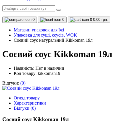
0
0
0
0.00 грн.
Магазин упаковок для їжі
Упаковка для суші, соусів, WOK
Соєвий соус натуральний Kikkoman 19л
Соєвий соус Kikkoman 19л
Наявність:
Нет в наличии
Код товару: kikkoman19
Відгуки:
(0)
Огляд товару
Характеристики
Відгуки (0)
Соєвий соус Kikkoman 19л