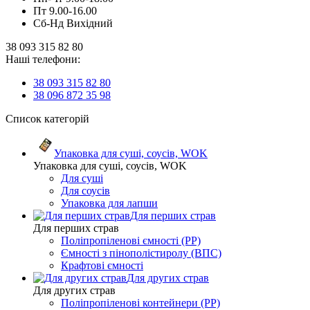
Пт 9.00-16.00
Сб-Нд Вихідний
38 093 315 82 80
Наші телефони:
38 093 315 82 80
38 096 872 35 98
Список категорій
Упаковка для суші, соусів, WOK
Упаковка для суші, соусів, WOK
Для суші
Для соусів
Упаковка для лапши
Для перших страв
Для перших страв
Поліпропіленові ємності (PP)
Ємності з пінополістиролу (ВПС)
Крафтові ємності
Для других страв
Для других страв
Поліпропіленові контейнери (PP)