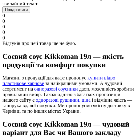
звичайний текст.
Продовжити
0
0
0
0
0
Відгуків про цей товар ще не було.
Соєвий соус Kikkoman 19л — якість
продукції та комфорт покупки
Магазин з продукції для кафе пропонує
купити відро
пластикове харчове
за найкращими умовами. А чудовий
асортимент на
одноразові соусники
дасть можливість зробити
правильний вибір. Також однією з багатьох пропозицій
нашого сайту є
одноразові рушники, ціна
і відмінна якість —
запорука вдалої покупки. Ми пропонуємо якісну доставку в
Чернівці та по інших містах України.
Соєвий соус Kikkoman 19л — чудовий
варіант для Вас чи Вашого закладу