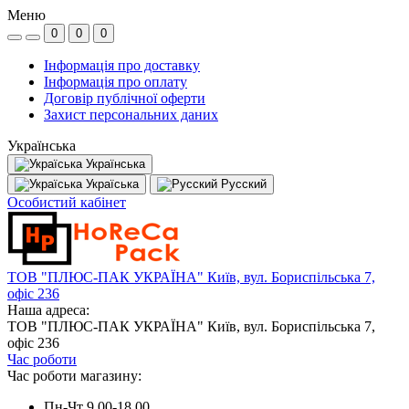
Меню
0
0
0
Інформація про доставку
Інформація про оплату
Договір публічної оферти
Захист персональних даних
Українська
Українська
Україська
Русский
Особистий кабінет
ТОВ "ПЛЮС-ПАК УКРАЇНА" Київ, вул. Бориспільська 7,
офіс 236
Наша адреса:
ТОВ "ПЛЮС-ПАК УКРАЇНА" Київ, вул. Бориспільська 7,
офіс 236
Час роботи
Час роботи магазину:
Пн-Чт 9.00-18.00