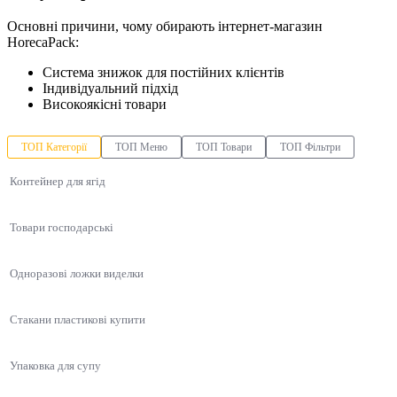
Основні причини, чому обирають інтернет-магазин
HorecaPack:
Система знижок для постійних клієнтів
Індивідуальний підхід
Високоякісні товари
ТОП Категорії
ТОП Меню
ТОП Товари
ТОП Фільтри
Контейнер для ягід
Товари господарські
Одноразові ложки виделки
Стакани пластикові купити
Упаковка для супу