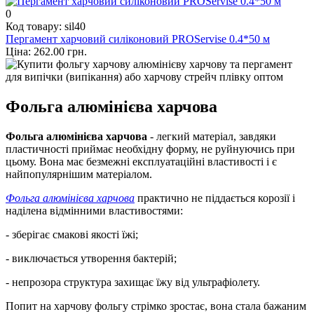
0
Код товару: sil40
Пергамент харчовий силіконовий PROServise 0.4*50 м
Ціна: 262.00 грн.
Фольга алюмінієва харчова
Фольга алюмінієва харчова
- легкий матеріал, завдяки
пластичності приймає необхідну форму, не руйнуючись при
цьому. Вона має безмежні експлуатаційні властивості і є
найпопулярнішим матеріалом.
Фольга алюмінієва харчова
практично не піддається корозії і
наділена відмінними властивостями:
- зберігає смакові якості їжі;
- виключається утворення бактерій;
- непрозора структура захищає їжу від ультрафіолету.
Попит на харчову фольгу стрімко зростає, вона стала бажаним