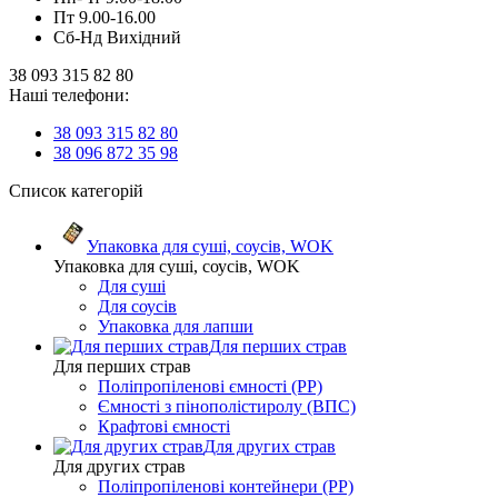
Пт 9.00-16.00
Сб-Нд Вихідний
38 093 315 82 80
Наші телефони:
38 093 315 82 80
38 096 872 35 98
Список категорій
Упаковка для суші, соусів, WOK
Упаковка для суші, соусів, WOK
Для суші
Для соусів
Упаковка для лапши
Для перших страв
Для перших страв
Поліпропіленові ємності (PP)
Ємності з пінополістиролу (ВПС)
Крафтові ємності
Для других страв
Для других страв
Поліпропіленові контейнери (PP)