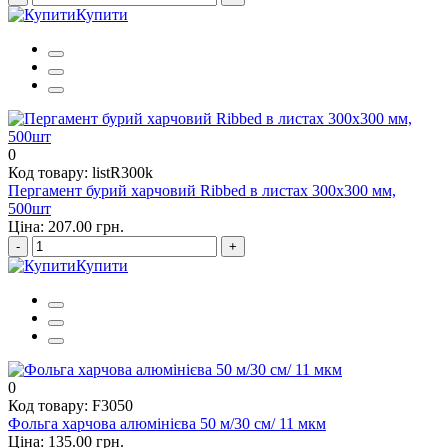
Купити
0
Код товару: listR300k
Пергамент бурий харчовий Ribbed в листах 300х300 мм,
500шт
Ціна: 207.00 грн.
-
+
Купити
0
Код товару: F3050
Фольга харчова алюмінієва 50 м/30 см/ 11 мкм
Ціна: 135.00 грн.