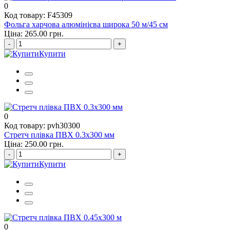
0
Код товару: F45309
Фольга харчова алюмінієва широка 50 м/45 см
Ціна: 265.00 грн.
-
+
Купити
0
Код товару: pvh30300
Стретч плівка ПВХ 0.3х300 мм
Ціна: 250.00 грн.
-
+
Купити
0