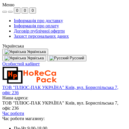
Меню
0
0
0
Інформація про доставку
Інформація про оплату
Договір публічної оферти
Захист персональних даних
Українська
Українська
Україська
Русский
Особистий кабінет
ТОВ "ПЛЮС-ПАК УКРАЇНА" Київ, вул. Бориспільська 7,
офіс 236
Наша адреса:
ТОВ "ПЛЮС-ПАК УКРАЇНА" Київ, вул. Бориспільська 7,
офіс 236
Час роботи
Час роботи магазину:
Пн-Чт 9.00-18.00