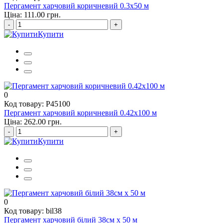
Пергамент харчовий коричневий 0.3х50 м
Ціна: 111.00 грн.
-
+
Купити
0
Код товару: P45100
Пергамент харчовий коричневий 0.42х100 м
Ціна: 262.00 грн.
-
+
Купити
0
Код товару: bil38
Пергамент харчовий білий 38см х 50 м