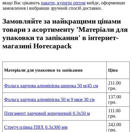
якщо Вас цікавить
пакети, купити оптом
вийде, оформивши
замовлення і вибравши зручний спосіб доставки.
Замовляйте за найкращими цінами
товари з асортименту 'Матеріали для
упаковки та запікання' в інтернет-
магазині Horecapack
Матеріали для упаковки та запікання
Ціна
211.00
Фольга харчова алюмінієва широка 50 м/45 см
грн.
137.00
Фольга харчова алюмінієва 50 м 9 мкм 30 см
грн.
111.00
Пергамент харчовий коричневий 0.3х50 м
грн.
242.00
Стретч плівка ПВХ 0.3х300 мм
грн.