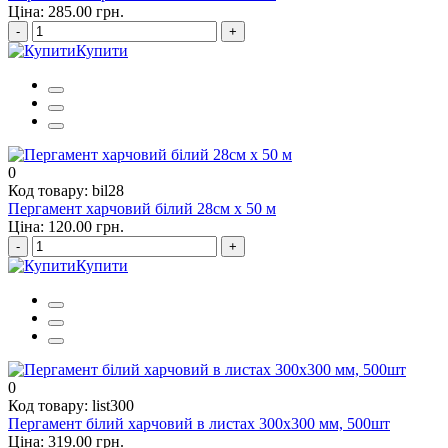
Ціна: 285.00 грн.
-
+
Купити
0
Код товару: bil28
Пергамент харчовий білий 28см х 50 м
Ціна: 120.00 грн.
-
+
Купити
0
Код товару: list300
Пергамент білий харчовий в листах 300х300 мм, 500шт
Ціна: 319.00 грн.