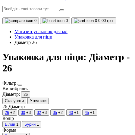
0
0
0
0.00 грн.
Магазин упаковок для їжі
Упаковка для піци
Діаметр 26
Упаковка для піци: Діаметр -
26
Фільтр
Ви вибрали:
Діаметр:
26
Скасувати
Уточнити
26
Діаметр
26
+2
30
+3
32
+3
35
+2
40
+1
45
+1
Колір
Білий
1
Бурий
1
Форма