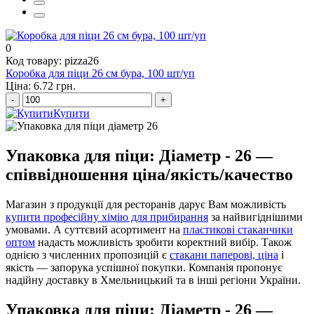
0
Код товару: pizza26
Коробка для піци 26 см бура, 100 шт/уп
Ціна: 6.72 грн.
-
+
Купити
Упаковка для піци: Діаметр - 26 —
співвідношення ціна/якість/качество
Магазин з продукції для ресторанів дарує Вам можливість
купити професійну хімію для прибирання
за найвигіднішими
умовами. А суттєвий асортимент на
пластикові стаканчики
оптом
надасть можливість зробити коректний вибір. Також
однією з численних пропозицій є
стакани паперові, ціна
і
якість — запорука успішної покупки. Компанія пропонує
надійну доставку в Хмельницький та в інші регіони України.
Упаковка для піци: Діаметр - 26 —