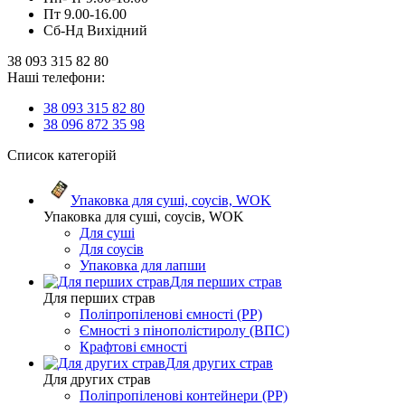
Пт 9.00-16.00
Сб-Нд Вихідний
38 093 315 82 80
Наші телефони:
38 093 315 82 80
38 096 872 35 98
Список категорій
Упаковка для суші, соусів, WOK
Упаковка для суші, соусів, WOK
Для суші
Для соусів
Упаковка для лапши
Для перших страв
Для перших страв
Поліпропіленові ємності (PP)
Ємності з пінополістиролу (ВПС)
Крафтові ємності
Для других страв
Для других страв
Поліпропіленові контейнери (PP)