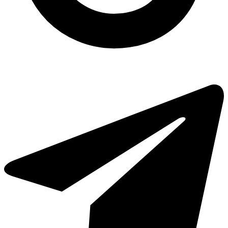
Поліетиленові пакети запоріжжя