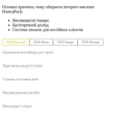
Основні причини, чому обирають інтернет-магазин
HorecaPack:
Високоякісні товари
Багаторічний досвід
Система знижок для постійних клієнтів
ТОП Категорії
ТОП Меню
ТОП Товари
ТОП Фільтри
Одноразові контейнери для тортів
Рідке мило для рук 5 літрів
Стакани пластикові київ
Магазин миючих засобів
Мило рідке 5 літрів