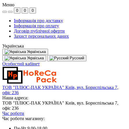
Меню
0
0
0
Інформація про доставку
Інформація про оплату
Договір публічної оферти
Захист персональних даних
Українська
Українська
Україська
Русский
Особистий кабінет
ТОВ "ПЛЮС-ПАК УКРАЇНА" Київ, вул. Бориспільська 7,
офіс 236
Наша адреса:
ТОВ "ПЛЮС-ПАК УКРАЇНА" Київ, вул. Бориспільська 7,
офіс 236
Час роботи
Час роботи магазину:
Пн-Чт 9.00-18.00