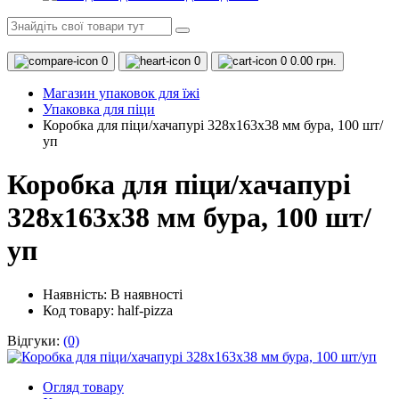
0
0
0
0.00 грн.
Магазин упаковок для їжі
Упаковка для піци
Коробка для піци/хачапурі 328х163х38 мм бура, 100 шт/
уп
Коробка для піци/хачапурі
328х163х38 мм бура, 100 шт/
уп
Наявність:
В наявності
Код товару: half-pizza
Відгуки:
(0)
Огляд товару