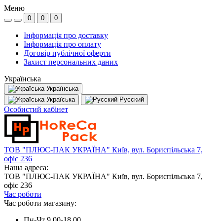
Меню
0
0
0
Інформація про доставку
Інформація про оплату
Договір публічної оферти
Захист персональних даних
Українська
Українська
Україська
Русский
Особистий кабінет
ТОВ "ПЛЮС-ПАК УКРАЇНА" Київ, вул. Бориспільська 7,
офіс 236
Наша адреса:
ТОВ "ПЛЮС-ПАК УКРАЇНА" Київ, вул. Бориспільська 7,
офіс 236
Час роботи
Час роботи магазину:
Пн-Чт 9.00-18.00