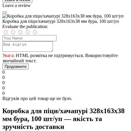
Leave a review
Коробка для піци/хачапурі 328х163х38 мм бура, 100 шт/уп
Evaluate the publication:
Увага:
HTML розмітка не підтримується. Використовуйте
звичайний текст.
Продовжити
0
0
0
0
0
Відгуків про цей товар ще не було.
Коробка для піци/хачапурі 328х163х38
мм бура, 100 шт/уп — якість та
зручність доставки