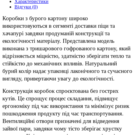
Характеристики
Відгуки (0)
Коробки з бурого картону широко
використовуються в сегменті доставки піци та
хачапурі завдяки продуманій конструкції та
екологічності матеріалу. Представлена ​​модель
виконана з тришарового гофрованого картону, який
відрізняється міцністю, здатністю зберігати тепло та
стійкістю до механічних впливів. Натуральний
бурий колір надає упаковці лаконічного та сучасного
вигляду, привертаючи увагу до екологічності.
Конструкція коробок спроєктована без гострих
кутів. Це спрощує процес складання, підвищує
ергономіку під час використання та мінімізує ризик
пошкодження продукту під час транспортування.
Вентиляційні отвори призначені для відведення
зайвої пари, завдяки чому тісто зберігає хрустку