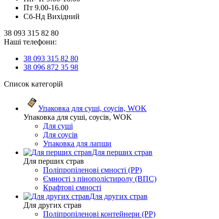
Пт 9.00-16.00
Сб-Нд Вихідний
38 093 315 82 80
Наші телефони:
38 093 315 82 80
38 096 872 35 98
Список категорій
Упаковка для суші, соусів, WOK
Упаковка для суші, соусів, WOK
Для суші
Для соусів
Упаковка для лапши
Для перших страв
Для перших страв
Поліпропіленові ємності (PP)
Ємності з пінополістиролу (ВПС)
Крафтові ємності
Для других страв
Для других страв
Поліпропіленові контейнери (PP)