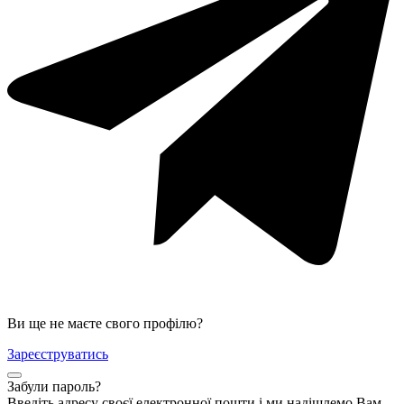
Ви ще не маєте свого профілю?
Зареєструватись
Забули пароль?
Введіть адресу своєї електронної пошти і ми надішлемо Вам