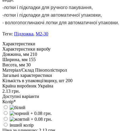
-лотки і підкладки для ручного пакування,
-лотки і підкладки для автоматичної упаковки,
- вологопоглинаючі лотки для автоматичної упаковки.
Теги:
Підложка
,
М2-30
Характеристики
Характеристики виробу
Довжина, мм
210
Ширина, мм
155
Висота, мм
30
Матеріал/Склад
Пінополістирол
Загальні характеристики
Кількість в упаковці/ящику, шт
200
Країна виробник
Україна
2.13 грн.
Доступні варіанти
Колір
*
інший колір
Ціна за одиницю: 2.13 грн.