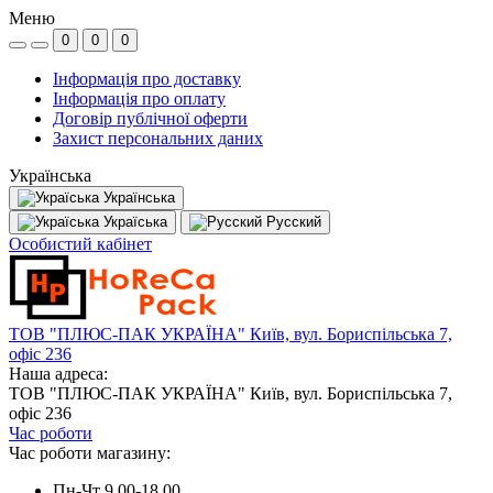
Меню
0
0
0
Інформація про доставку
Інформація про оплату
Договір публічної оферти
Захист персональних даних
Українська
Українська
Україська
Русский
Особистий кабінет
ТОВ "ПЛЮС-ПАК УКРАЇНА" Київ, вул. Бориспільська 7,
офіс 236
Наша адреса:
ТОВ "ПЛЮС-ПАК УКРАЇНА" Київ, вул. Бориспільська 7,
офіс 236
Час роботи
Час роботи магазину:
Пн-Чт 9.00-18.00