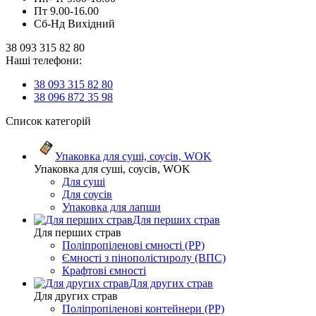
Пт 9.00-16.00
Сб-Нд Вихідний
38 093 315 82 80
Наші телефони:
38 093 315 82 80
38 096 872 35 98
Список категорій
Упаковка для суші, соусів, WOK
Упаковка для суші, соусів, WOK
Для суші
Для соусів
Упаковка для лапши
Для перших страв
Для перших страв
Поліпропіленові ємності (PP)
Ємності з пінополістиролу (ВПС)
Крафтові ємності
Для других страв
Для других страв
Поліпропіленові контейнери (PP)