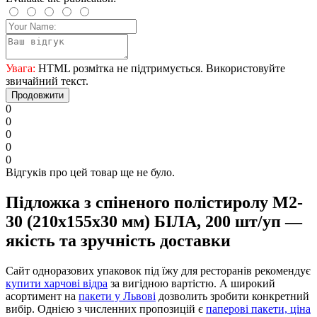
Увага:
HTML розмітка не підтримується. Використовуйте
звичайний текст.
Продовжити
0
0
0
0
0
Відгуків про цей товар ще не було.
Підложка з спіненого полістиролу М2-
30 (210х155х30 мм) БІЛА, 200 шт/уп —
якість та зручність доставки
Сайт одноразових упаковок під їжу для ресторанів рекомендує
купити харчові відра
за вигідною вартістю. А широкий
асортимент на
пакети у Львові
дозволить зробити конкретний
вибір. Однією з численних пропозицій є
паперові пакети, ціна