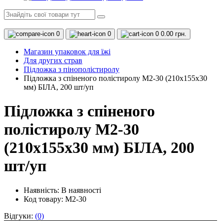
0
0
0
0.00 грн.
Магазин упаковок для їжі
Для других страв
Підложка з пінополістиролу
Підложка з спіненого полістиролу М2-30 (210х155х30
мм) БІЛА, 200 шт/уп
Підложка з спіненого
полістиролу М2-30
(210х155х30 мм) БІЛА, 200
шт/уп
Наявність:
В наявності
Код товару: M2-30
Відгуки:
(0)