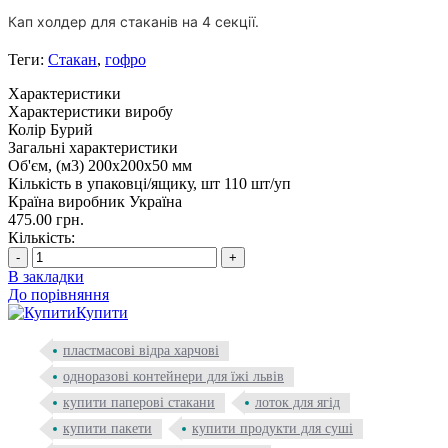
Кап холдер для стаканів на 4 секції.
Теги:
Стакан
,
гофро
Характеристики
Характеристики виробу
Колір
Бурий
Загальні характеристики
Об'єм, (м3)
200x200x50 мм
Кількість в упаковці/ящику, шт
110 шт/уп
Країна виробник
Україна
475.00 грн.
Кількість:
-
+
В закладки
До порівняння
Купити
пластмасові відра харчові
одноразові контейнери для їжі львів
купити паперові стакани
лоток для ягід
купити пакети
купити продукти для суші