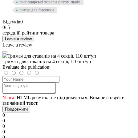
господарські товари оптом львів
лоток для фасовки
Відгуків
0
0
/ 5
середній рейтинг товара
Leave a review
Leave a review
Тримач для стаканів на 4 секції, 110 шт/уп
Evaluate the publication:
Увага:
HTML розмітка не підтримується. Використовуйте
звичайний текст.
Продовжити
0
0
0
0
0