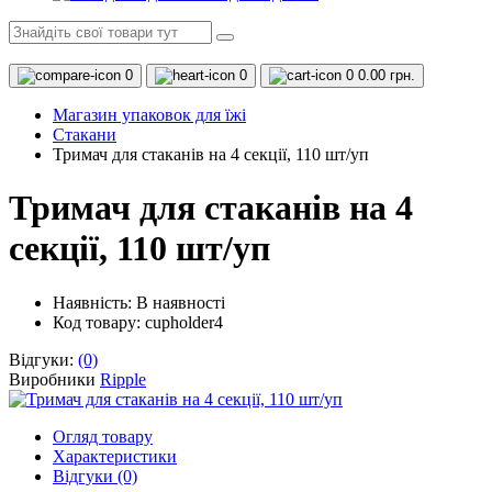
0
0
0
0.00 грн.
Магазин упаковок для їжі
Стакани
Тримач для стаканів на 4 секції, 110 шт/уп
Тримач для стаканів на 4
секції, 110 шт/уп
Наявність:
В наявності
Код товару: cupholder4
Відгуки:
(0)
Виробники
Ripple
Огляд товару
Характеристики
Відгуки (0)