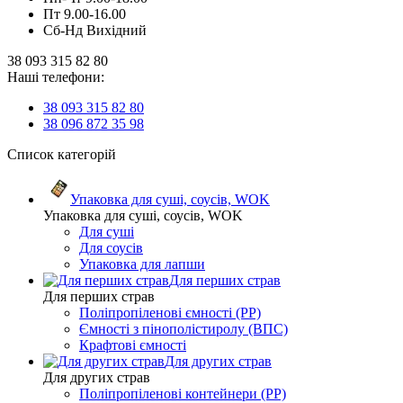
Пт 9.00-16.00
Сб-Нд Вихідний
38 093 315 82 80
Наші телефони:
38 093 315 82 80
38 096 872 35 98
Список категорій
Упаковка для суші, соусів, WOK
Упаковка для суші, соусів, WOK
Для суші
Для соусів
Упаковка для лапши
Для перших страв
Для перших страв
Поліпропіленові ємності (PP)
Ємності з пінополістиролу (ВПС)
Крафтові ємності
Для других страв
Для других страв
Поліпропіленові контейнери (PP)