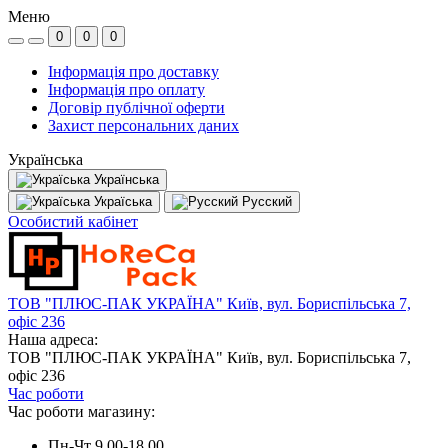
Меню
0
0
0
Інформація про доставку
Інформація про оплату
Договір публічної оферти
Захист персональних даних
Українська
Українська
Україська
Русский
Особистий кабінет
ТОВ "ПЛЮС-ПАК УКРАЇНА" Київ, вул. Бориспільська 7,
офіс 236
Наша адреса:
ТОВ "ПЛЮС-ПАК УКРАЇНА" Київ, вул. Бориспільська 7,
офіс 236
Час роботи
Час роботи магазину:
Пн-Чт 9.00-18.00