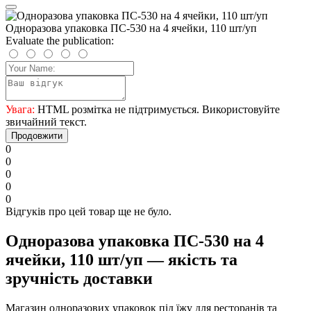
Одноразова упаковка ПС-530 на 4 ячейки, 110 шт/уп
Evaluate the publication:
Увага:
HTML розмітка не підтримується. Використовуйте
звичайний текст.
Продовжити
0
0
0
0
0
Відгуків про цей товар ще не було.
Одноразова упаковка ПС-530 на 4
ячейки, 110 шт/уп — якість та
зручність доставки
Магазин одноразових упаковок під їжу для ресторанів та