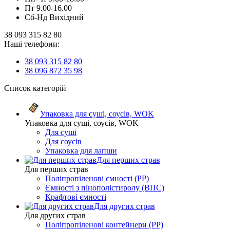
Пт 9.00-16.00
Сб-Нд Вихідний
38 093 315 82 80
Наші телефони:
38 093 315 82 80
38 096 872 35 98
Список категорій
Упаковка для суші, соусів, WOK
Упаковка для суші, соусів, WOK
Для суші
Для соусів
Упаковка для лапши
Для перших страв
Для перших страв
Поліпропіленові ємності (PP)
Ємності з пінополістиролу (ВПС)
Крафтові ємності
Для других страв
Для других страв
Поліпропіленові контейнери (PP)