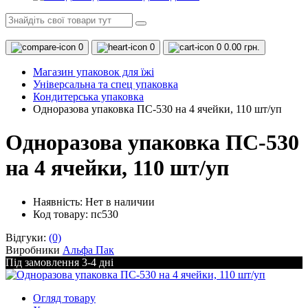
0
0
0
0.00 грн.
Магазин упаковок для їжі
Універсальна та спец упаковка
Кондитерська упаковка
Одноразова упаковка ПС-530 на 4 ячейки, 110 шт/уп
Одноразова упаковка ПС-530
на 4 ячейки, 110 шт/уп
Наявність:
Нет в наличии
Код товару: пс530
Відгуки:
(0)
Виробники
Альфа Пак
Під замовлення 3-4 дні
Огляд товару