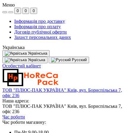
Меню
0
0
0
Інформація про доставку
Інформація про оплату
Договір публічної оферти
Захист персональних даних
Українська
Українська
Україська
Русский
Особистий кабінет
ТОВ "ПЛЮС-ПАК УКРАЇНА" Київ, вул. Бориспільська 7,
офіс 236
Наша адреса:
ТОВ "ПЛЮС-ПАК УКРАЇНА" Київ, вул. Бориспільська 7,
офіс 236
Час роботи
Час роботи магазину:
Пн-Чт 9.00-18.00