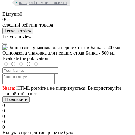
паперові пакети замовити
Відгуків
0
0
/ 5
середній рейтинг товара
Leave a review
Leave a review
Одноразова упаковка для перших страв Банка - 500 мл
Evaluate the publication:
Увага:
HTML розмітка не підтримується. Використовуйте
звичайний текст.
Продовжити
0
0
0
0
0
Відгуків про цей товар ще не було.