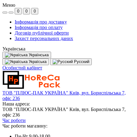
Меню
0
0
0
Інформація про доставку
Інформація про оплату
Договір публічної оферти
Захист персональних даних
Українська
Українська
Україська
Русский
Особистий кабінет
ТОВ "ПЛЮС-ПАК УКРАЇНА" Київ, вул. Бориспільська 7,
офіс 236
Наша адреса:
ТОВ "ПЛЮС-ПАК УКРАЇНА" Київ, вул. Бориспільська 7,
офіс 236
Час роботи
Час роботи магазину:
Пн-Чт 9.00-18.00