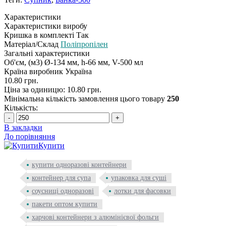
Характеристики
Характеристики виробу
Кришка в комплекті
Так
Матеріал/Склад
Поліпропілен
Загальні характеристики
Об'єм, (м3)
Ø-134 мм, h-66 мм, V-500 мл
Країна виробник
Україна
10.80 грн.
Ціна за одиницю: 10.80 грн.
Мінімальна кількість замовлення цього товару
250
Кількість:
-
+
В закладки
До порівняння
Купити
купити одноразові контейнери
контейнер для супа
упаковка для суші
соусниці одноразові
лотки для фасовки
пакети оптом купити
харчові контейнери з алюмінієвої фольги