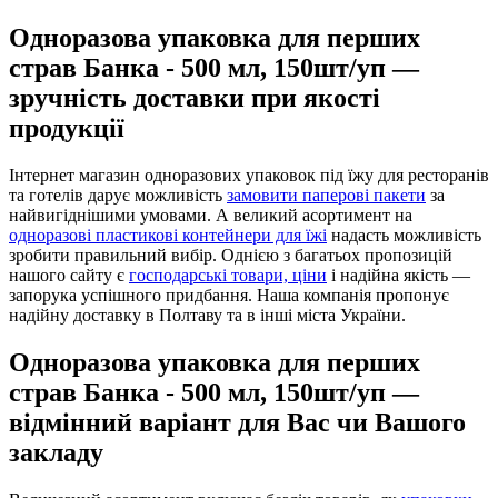
Одноразова упаковка для перших
страв Банка - 500 мл, 150шт/уп —
зручність доставки при якості
продукції
Інтернет магазин одноразових упаковок під їжу для ресторанів
та готелів дарує можливість
замовити паперові пакети
за
найвигіднішими умовами. А великий асортимент на
одноразові пластикові контейнери для їжі
надасть можливість
зробити правильний вибір. Однією з багатьох пропозицій
нашого сайту є
господарські товари, ціни
і надійна якість —
запорука успішного придбання. Наша компанія пропонує
надійну доставку в Полтаву та в інші міста України.
Одноразова упаковка для перших
страв Банка - 500 мл, 150шт/уп —
відмінний варіант для Вас чи Вашого
закладу