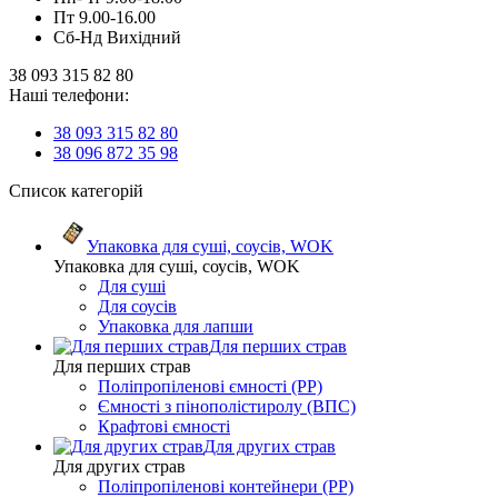
Пт 9.00-16.00
Сб-Нд Вихідний
38 093 315 82 80
Наші телефони:
38 093 315 82 80
38 096 872 35 98
Список категорій
Упаковка для суші, соусів, WOK
Упаковка для суші, соусів, WOK
Для суші
Для соусів
Упаковка для лапши
Для перших страв
Для перших страв
Поліпропіленові ємності (PP)
Ємності з пінополістиролу (ВПС)
Крафтові ємності
Для других страв
Для других страв
Поліпропіленові контейнери (PP)