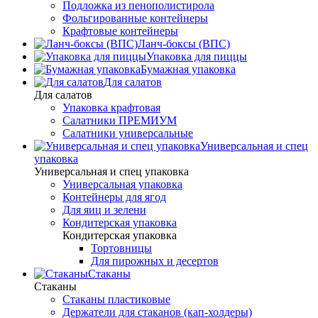
Подложка из пенополистирола
Фольгированные контейнеры
Крафтовые контейнеры
Ланч-боксы (ВПС)
Упаковка для пиццы
Бумажная упаковка
Для салатов
Для салатов
Упаковка крафтовая
Салатники ПРЕМИУМ
Салатники универсальные
Универсальная и спец
упаковка
Универсальная и спец упаковка
Универсальная упаковка
Контейнеры для ягод
Для яиц и зелени
Кондитерская упаковка
Кондитерская упаковка
Тортовницы
Для пирожных и десертов
Стаканы
Стаканы
Стаканы пластиковые
Держатели для стаканов (кап-холдеры)