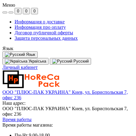
Меню
0
0
0
Информация о доставке
Информация про оплату
Договор публичной оферты
Защита персональных данных
Язык
Язык
Україська
Русский
Личный кабинет
ООО "ПЛЮС-ПАК УКРАИНА" Киев, ул. Бориспольская 7,
офис 236
Наш адрес:
ООО "ПЛЮС-ПАК УКРАИНА" Киев, ул. Бориспольская 7,
офис 236
Время работы
Время работы магазина:
Пн-Чт 9.00-18.00