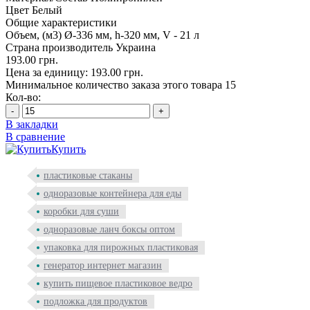
Цвет
Белый
Общие характеристики
Объем, (м3)
Ø-336 мм, h-320 мм, V - 21 л
Страна производитель
Украина
193.00 грн.
Цена за единицу: 193.00 грн.
Минимальное количество заказа этого товара 15
Кол-во:
-
+
В закладки
В сравнение
Купить
пластиковые стаканы
одноразовые контейнера для еды
коробки для суши
одноразовые ланч боксы оптом
упаковка для пирожных пластиковая
генератор интернет магазин
купить пищевое пластиковое ведро
подложка для продуктов