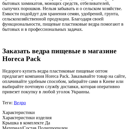
бытовых химикатов, моющих средств, отбеливателей,
сыпучих порошков. Нельзя забывать и о сельском хозяйстве.
Емкости подойдут для хранения семян, удобрений, грунта,
сельскохозяйственной продукции. Благодаря своей
функциональности, пищевые пластиковые ведра помогают в
бытовых и в профессиональных задачах.
Заказать ведра пищевые в магазине
Horeca Pack
Недорого купить ведра пластиковые пищевые оптом
предлагает компания Horeca Pack. Заказывайте товар на сайте,
оплачивайте удобным способом, забирайте сами в Киеве или
выбирайте почтовую службу доставки, которая оперативно
привезет покупку в любой уголок Украины.
Теги:
Ведро
Характеристики
Характеристики изделия
Крышка в комплекте
Да
Материал/Состав
Полипропилен