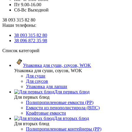
Пт 9.00-16.00
Сб-Вс Выходной
38 093 315 82 80
Наши телефоны:
38 093 315 82 80
38 096 872 35 98
Список категорий
Упаковка для суши, соусов, WOK
Упаковка для суши, соусов, WOK
Для суши
Для соусов
Упаковка для лапши
Для первых блюд
Для первых блюд
Полипропиленовые емкости (PP)
Емкости из пенополистирола (ВПС)
Крафтовые емкости
Для вторых блюд
Для вторых блюд
Полипропиленовые контейнеры (PP)