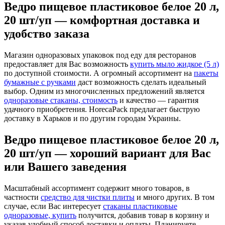
Ведро пищевое пластиковое белое 20 л,
20 шт/уп — комфортная доставка и
удобство заказа
Магазин одноразовых упаковок под еду для ресторанов
предоставляет для Вас возможность
купить мыло жидкое (5 л)
по доступной стоимости. А огромный ассортимент на
пакеты
бумажные с ручками
даст возможность сделать идеальный
выбор. Одним из многочисленных предложений является
одноразовые стаканы, стоимость
и качество — гарантия
удачного приобретения. HorecaPack предлагает быструю
доставку в Харьков и по другим городам Украины.
Ведро пищевое пластиковое белое 20 л,
20 шт/уп — хороший вариант для Вас
или Вашего заведения
Масштабный ассортимент содержит много товаров, в
частности
средство для чистки плиты
и много других. В том
случае, если Вас интересует
стаканы пластиковые
одноразовые, купить
получится, добавив товар в корзину и
указав удобный способ доставки и оплаты. Планируете