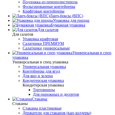
Подложка из пенополистирола
Фольгированные контейнеры
Крафтовые контейнеры
Ланч-боксы (ВПС)
Упаковка для пиццы
Бумажная упаковка
Для салатов
Для салатов
Упаковка крафтовая
Салатники ПРЕМИУМ
Салатники универсальные
Универсальная и спец
упаковка
Универсальная и спец упаковка
Универсальная упаковка
Контейнеры для ягод
Для яиц и зелени
Кондитерская упаковка
Кондитерская упаковка
Тортовницы
Для пирожных и десертов
Стаканы
Стаканы
Стаканы пластиковые
Держатели для стаканов (кап-холдеры)