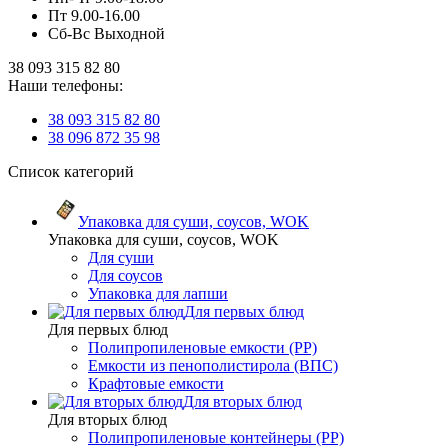
Пт 9.00-16.00
Сб-Вс Выходной
38 093 315 82 80
Наши телефоны:
38 093 315 82 80
38 096 872 35 98
Список категорий
Упаковка для суши, соусов, WOK
Упаковка для суши, соусов, WOK
Для суши
Для соусов
Упаковка для лапши
Для первых блюд
Для первых блюд
Полипропиленовые емкости (PP)
Емкости из пенополистирола (ВПС)
Крафтовые емкости
Для вторых блюд
Для вторых блюд
Полипропиленовые контейнеры (PP)