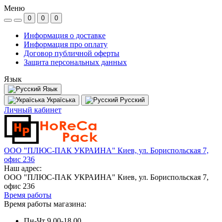
Меню
0
0
0
Информация о доставке
Информация про оплату
Договор публичной оферты
Защита персональных данных
Язык
Язык
Україська
Русский
Личный кабинет
ООО "ПЛЮС-ПАК УКРАИНА" Киев, ул. Бориспольская 7,
офис 236
Наш адрес:
ООО "ПЛЮС-ПАК УКРАИНА" Киев, ул. Бориспольская 7,
офис 236
Время работы
Время работы магазина:
Пн-Чт 9.00-18.00