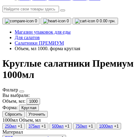
0
0
0
0.00 грн.
Магазин упаковок для еды
Для салатов
Салатники ПРЕМИУМ
Объем, мл 1000. форма круглая
Круглые салатники Премиум
1000мл
Фильтр
Вы выбрали:
Объем, мл:
1000
Форма:
Круглая
Сбросить
Уточнить
1000мл
Объем, мл
250мл
+1
375мл
+1
500мл
+1
750мл
+1
1000мл
+1
Материал