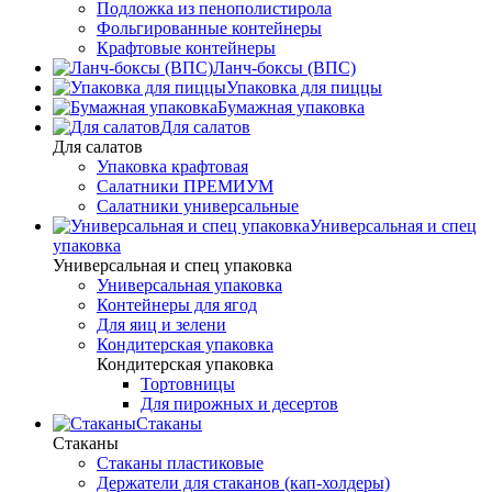
Подложка из пенополистирола
Фольгированные контейнеры
Крафтовые контейнеры
Ланч-боксы (ВПС)
Упаковка для пиццы
Бумажная упаковка
Для салатов
Для салатов
Упаковка крафтовая
Салатники ПРЕМИУМ
Салатники универсальные
Универсальная и спец
упаковка
Универсальная и спец упаковка
Универсальная упаковка
Контейнеры для ягод
Для яиц и зелени
Кондитерская упаковка
Кондитерская упаковка
Тортовницы
Для пирожных и десертов
Стаканы
Стаканы
Стаканы пластиковые
Держатели для стаканов (кап-холдеры)