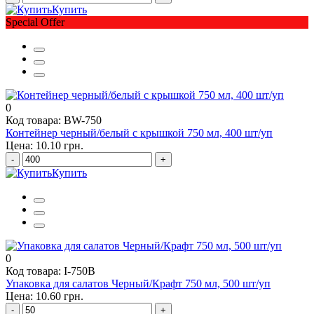
Купить
Special Offer
0
Код товара: BW-750
Контейнер черный/белый с крышкой 750 мл, 400 шт/уп
Цена: 10.10 грн.
-
+
Купить
0
Код товара: I-750B
Упаковка для салатов Черный/Крафт 750 мл, 500 шт/уп
Цена: 10.60 грн.
-
+