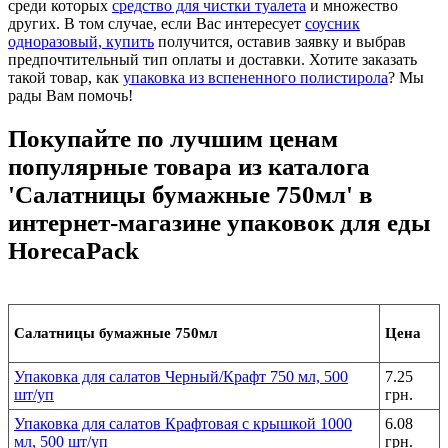
среди которых
средство для чистки туалета
и множество
других. В том случае, если Вас интересует
соусник
одноразовый, купить
получится, оставив заявку и выбрав
предпочтительный тип оплаты и доставки. Хотите заказать
такой товар, как
упаковка из вспененного полистирола
? Мы
рады Вам помочь!
Покупайте по лучшим ценам
популярные товара из каталога
'Салатницы бумажные 750мл' в
интернет-магазине упаковок для еды
HorecaPack
Салатницы бумажные 750мл
Цена
Упаковка для салатов Черный/Крафт 750 мл, 500
7.25
шт/уп
грн.
Упаковка для салатов Крафтовая с крышкой 1000
6.08
мл, 500 шт/уп
грн.