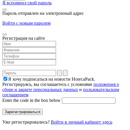
Я вспомнил свой пароль
Пароль отправлен на электронный адрес
Войти с новым паролем
Регистрация на сайте
Я хочу подписаться на новости HorecaPack.
Регистрируясь, вы соглашаетесь с условиями
положения о
сборе и защите персональных данных
и
пользовательским
соглашением
Enter the code in the box below
Уже регистрировались?
Войти в личный кабинет здесь