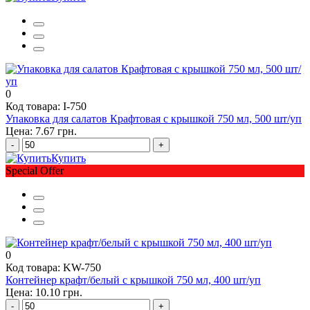
0
Код товара: I-750
Упаковка для салатов Крафтовая с крышкой 750 мл, 500 шт/уп
Цена: 7.67 грн.
-
+
Купить
Special Offer
0
Код товара: KW-750
Контейнер крафт/белый с крышкой 750 мл, 400 шт/уп
Цена: 10.10 грн.
-
+