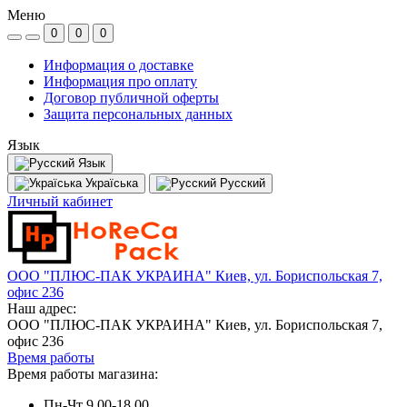
Меню
0
0
0
Информация о доставке
Информация про оплату
Договор публичной оферты
Защита персональных данных
Язык
Язык
Україська
Русский
Личный кабинет
ООО "ПЛЮС-ПАК УКРАИНА" Киев, ул. Бориспольская 7,
офис 236
Наш адрес:
ООО "ПЛЮС-ПАК УКРАИНА" Киев, ул. Бориспольская 7,
офис 236
Время работы
Время работы магазина:
Пн-Чт 9.00-18.00