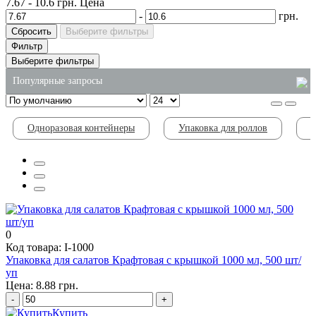
7.67
-
10.6
грн.
Цена
-
грн.
Сбросить
Выберите фильтры
Фильтр
Выберите фильтры
Популярные запросы
контейнер для еды одноразовый
Одноразовая контейнеры
Упаковка для роллов
одноразовые упаковки
купить пластиковые лотки для ягод
хозяйственные товары оптом киев
стаканы одноразовые пластиковые
лоток подложка из вспененного полистирола
0
Код товара: I-1000
Упаковка для салатов Крафтовая с крышкой 1000 мл, 500 шт/
уп
Цена: 8.88 грн.
-
+
Купить