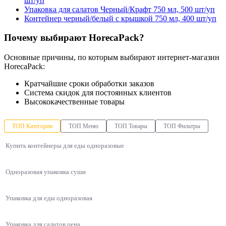
шт/уп
Упаковка для салатов Черный/Крафт 750 мл, 500 шт/уп
Контейнер черный/белый с крышкой 750 мл, 400 шт/уп
Почему выбирают HorecaPack?
Основные причины, по которым выбирают интернет-магазин
HorecaPack:
Кратчайшие сроки обработки заказов
Система скидок для постоянных клиентов
Высококачественные товары
ТОП Категории
ТОП Меню
ТОП Товары
ТОП Фильтры
Купить контейнеры для еды одноразовые
Одноразовая упаковка суши
Упаковка для еды одноразовая
Упаковка для салатов цена