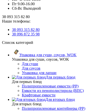
Пт 9.00-16.00
Сб-Вс Выходной
38 093 315 82 80
Наши телефоны:
38 093 315 82 80
38 096 872 35 98
Список категорий
Упаковка для суши, соусов, WOK
Упаковка для суши, соусов, WOK
Для суши
Для соусов
Упаковка для лапши
Для первых блюд
Для первых блюд
Полипропиленовые емкости (PP)
Емкости из пенополистирола (ВПС)
Крафтовые емкости
Для вторых блюд
Для вторых блюд
Полипропиленовые контейнеры (PP)