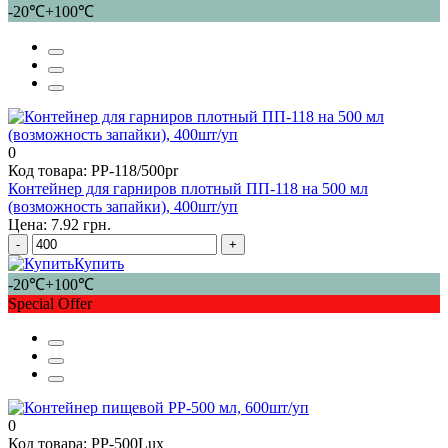
-20℃+100℃
0
Код товара: PP-118/500pr
Контейнер для гарниров плотный ПП-118 на 500 мл
(возможность запайки), 400шт/уп
Цена: 7.92 грн.
-
+
Купить
-20℃+100℃
Special Offer
0
Код товара: PP-500Lux