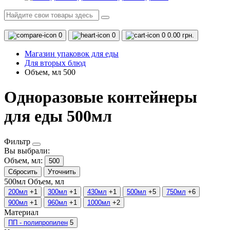
0
0
0
0.00 грн.
Магазин упаковок для еды
Для вторых блюд
Объем, мл 500
Одноразовые контейнеры
для еды 500мл
Фильтр
Вы выбрали:
Объем, мл:
500
Сбросить
Уточнить
500мл
Объем, мл
200мл
+1
300мл
+1
430мл
+1
500мл
+5
750мл
+6
900мл
+1
960мл
+1
1000мл
+2
Материал
ПП - полипропилен
5