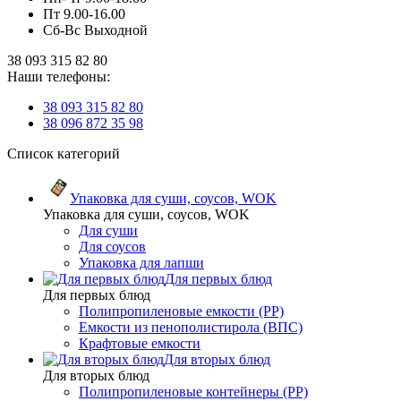
Пт 9.00-16.00
Сб-Вс Выходной
38 093 315 82 80
Наши телефоны:
38 093 315 82 80
38 096 872 35 98
Список категорий
Упаковка для суши, соусов, WOK
Упаковка для суши, соусов, WOK
Для суши
Для соусов
Упаковка для лапши
Для первых блюд
Для первых блюд
Полипропиленовые емкости (PP)
Емкости из пенополистирола (ВПС)
Крафтовые емкости
Для вторых блюд
Для вторых блюд
Полипропиленовые контейнеры (PP)