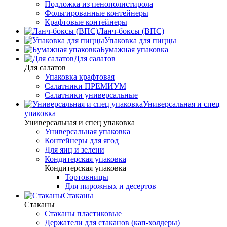
Подложка из пенополистирола
Фольгированные контейнеры
Крафтовые контейнеры
Ланч-боксы (ВПС)
Упаковка для пиццы
Бумажная упаковка
Для салатов
Для салатов
Упаковка крафтовая
Салатники ПРЕМИУМ
Салатники универсальные
Универсальная и спец
упаковка
Универсальная и спец упаковка
Универсальная упаковка
Контейнеры для ягод
Для яиц и зелени
Кондитерская упаковка
Кондитерская упаковка
Тортовницы
Для пирожных и десертов
Стаканы
Стаканы
Стаканы пластиковые
Держатели для стаканов (кап-холдеры)