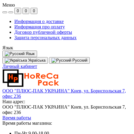
Меню
0
0
0
Информация о доставке
Информация про оплату
Договор публичной оферты
Защита персональных данных
Язык
Язык
Україська
Русский
Личный кабинет
ООО "ПЛЮС-ПАК УКРАИНА" Киев, ул. Бориспольская 7,
офис 236
Наш адрес:
ООО "ПЛЮС-ПАК УКРАИНА" Киев, ул. Бориспольская 7,
офис 236
Время работы
Время работы магазина:
Пн-Чт 9.00-18.00