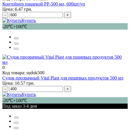
Контейнер пищевой PP-500 мл, 600шт/уп
Цена: 6.47 грн.
-
+
Купить
-20℃+100℃
0
Код товара: sudok500
Судок прозрачный Vital Plast для пищевых продуктов 500 мл
Цена: 10.57 грн.
-
+
Купить
-20℃+100℃
Под заказ 3-4 дня