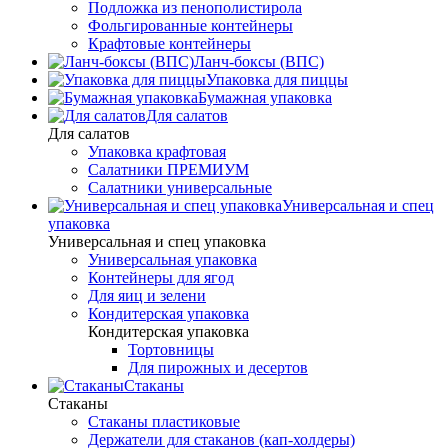
Подложка из пенополистирола
Фольгированные контейнеры
Крафтовые контейнеры
Ланч-боксы (ВПС)
Упаковка для пиццы
Бумажная упаковка
Для салатов
Для салатов
Упаковка крафтовая
Салатники ПРЕМИУМ
Салатники универсальные
Универсальная и спец
упаковка
Универсальная и спец упаковка
Универсальная упаковка
Контейнеры для ягод
Для яиц и зелени
Кондитерская упаковка
Кондитерская упаковка
Тортовницы
Для пирожных и десертов
Стаканы
Стаканы
Стаканы пластиковые
Держатели для стаканов (кап-холдеры)