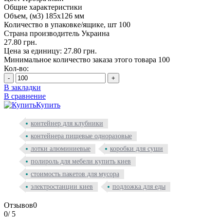
Общие характеристики
Объем, (м3)
185х126 мм
Количество в упаковке/ящике, шт
100
Страна производитель
Украина
27.80 грн.
Цена за единицу: 27.80 грн.
Минимальное количество заказа этого товара 100
Кол-во:
-
+
В закладки
В сравнение
Купить
контейнер для клубники
контейнера пищевые одноразовые
лотки алюминиевые
коробки для суши
полироль для мебели купить киев
стоимость пакетов для мусора
электростанции киев
подложка для еды
Отзывов
0
0
/ 5