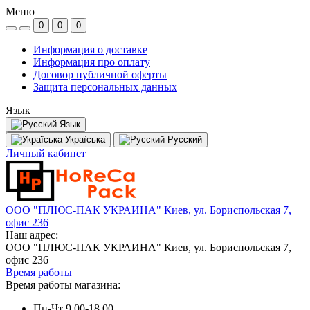
Меню
0
0
0
Информация о доставке
Информация про оплату
Договор публичной оферты
Защита персональных данных
Язык
Язык
Україська
Русский
Личный кабинет
ООО "ПЛЮС-ПАК УКРАИНА" Киев, ул. Бориспольская 7,
офис 236
Наш адрес:
ООО "ПЛЮС-ПАК УКРАИНА" Киев, ул. Бориспольская 7,
офис 236
Время работы
Время работы магазина:
Пн-Чт 9.00-18.00