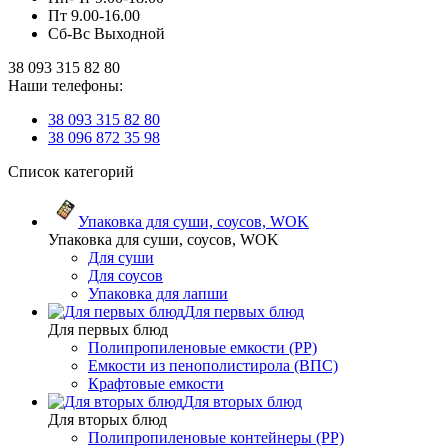
Пт 9.00-16.00
Сб-Вс Выходной
38 093 315 82 80
Наши телефоны:
38 093 315 82 80
38 096 872 35 98
Список категорий
Упаковка для суши, соусов, WOK
Упаковка для суши, соусов, WOK
Для суши
Для соусов
Упаковка для лапши
Для первых блюд
Для первых блюд
Полипропиленовые емкости (PP)
Емкости из пенополистирола (ВПС)
Крафтовые емкости
Для вторых блюд
Для вторых блюд
Полипропиленовые контейнеры (PP)