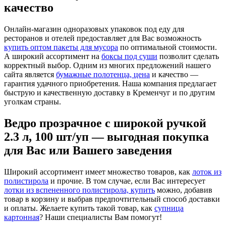
качество
Онлайн-магазин одноразовых упаковок под еду для
ресторанов и отелей предоставляет для Вас возможность
купить оптом пакеты для мусора
по оптимальной стоимости.
А широкий ассортимент на
боксы под суши
позволит сделать
корректный выбор. Одним из многих предложений нашего
сайта является
бумажные полотенца, цена
и качество —
гарантия удачного приобретения. Наша компания предлагает
быструю и качественную доставку в Кременчуг и по другим
уголкам страны.
Ведро прозрачное с широкой ручкой
2.3 л, 100 шт/уп — выгодная покупка
для Вас или Вашего заведения
Широкий ассортимент имеет множество товаров, как
лоток из
полистирола
и прочие. В том случае, если Вас интересует
лотки из вспененного полистирола, купить
можно, добавив
товар в корзину и выбрав предпочтительный способ доставки
и оплаты. Желаете купить такой товар, как
супница
картонная
? Наши специалисты Вам помогут!