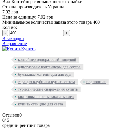
Вид
Контейнер с возможностью запайки
Страна производитель
Украина
7.92 грн.
Цена за единицу: 7.92 грн.
Минимальное количество заказа этого товара 400
Кол-во:
-
+
В закладки
В сравнение
Купить
контейнер одноразовый пищевой
одноразовые контейнеры для соусов
бумажные контейнеры для еды
тара для клубники купить оптом
подпопник
туристические снаряжения купить
крафтовые пакеты заказать киев
купить станцию для света
Отзывов
0
0
/ 5
средний рейтинг товара