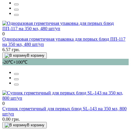
0
Одноразовая герметичная упаковка для первых блюд ПП-117
на 350 мл, 480 шт/уп
6.57 грн.
В корзину
-20℃+100℃
0
Супник герметичный для первых блюд SL-143 на 350 мл, 800
шт/уп
0.00 грн.
В корзину