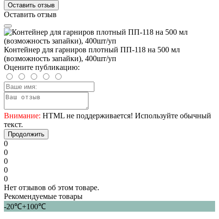
Оставить отзыв
Оставить отзыв
Контейнер для гарниров плотный ПП-118 на 500 мл
(возможность запайки), 400шт/уп
Оцените публикацию:
Внимание:
HTML не поддерживается! Используйте обычный
текст.
Продолжить
0
0
0
0
0
Нет отзывов об этом товаре.
Рекомендуемые товары
-20℃+100℃