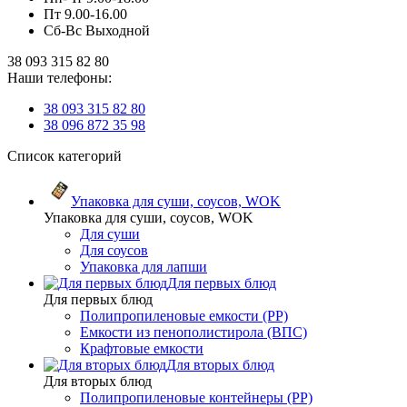
Пт 9.00-16.00
Сб-Вс Выходной
38 093 315 82 80
Наши телефоны:
38 093 315 82 80
38 096 872 35 98
Список категорий
Упаковка для суши, соусов, WOK
Упаковка для суши, соусов, WOK
Для суши
Для соусов
Упаковка для лапши
Для первых блюд
Для первых блюд
Полипропиленовые емкости (PP)
Емкости из пенополистирола (ВПС)
Крафтовые емкости
Для вторых блюд
Для вторых блюд
Полипропиленовые контейнеры (PP)