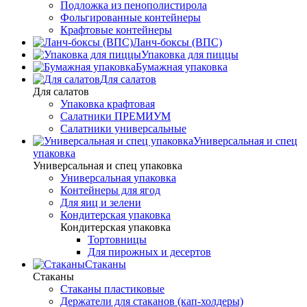
Подложка из пенополистирола
Фольгированные контейнеры
Крафтовые контейнеры
Ланч-боксы (ВПС)
Упаковка для пиццы
Бумажная упаковка
Для салатов
Для салатов
Упаковка крафтовая
Салатники ПРЕМИУМ
Салатники универсальные
Универсальная и спец
упаковка
Универсальная и спец упаковка
Универсальная упаковка
Контейнеры для ягод
Для яиц и зелени
Кондитерская упаковка
Кондитерская упаковка
Тортовницы
Для пирожных и десертов
Стаканы
Стаканы
Стаканы пластиковые
Держатели для стаканов (кап-холдеры)