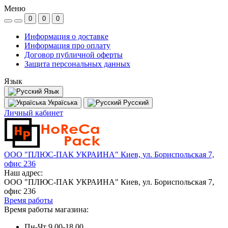
Меню
0
0
0
Информация о доставке
Информация про оплату
Договор публичной оферты
Защита персональных данных
Язык
Язык
Україська
Русский
Личный кабинет
ООО "ПЛЮС-ПАК УКРАИНА" Киев, ул. Бориспольская 7,
офис 236
Наш адрес:
ООО "ПЛЮС-ПАК УКРАИНА" Киев, ул. Бориспольская 7,
офис 236
Время работы
Время работы магазина:
Пн-Чт 9.00-18.00