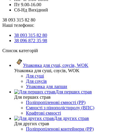
Пт 9.00-16.00
Сб-Нд Вихідний
38 093 315 82 80
Наші телефони:
38 093 315 82 80
38 096 872 35 98
Список категорій
Упаковка для суші, соусів, WOK
Упаковка для суші, соусів, WOK
Для суші
Для соусів
Упаковка для лапши
Для перших страв
Для перших страв
Поліпропіленові ємності (PP)
Ємності з пінополістиролу (ВПС)
Крафтові ємності
Для других страв
Для других страв
Поліпропіленові контейнери (PP)