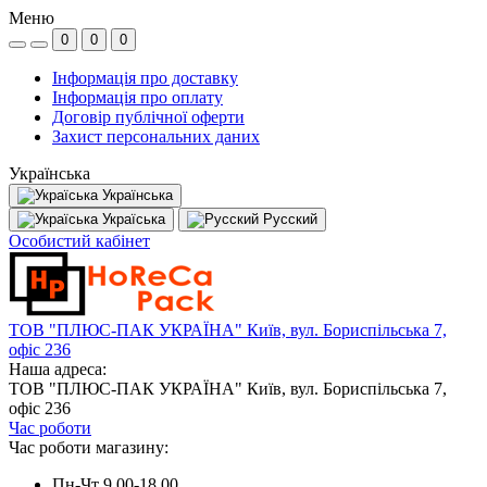
Меню
0
0
0
Інформація про доставку
Інформація про оплату
Договір публічної оферти
Захист персональних даних
Українська
Українська
Україська
Русский
Особистий кабінет
ТОВ "ПЛЮС-ПАК УКРАЇНА" Київ, вул. Бориспільська 7,
офіс 236
Наша адреса:
ТОВ "ПЛЮС-ПАК УКРАЇНА" Київ, вул. Бориспільська 7,
офіс 236
Час роботи
Час роботи магазину:
Пн-Чт 9.00-18.00