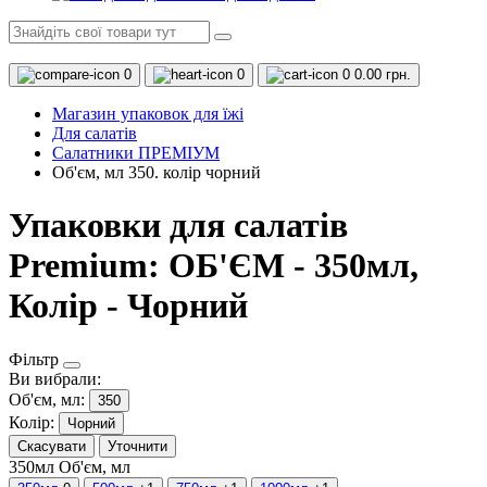
0
0
0
0.00 грн.
Магазин упаковок для їжі
Для салатів
Салатники ПРЕМІУМ
Об'єм, мл 350. колір чорний
Упаковки для салатів
Premium: ОБ'ЄМ - 350мл,
Колір - Чорний
Фільтр
Ви вибрали:
Об'єм, мл:
350
Колір:
Чорний
Скасувати
Уточнити
350мл
Об'єм, мл