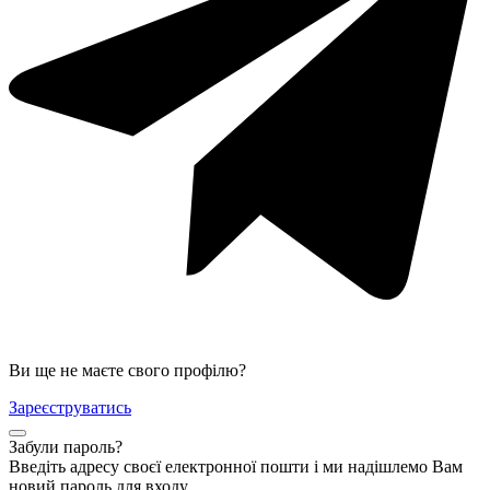
Ви ще не маєте свого профілю?
Зареєструватись
Забули пароль?
Введіть адресу своєї електронної пошти і ми надішлемо Вам
новий пароль для входу