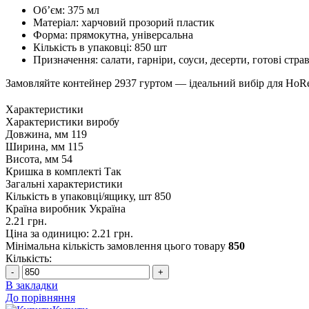
Об’єм: 375 мл
Матеріал: харчовий прозорий пластик
Форма: прямокутна, універсальна
Кількість в упаковці: 850 шт
Призначення: салати, гарніри, соуси, десерти, готові стра
Замовляйте контейнер 2937 гуртом — ідеальний вибір для HoReC
Характеристики
Характеристики виробу
Довжина, мм
119
Ширина, мм
115
Висота, мм
54
Кришка в комплекті
Так
Загальні характеристики
Кількість в упаковці/ящику, шт
850
Країна виробник
Україна
2.21 грн.
Ціна за одиницю: 2.21 грн.
Мінімальна кількість замовлення цього товару
850
Кількість:
-
+
В закладки
До порівняння