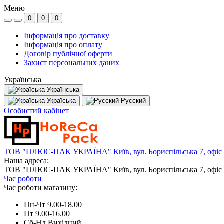
Меню
0
0
0
Інформація про доставку
Інформація про оплату
Договір публічної оферти
Захист персональних даних
Українська
Українська
Україська
Русский
Особистий кабінет
ТОВ "ПЛЮС-ПАК УКРАЇНА" Київ, вул. Бориспільська 7, офіс
Наша адреса:
ТОВ "ПЛЮС-ПАК УКРАЇНА" Київ, вул. Бориспільська 7, офіс
Час роботи
Час роботи магазину:
Пн-Чт 9.00-18.00
Пт 9.00-16.00
Сб-Нд Вихідний