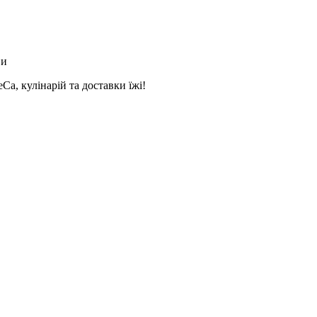
ви
a, кулінарій та доставки їжі!