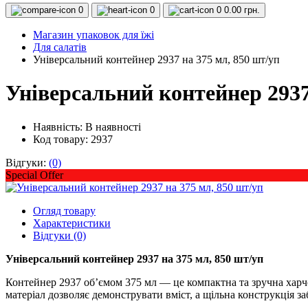
0
0
0
0.00 грн.
Магазин упаковок для їжі
Для салатів
Універсальний контейнер 2937 на 375 мл, 850 шт/уп
Універсальний контейнер 2937
Наявність:
В наявності
Код товару: 2937
Відгуки:
(0)
Special Offer
Огляд товару
Характеристики
Відгуки (0)
Універсальний контейнер 2937 на 375 мл, 850 шт/уп
Контейнер 2937 об’ємом 375 мл — це компактна та зручна харчова
матеріал дозволяє демонструвати вміст, а щільна конструкція за