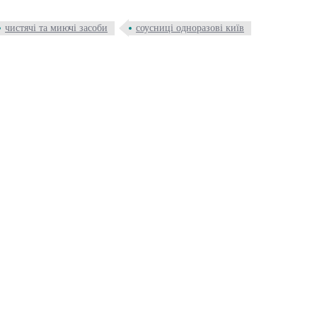
чистячі та миючі засоби
соусниці одноразові київ