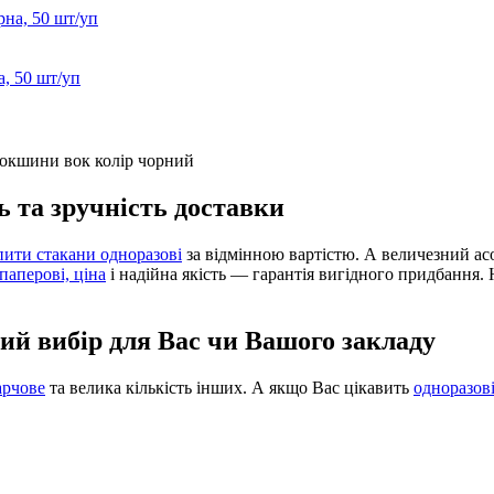
, 50 шт/уп
 та зручність доставки
пити стакани одноразові
за відмінною вартістю. А величезний а
паперові, ціна
і надійна якість — гарантія вигідного придбання.
ий вибір для Вас чи Вашого закладу
арчове
та велика кількість інших. А якщо Вас цікавить
одноразові