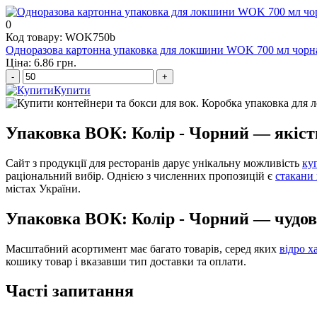
0
Код товару: WOK750b
Одноразова картонна упаковка для локшини WOK 700 мл чорна
Ціна: 6.86 грн.
-
+
Купити
Упаковка ВОК: Колір - Чорний — якість
Сайт з продукції для ресторанів дарує унікальну можливість
ку
раціональний вибір. Однією з численних пропозицій є
стакани 
містах України.
Упаковка ВОК: Колір - Чорний — чудов
Масштабний асортимент має багато товарів, серед яких
відро х
кошику товар і вказавши тип доставки та оплати.
Часті запитання