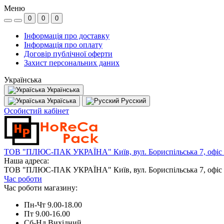
Меню
0
0
0
Інформація про доставку
Інформація про оплату
Договір публічної оферти
Захист персональних даних
Українська
Українська
Україська
Русский
Особистий кабінет
ТОВ "ПЛЮС-ПАК УКРАЇНА" Київ, вул. Бориспільська 7, офіс
Наша адреса:
ТОВ "ПЛЮС-ПАК УКРАЇНА" Київ, вул. Бориспільська 7, офіс
Час роботи
Час роботи магазину:
Пн-Чт 9.00-18.00
Пт 9.00-16.00
Сб-Нд Вихідний