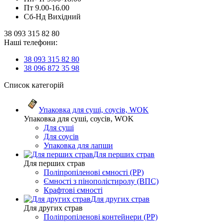
Пт 9.00-16.00
Сб-Нд Вихідний
38 093 315 82 80
Наші телефони:
38 093 315 82 80
38 096 872 35 98
Список категорій
Упаковка для суші, соусів, WOK
Упаковка для суші, соусів, WOK
Для суші
Для соусів
Упаковка для лапши
Для перших страв
Для перших страв
Поліпропіленові ємності (PP)
Ємності з пінополістиролу (ВПС)
Крафтові ємності
Для других страв
Для других страв
Поліпропіленові контейнери (PP)