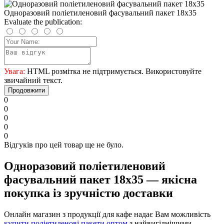
Одноразовий поліетиленовий фасувальний пакет 18х35
Evaluate the publication:
Увага:
HTML розмітка не підтримується. Використовуйте
звичайний текст.
Продовжити
0
0
0
0
0
Відгуків про цей товар ще не було.
Одноразовий поліетиленовий
фасувальний пакет 18х35 — якісна
покупка із зручністю доставки
Онлайн магазин з продукції для кафе надає Вам можливість
купити поліетиленові пакети оптом
з найвигіднішими