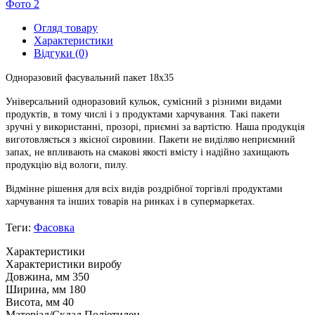
Огляд товару
Характеристики
Відгуки (0)
Одноразовий фасувальний пакет 18х35
Універсальний одноразовий кульок, сумісний з різними видами
продуктів, в тому числі і з продуктами харчування. Такі пакети
зручні у використанні, прозорі, приємні за вартістю. Наша продукція
виготовляється з якісної сировини. Пакети не виділяю неприємний
запах, не впливають на смакові якості вмісту і надійно захищають
продукцію від вологи, пилу.
Відмінне рішення для всіх видів роздрібної торгівлі продуктами
харчування та інших товарів на ринках і в супермаркетах.
Теги:
Фасовка
Характеристики
Характеристики виробу
Довжина, мм
350
Ширина, мм
180
Висота, мм
40
Матеріал/Склад
Поліетилен