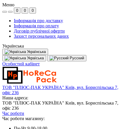
Меню
0
0
0
Інформація про доставку
Інформація про оплату
Договір публічної оферти
Захист персональних даних
Українська
Українська
Україська
Русский
Особистий кабінет
ТОВ "ПЛЮС-ПАК УКРАЇНА" Київ, вул. Бориспільська 7,
офіс 236
Наша адреса:
ТОВ "ПЛЮС-ПАК УКРАЇНА" Київ, вул. Бориспільська 7,
офіс 236
Час роботи
Час роботи магазину:
Пн-Чт 9.00-18.00