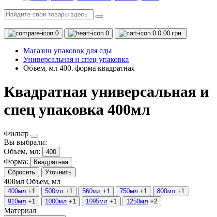
0
0
0
0.00 грн.
Магазин упаковок для еды
Универсальная и спец упаковка
Объем, мл 400. форма квадратная
Квадратная универсальная и
спец упаковка 400мл
Фильтр
Вы выбрали:
Объем, мл:
400
Форма:
Квадратная
Сбросить
Уточнить
400мл
Объем, мл
400мл
+1
500мл
+1
560мл
+1
750мл
+1
800мл
+1
910мл
+1
1000мл
+1
1095мл
+1
1250мл
+2
Материал