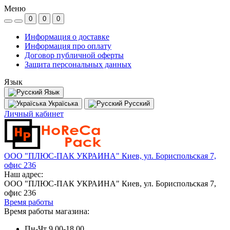
Меню
0
0
0
Информация о доставке
Информация про оплату
Договор публичной оферты
Защита персональных данных
Язык
Язык
Україська
Русский
Личный кабинет
ООО "ПЛЮС-ПАК УКРАИНА" Киев, ул. Бориспольская 7,
офис 236
Наш адрес:
ООО "ПЛЮС-ПАК УКРАИНА" Киев, ул. Бориспольская 7,
офис 236
Время работы
Время работы магазина:
Пн-Чт 9.00-18.00