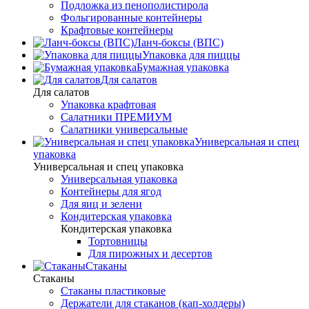
Подложка из пенополистирола
Фольгированные контейнеры
Крафтовые контейнеры
Ланч-боксы (ВПС)
Упаковка для пиццы
Бумажная упаковка
Для салатов
Для салатов
Упаковка крафтовая
Салатники ПРЕМИУМ
Салатники универсальные
Универсальная и спец
упаковка
Универсальная и спец упаковка
Универсальная упаковка
Контейнеры для ягод
Для яиц и зелени
Кондитерская упаковка
Кондитерская упаковка
Тортовницы
Для пирожных и десертов
Стаканы
Стаканы
Стаканы пластиковые
Держатели для стаканов (кап-холдеры)