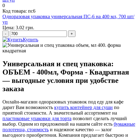
0
Код товара: пс6
Одноразовая упаковка универсальная ПС-6 на 400 мл, 700 шт/
уп
Цена: 3.02 грн.
-
+
Купить
Универсальная и спец упаковка:
ОБЪЕМ - 400мл, Форма - Квадратная
— выгодные условия при удобстве
заказа
Онлайн-магазин одноразовых упаковок под еду для кафе
дарит Вам возможность
купить контейнер для суши
по
приятной стоимости. А значительный ассортимент на
пластиковые упаковки для торта
позволит сделать лучший
выбор. Одним из предложений на нашем сайте есть
бумажные
полотенца, стоимость
и надежное качество — залог
выгодного приобретения. Компания предлагает быстрою и