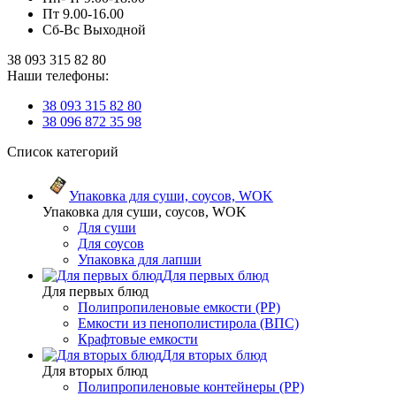
Пт 9.00-16.00
Сб-Вс Выходной
38 093 315 82 80
Наши телефоны:
38 093 315 82 80
38 096 872 35 98
Список категорий
Упаковка для суши, соусов, WOK
Упаковка для суши, соусов, WOK
Для суши
Для соусов
Упаковка для лапши
Для первых блюд
Для первых блюд
Полипропиленовые емкости (PP)
Емкости из пенополистирола (ВПС)
Крафтовые емкости
Для вторых блюд
Для вторых блюд
Полипропиленовые контейнеры (PP)