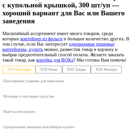
с купольной крышкой, 300 шт/уп —
хороший вариант для Вас или Вашего
заведения
Масштабный ассортимент имеет много товаров, среди
которых
контейнер из фольги
и большое количество других. В
том случае, если Вас интересует
одноразовые пищевые
контейнеры, купить
можно, разместив товар в корзину и
выбрав предпочтительный способ оплаты. Желаете заказать
такой товар, как
коробка для ВОКа
? Мы готовы Вам помочь!
ТОП Категории
ТОП Меню
ТОП Товары
ТОП Фильтры
Пластиковая упаковка для пирожных
Моющие и чистящие средства
Пакеты оптом киев
Одноразовые пищевые контейнеры купить