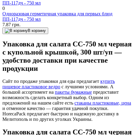
0
Одноразовая герметичная упаковка для первых блюд
ПП-117дч - 750 мл
7.87 грн.
В корзину
Упаковка для салата CC-750 мл черная
с купольной крышкой, 300 шт/уп —
удобство доставки при качестве
продукции
Сайт по продаже упаковки для еды предлагает
купить
пищевое пластиковое ведро
с лучшими условиями. А
большой ассортимент на
пакеты бумажные
предоставит
возможность сделать конкретный выбор. Одним из
предложений на нашем сайте есть
стаканы пластиковые, цена
и отменное качество — гарантия удачной покупки.
HorecaPack предлагает быстрою и надежную доставку в
Мелитополь и по других уголках Украины.
Упаковка для салата CC-750 мл черная