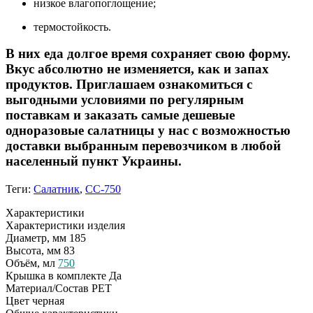
низкое влагопоглощение;
термостойкость.
В них еда долгое время сохраняет свою форму.
Вкус абсолютно не изменяется, как и запах
продуктов. Приглашаем ознакомиться с
выгодными условиями по регулярным
поставкам и заказать самые дешевые
одноразовые салатницы у нас с возможностью
доставки выбранным перевозчиком в любой
населенный пункт Украины.
Теги:
Салатник
,
CC-750
Характеристики
Характеристики изделия
Диаметр, мм
185
Высота, мм
83
Объём, мл
750
Крышка в комплекте
Да
Материал/Состав
PET
Цвет
черная