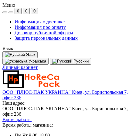
Меню
0
0
0
Информация о доставке
Информация про оплату
Договор публичной оферты
Защита персональных данных
Язык
Язык
Україська
Русский
Личный кабинет
ООО "ПЛЮС-ПАК УКРАИНА" Киев, ул. Бориспольская 7,
офис 236
Наш адрес:
ООО "ПЛЮС-ПАК УКРАИНА" Киев, ул. Бориспольская 7,
офис 236
Время работы
Время работы магазина:
Пн-Чт 9.00-18.00