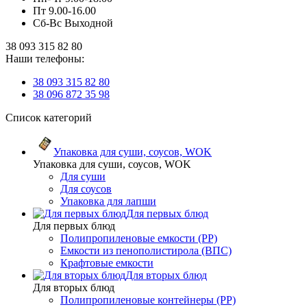
Пт 9.00-16.00
Сб-Вс Выходной
38 093 315 82 80
Наши телефоны:
38 093 315 82 80
38 096 872 35 98
Список категорий
Упаковка для суши, соусов, WOK
Упаковка для суши, соусов, WOK
Для суши
Для соусов
Упаковка для лапши
Для первых блюд
Для первых блюд
Полипропиленовые емкости (PP)
Емкости из пенополистирола (ВПС)
Крафтовые емкости
Для вторых блюд
Для вторых блюд
Полипропиленовые контейнеры (PP)