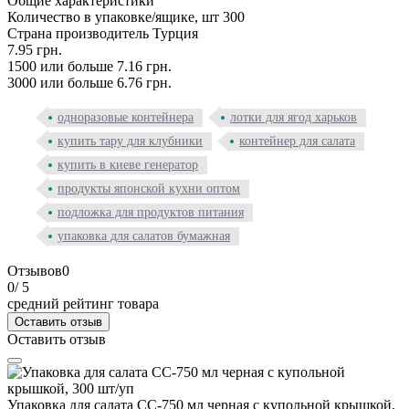
Общие характеристики
Количество в упаковке/ящике, шт
300
Страна производитель
Турция
7.95 грн.
1500 или больше 7.16 грн.
3000 или больше 6.76 грн.
одноразовые контейнера
лотки для ягод харьков
купить тару для клубники
контейнер для салата
купить в киеве генератор
продукты японской кухни оптом
подложка для продуктов питания
упаковка для салатов бумажная
Отзывов
0
0
/ 5
средний рейтинг товара
Оставить отзыв
Оставить отзыв
Упаковка для салата CC-750 мл черная с купольной крышкой,