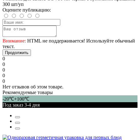
300 шт/уп
Оцените публикацию:
Внимание:
HTML не поддерживается! Используйте обычный
текст.
Продолжить
0
0
0
0
0
Нет отзывов об этом товаре.
Рекомендуемые товары
-20℃+100℃
Под заказ 3-4 дня