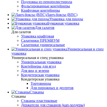
Подложка из пенополистирола
Фольгированные контейнеры
Крафтовые контейнеры
Ланч-боксы (ВПС)
Упаковка для пиццы
Бумажная упаковка
Для салатов
Для салатов
Упаковка крафтовая
Салатники ПРЕМИУМ
Салатники универсальные
Универсальная и спец
упаковка
Универсальная и спец упаковка
Универсальная упаковка
Контейнеры для ягод
Для яиц и зелени
Кондитерская упаковка
Кондитерская упаковка
Тортовницы
Для пирожных и десертов
Стаканы
Стаканы
Стаканы пластиковые
Держатели для стаканов (кап-холдеры)