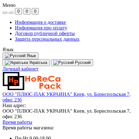
Меню
0
0
0
Информация о доставке
Информация про оплату
Договор публичной оферты
Защита персональных данных
Язык
Язык
Україська
Русский
Личный кабинет
ООО "ПЛЮС-ПАК УКРАИНА" Киев, ул. Бориспольская 7,
офис 236
Наш адрес:
ООО "ПЛЮС-ПАК УКРАИНА" Киев, ул. Бориспольская 7,
офис 236
Время работы
Время работы магазина:
Пн-Чт 9.00-18.00