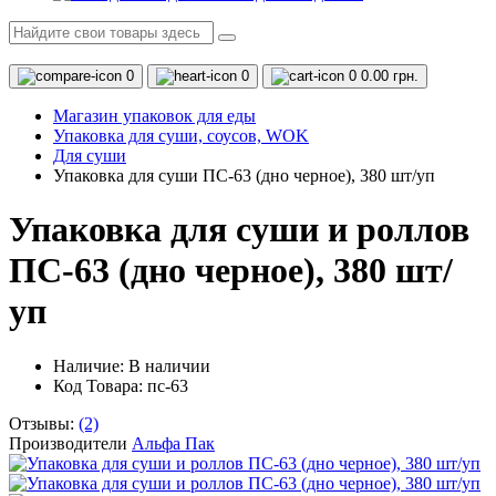
0
0
0
0.00 грн.
Магазин упаковок для еды
Упаковка для суши, соусов, WOK
Для суши
Упаковка для суши ПС-63 (дно черное), 380 шт/уп
Упаковка для суши и роллов
ПС-63 (дно черное), 380 шт/
уп
Наличие:
В наличии
Код Товара: пс-63
Отзывы:
(2)
Производители
Альфа Пак