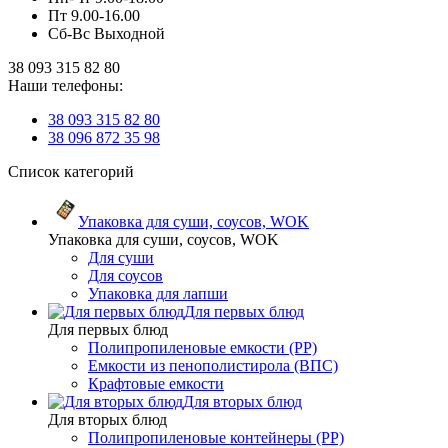
Пт 9.00-16.00
Сб-Вс Выходной
38 093 315 82 80
Наши телефоны:
38 093 315 82 80
38 096 872 35 98
Список категорий
Упаковка для суши, соусов, WOK
Упаковка для суши, соусов, WOK
Для суши
Для соусов
Упаковка для лапши
Для первых блюд
Для первых блюд
Полипропиленовые емкости (PP)
Емкости из пенополистирола (ВПС)
Крафтовые емкости
Для вторых блюд
Для вторых блюд
Полипропиленовые контейнеры (PP)