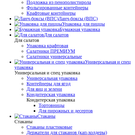
Подложка из пенополистирола
Фольгированные контейнеры
Крафтовые контейнеры
Ланч-боксы (ВПС)
Упаковка для пиццы
Бумажная упаковка
Для салатов
Для салатов
Упаковка крафтовая
Салатники ПРЕМИУМ
Салатники универсальные
Универсальная и спец
упаковка
Универсальная и спец упаковка
Универсальная упаковка
Контейнеры для ягод
Для яиц и зелени
Кондитерская упаковка
Кондитерская упаковка
Тортовницы
Для пирожных и десертов
Стаканы
Стаканы
Стаканы пластиковые
Держатели для стаканов (кап-холдеры)