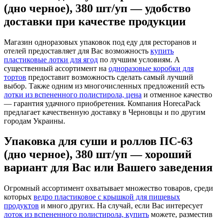
(дно черное), 380 шт/уп — удобство
доставки при качестве продукции
Магазин одноразовых упаковок под еду для ресторанов и
отелей предоставляет для Вас возможность
купить
пластиковые лотки для ягод
по лучшим условиям. А
существенный ассортимент на
одноразовые коробки для
тортов
предоставит возможность сделать самый лучший
выбор. Также одним из многочисленных предложений есть
лотки из вспененного полистирола, цена
и отменное качество
— гарантия удачного приобретения. Компания HorecaPack
предлагает качественную доставку в Черновцы и по другим
городам Украины.
Упаковка для суши и роллов ПС-63
(дно черное), 380 шт/уп — хороший
вариант для Вас или Вашего заведения
Огромный ассортимент охватывает множество товаров, среди
которых
ведро пластиковое с крышкой для пищевых
продуктов
и много других. На случай, если Вас интересует
лоток из вспененного полистирола, купить
можете, разместив