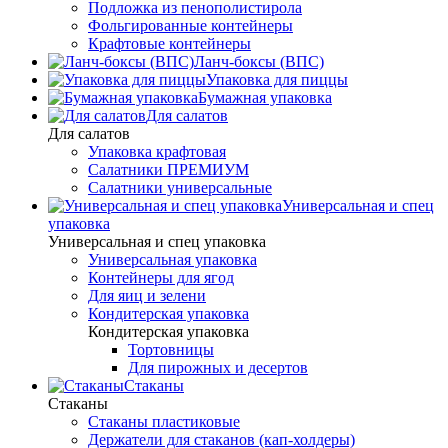
Подложка из пенополистирола
Фольгированные контейнеры
Крафтовые контейнеры
Ланч-боксы (ВПС)
Упаковка для пиццы
Бумажная упаковка
Для салатов
Для салатов
Упаковка крафтовая
Салатники ПРЕМИУМ
Салатники универсальные
Универсальная и спец
упаковка
Универсальная и спец упаковка
Универсальная упаковка
Контейнеры для ягод
Для яиц и зелени
Кондитерская упаковка
Кондитерская упаковка
Тортовницы
Для пирожных и десертов
Стаканы
Стаканы
Стаканы пластиковые
Держатели для стаканов (кап-холдеры)