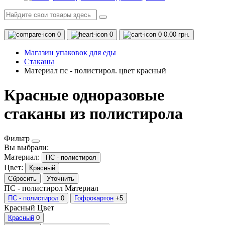
0
0
0
0.00 грн.
Магазин упаковок для еды
Стаканы
Материал пс - полистирол. цвет красный
Красные одноразовые
стаканы из полистирола
Фильтр
Вы выбрали:
Материал:
ПС - полистирол
Цвет:
Красный
Сбросить
Уточнить
ПС - полистирол
Материал
ПС - полистирол
0
Гофрокартон
+5
Красный
Цвет
Красный
0