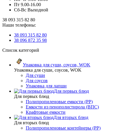
Пт 9.00-16.00
Сб-Вс Выходной
38 093 315 82 80
Наши телефоны:
38 093 315 82 80
38 096 872 35 98
Список категорий
Упаковка для суши, соусов, WOK
Упаковка для суши, соусов, WOK
Для суши
Для соусов
Упаковка для лапши
Для первых блюд
Для первых блюд
Полипропиленовые емкости (PP)
Емкости из пенополистирола (ВПС)
Крафтовые емкости
Для вторых блюд
Для вторых блюд
Полипропиленовые контейнеры (PP)