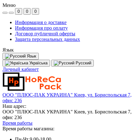
Меню
0
0
0
Информация о доставке
Информация про оплату
Договор публичной оферты
Защита персональных данных
Язык
Язык
Україська
Русский
Личный кабинет
ООО "ПЛЮС-ПАК УКРАИНА" Киев, ул. Бориспольская 7,
офис 236
Наш адрес:
ООО "ПЛЮС-ПАК УКРАИНА" Киев, ул. Бориспольская 7,
офис 236
Время работы
Время работы магазина:
Пн-Чт 9.00-18.00