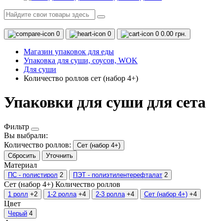
0
0
0
0.00 грн.
Магазин упаковок для еды
Упаковка для суши, соусов, WOK
Для суши
Количество роллов сет (набор 4+)
Упаковки для суши для сета
Фильтр
Вы выбрали:
Количество роллов:
Сет (набор 4+)
Сбросить
Уточнить
Материал
ПС - полистирол
2
ПЭТ - полиэтилентерефталат
2
Сет (набор 4+)
Количество роллов
1 ролл
+2
1-2 ролла
+4
2-3 ролла
+4
Сет (набор 4+)
+4
Цвет
Черый
4