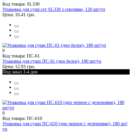
Код товара: SL330
Упаковка для суші сет SL330 з секціями, 120 шт/уп
Цена: 10.41 грн.
0
Код товара: ПС-61
Упаковка для суши ПС-61 (дно белое), 180 шт/уп
Цена: 12.93 грн.
Под заказ 3-4 дня
0
Код товара: ПС-610
Упаковка для суши ПС-610 (дно черное с делениями), 180 шт/
уп