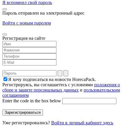
Я вспомнил свой пароль
Пароль отправлен на электронный адрес
Войти с новым паролем
Регистрация на сайте
Я хочу подписаться на новости HorecaPack.
Регистрируясь, вы соглашаетесь с условиями
положения о
сборе и защите персональных данных
и
пользовательским
соглашением
Enter the code in the box below
Уже регистрировались?
Войти в личный кабинет здесь