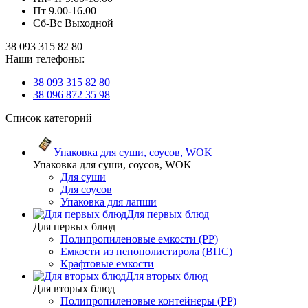
Пт 9.00-16.00
Сб-Вс Выходной
38 093 315 82 80
Наши телефоны:
38 093 315 82 80
38 096 872 35 98
Список категорий
Упаковка для суши, соусов, WOK
Упаковка для суши, соусов, WOK
Для суши
Для соусов
Упаковка для лапши
Для первых блюд
Для первых блюд
Полипропиленовые емкости (PP)
Емкости из пенополистирола (ВПС)
Крафтовые емкости
Для вторых блюд
Для вторых блюд
Полипропиленовые контейнеры (PP)