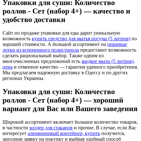
Упаковки для суши: Количество
роллов - Сет (набор 4+) — качество и
удобство доставки
Сайт по продаже упаковки для еды дарит уникальную
возможность
купить средство для мытья посуды (5 литров)
по
хорошей стоимости. А большой ассортимент на
пищевые
лотки из вспененного полистирола
предоставит возможность
сделать рациональный выбор. Также одним из
многочисленных предложений есть
жидкое мыло (5 литров),
цена
и отменное качество — гарантия удачного приобретения.
Мы предлагаем надежную доставку в Одессу и по других
регионах Украины.
Упаковки для суши: Количество
роллов - Сет (набор 4+) — хороший
вариант для Вас или Вашего заведения
Широкий ассортимент включает большое количество товаров,
в частности
холдер для стаканов
и прочие. В случае, если Вас
интересует
алюминиевый контейнер, купить
получится,
заполнив заявку на покупку и выбрав удобный способ