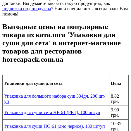
доставки. Вы думаете заказать такую продукцию, как
подложка под продукты
? Наши специалисты всегда рады Вам
помочь!
Выгодные цены на популярные
товара из каталога 'Упаковки для
суши для сета' в интернет-магазине
товаров для ресторанов
horecapack.com.ua
Упаковки для суши для сета
Цена
Упаковка для большого набора суш 334дч, 200 шт/
8.82
уп
грн.
9.90
Упаковка для суши-сета HF-61 (PET), 100 шт/уп
грн.
10.35
Упаковка для суши ПС-61 (дно черное), 180 шт/уп
грн.