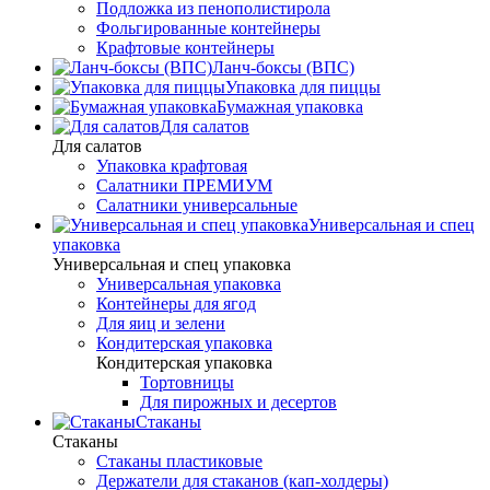
Подложка из пенополистирола
Фольгированные контейнеры
Крафтовые контейнеры
Ланч-боксы (ВПС)
Упаковка для пиццы
Бумажная упаковка
Для салатов
Для салатов
Упаковка крафтовая
Салатники ПРЕМИУМ
Салатники универсальные
Универсальная и спец
упаковка
Универсальная и спец упаковка
Универсальная упаковка
Контейнеры для ягод
Для яиц и зелени
Кондитерская упаковка
Кондитерская упаковка
Тортовницы
Для пирожных и десертов
Стаканы
Стаканы
Стаканы пластиковые
Держатели для стаканов (кап-холдеры)