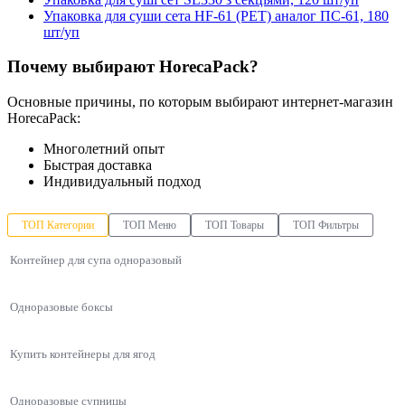
Упаковка для суши сета HF-61 (PET) аналог ПС-61, 180
шт/уп
Почему выбирают HorecaPack?
Основные причины, по которым выбирают интернет-магазин
HorecaPack:
Многолетний опыт
Быстрая доставка
Индивидуальный подход
ТОП Категории
ТОП Меню
ТОП Товары
ТОП Фильтры
Контейнер для супа одноразовый
Одноразовые боксы
Купить контейнеры для ягод
Одноразовые супницы