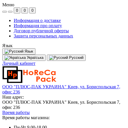
Меню
0
0
0
Информация о доставке
Информация про оплату
Договор публичной оферты
Защита персональных данных
Язык
Язык
Україська
Русский
Личный кабинет
ООО "ПЛЮС-ПАК УКРАИНА" Киев, ул. Бориспольская 7,
офис 236
Наш адрес:
ООО "ПЛЮС-ПАК УКРАИНА" Киев, ул. Бориспольская 7,
офис 236
Время работы
Время работы магазина:
Пн-Чт 9.00-18.00