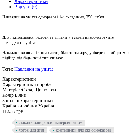
Характеристики
Відгуки (0)
Накладки на унітаз одноразові 1/4 складання, 250 шт/уп
Для підтримання чистоти та гігієни у туалеті використовуйте
накладки на унітаз.
Накладки виконані з целюлози, білого кольору, універсальний розмір
підійде під будь-який тип унітазу.
Теги:
Накладки на унітаз
Характеристики
Характеристики виробу
Матеріал/Склад
Целюлоза
Колір
Білий
Загальні характеристики
Країна виробник
Україна
112.35 грн.
стакани одноразові паперові оптом
лоток для ягід
контейнери для їжі одноразові