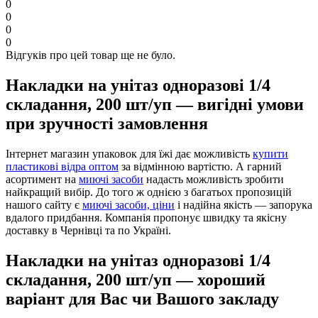
0
0
0
0
Відгуків про цей товар ще не було.
Накладки на унітаз одноразові 1/4
складання, 200 шт/уп — вигідні умови
при зручності замовлення
Інтернет магазин упаковок для їжі дає можливість
купити
пластикові відра оптом
за відмінною вартістю. А гарний
асортимент на
миючі засоби
надасть можливість зробити
найкращий вибір. До того ж однією з багатьох пропозицій
нашого сайту є
миючі засоби, ціни
і надійна якість — запорука
вдалого придбання. Компанія пропонує швидку та якісну
доставку в Чернівці та по Україні.
Накладки на унітаз одноразові 1/4
складання, 200 шт/уп — хороший
варіант для Вас чи Вашого закладу