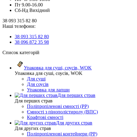
Пт 9.00-16.00
Сб-Нд Вихідний
38 093 315 82 80
Наші телефони:
38 093 315 82 80
38 096 872 35 98
Список категорій
Упаковка для суші, соусів, WOK
Упаковка для суші, соусів, WOK
Для суші
Для соусів
Упаковка для лапши
Для перших страв
Для перших страв
Поліпропіленові ємності (PP)
Ємності з пінополістиролу (ВПС)
Крафтові ємності
Для других страв
Для других страв
Поліпропіленові контейнери (PP)