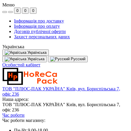
Меню
0
0
0
Інформація про доставку
Інформація про оплату
Договір публічної оферти
Захист персональних даних
Українська
Українська
Україська
Русский
Особистий кабінет
ТОВ "ПЛЮС-ПАК УКРАЇНА" Київ, вул. Бориспільська 7,
офіс 236
Наша адреса:
ТОВ "ПЛЮС-ПАК УКРАЇНА" Київ, вул. Бориспільська 7,
офіс 236
Час роботи
Час роботи магазину:
Пн-Чт 9.00-18.00