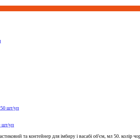
0 шт/уп