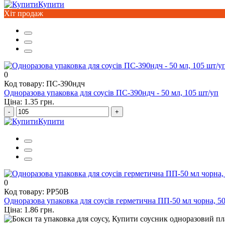
Купити
Хіт продаж
0
Код товару: ПС-390ндч
Одноразова упаковка для соусів ПС-390ндч - 50 мл, 105 шт/уп
Ціна: 1.35 грн.
-
+
Купити
0
Код товару: PP50B
Одноразова упаковка для соусів герметична ПП-50 мл чорна, 5
Ціна: 1.86 грн.