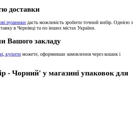
стю доставки
ові рушники
дасть можливість зробити точний вибір. Однією з
тавку в Чернівці та по інших містах України.
чи Вашого закладу
ві, купити
можете, оформивши замовлення через кошик і
ір - Чорний' у магазині упаковок для