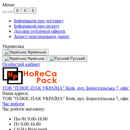
Меню
0
0
0
Інформація про доставку
Інформація про оплату
Договір публічної оферти
Захист персональних даних
Українська
Українська
Україська
Русский
Особистий кабінет
ТОВ "ПЛЮС-ПАК УКРАЇНА" Київ, вул. Бориспільська 7, офіс
Наша адреса:
ТОВ "ПЛЮС-ПАК УКРАЇНА" Київ, вул. Бориспільська 7, офіс
Час роботи
Час роботи магазину:
Пн-Чт 9.00-18.00
Пт 9.00-16.00
Сб-Нд Вихідний