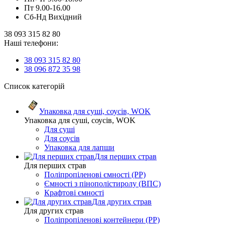
Пт 9.00-16.00
Сб-Нд Вихідний
38 093 315 82 80
Наші телефони:
38 093 315 82 80
38 096 872 35 98
Список категорій
Упаковка для суші, соусів, WOK
Упаковка для суші, соусів, WOK
Для суші
Для соусів
Упаковка для лапши
Для перших страв
Для перших страв
Поліпропіленові ємності (PP)
Ємності з пінополістиролу (ВПС)
Крафтові ємності
Для других страв
Для других страв
Поліпропіленові контейнери (PP)