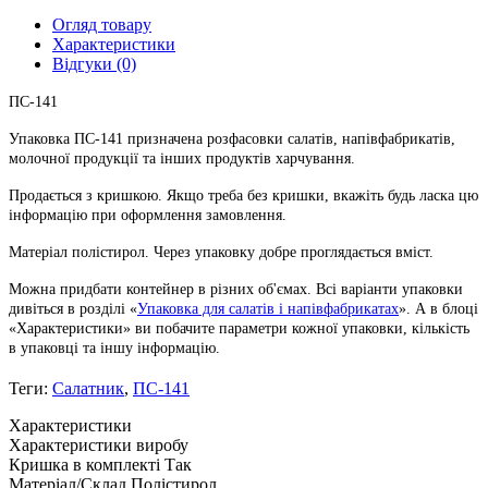
Огляд товару
Характеристики
Відгуки (0)
ПС-141
Упаковка ПС-141 призначена розфасовки салатів, напівфабрикатів,
молочної продукції та інших продуктів харчування.
Продається з кришкою. Якщо треба без кришки, вкажіть будь ласка цю
інформацію при оформлення замовлення.
Матеріал полістирол. Через упаковку добре проглядається вміст.
Можна придбати контейнер в різних об'ємах. Всі варіанти упаковки
дивіться в розділі «
Упаковка для салатів і напівфабрикатах
». А в блоці
«Характеристики» ви побачите параметри кожної упаковки, кількість
в упаковці та іншу інформацію.
Теги:
Салатник
,
ПС-141
Характеристики
Характеристики виробу
Кришка в комплекті
Так
Матеріал/Склад
Полістирол