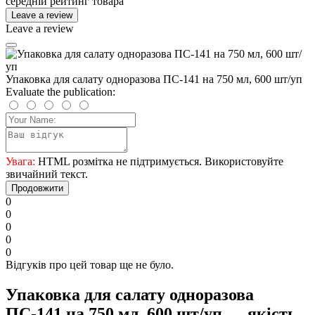
середній рейтинг товара
Leave a review
Leave a review
Упаковка для салату одноразова ПС-141 на 750 мл, 600 шт/уп
Evaluate the publication:
Увага:
HTML розмітка не підтримується. Використовуйте
звичайний текст.
Продовжити
0
0
0
0
0
Відгуків про цей товар ще не було.
Упаковка для салату одноразова
ПС-141 на 750 мл, 600 шт/уп — якість