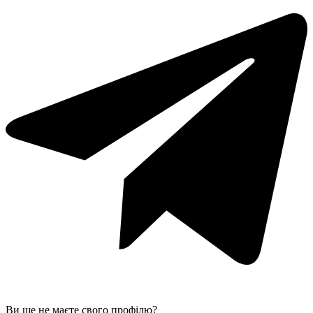
Ви ще не маєте свого профілю?