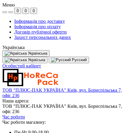
Меню
0
0
0
Інформація про доставку
Інформація про оплату
Договір публічної оферти
Захист персональних даних
Українська
Українська
Україська
Русский
Особистий кабінет
ТОВ "ПЛЮС-ПАК УКРАЇНА" Київ, вул. Бориспільська 7,
офіс 236
Наша адреса:
ТОВ "ПЛЮС-ПАК УКРАЇНА" Київ, вул. Бориспільська 7,
офіс 236
Час роботи
Час роботи магазину:
Пн-Чт 9.00-18.00