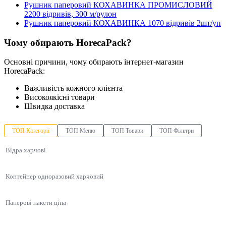
Рушник паперовий КОХАВИНКА ПРОМИСЛОВИЙ
2200 відривів, 300 м/рулон
Рушник паперовий КОХАВИНКА 1070 відривів 2шт/уп
Чому обирають HorecaPack?
Основні причини, чому обирають інтернет-магазин
HorecaPack:
Важливість кожного клієнта
Високоякісні товари
Швидка доставка
ТОП Категорії
ТОП Меню
ТОП Товари
ТОП Фільтри
Відра харчові
Контейнер одноразовий харчовий
Паперові пакети ціна