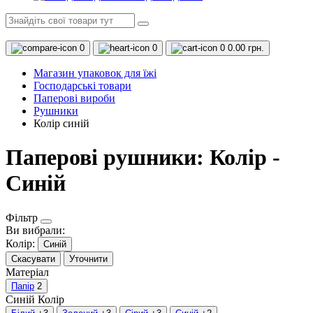
0
0
0
0.00 грн.
Магазин упаковок для їжі
Господарські товари
Паперові вироби
Рушники
Колір синій
Паперові рушники: Колір -
Синій
Фільтр
Ви вибрали:
Колір:
Синій
Скасувати
Уточнити
Матеріал
Папір
2
Синій
Колір