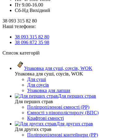
Пт 9.00-16.00
Сб-Нд Вихідний
38 093 315 82 80
Наші телефони:
38 093 315 82 80
38 096 872 35 98
Список категорій
Упаковка для суші, соусів, WOK
Упаковка для суші, соусів, WOK
Для суші
Для соусів
Упаковка для лапши
Для перших страв
Для перших страв
Поліпропіленові ємності (PP)
Ємності з пінополістиролу (ВПС)
Крафтові ємності
Для других страв
Для других страв
Поліпропіленові контейнери (PP)