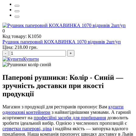
0
Код товару: K1050
Рушник паперовий КОХАВИНКА 1070 відривів 2шт/уп
Ціна: 218.00 грн.
-
+
Купити
Паперові рушники: Колір - Синій —
зручність доставки при якості
продукції
Магазин з продукції для ресторанів пропонує Вам
купити
одноразові контейнери
з найвигіднішими умовами. А гарний
асортимент на
професійні засоби для прибирання
дозволить
зробити ідеальний вибір. Однією з численних пропозицій є
серветки паперові, ціна
і надійна якість — запорука вдалого
придбання. Наша компанія пропонує швидку доставку в Львів