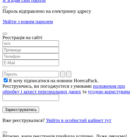
Я згадав свій пароль
Пароль відправлено на електронну адресу
Увійти з новим паролем
Реєстрація на сайті
Я хочу підписатися на новини HorecaPack.
Реєструючись, ви погоджуєтеся з умовами
положення про
обробку і захист персональних даних
та
угодою користувача
Вже реєструвалися?
Увійти в особистий кабінет тут
Вітаємо, ваша реєстрація пройшла успішно, Дуже дякуємо!