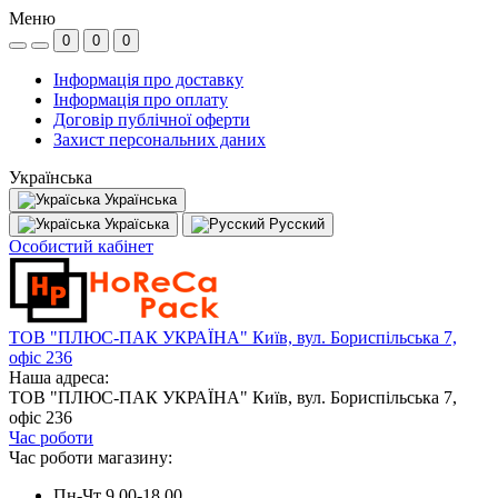
Меню
0
0
0
Інформація про доставку
Інформація про оплату
Договір публічної оферти
Захист персональних даних
Українська
Українська
Україська
Русский
Особистий кабінет
ТОВ "ПЛЮС-ПАК УКРАЇНА" Київ, вул. Бориспільська 7,
офіс 236
Наша адреса:
ТОВ "ПЛЮС-ПАК УКРАЇНА" Київ, вул. Бориспільська 7,
офіс 236
Час роботи
Час роботи магазину:
Пн-Чт 9.00-18.00