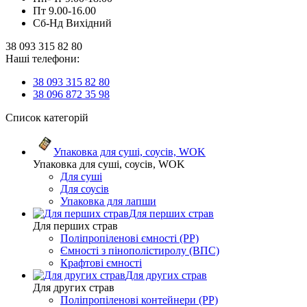
Пт 9.00-16.00
Сб-Нд Вихідний
38 093 315 82 80
Наші телефони:
38 093 315 82 80
38 096 872 35 98
Список категорій
Упаковка для суші, соусів, WOK
Упаковка для суші, соусів, WOK
Для суші
Для соусів
Упаковка для лапши
Для перших страв
Для перших страв
Поліпропіленові ємності (PP)
Ємності з пінополістиролу (ВПС)
Крафтові ємності
Для других страв
Для других страв
Поліпропіленові контейнери (PP)