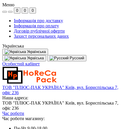
Меню
0
0
0
Інформація про доставку
Інформація про оплату
Договір публічної оферти
Захист персональних даних
Українська
Українська
Україська
Русский
Особистий кабінет
ТОВ "ПЛЮС-ПАК УКРАЇНА" Київ, вул. Бориспільська 7,
офіс 236
Наша адреса:
ТОВ "ПЛЮС-ПАК УКРАЇНА" Київ, вул. Бориспільська 7,
офіс 236
Час роботи
Час роботи магазину:
Пн-Чт 9.00-18.00