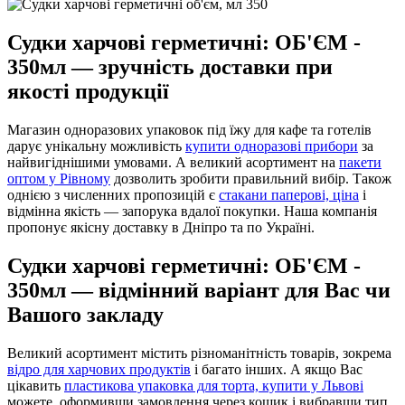
Судки харчові герметичні: ОБ'ЄМ -
350мл — зручність доставки при
якості продукції
Магазин одноразових упаковок під їжу для кафе та готелів
дарує унікальну можливість
купити одноразові прибори
за
найвигіднішими умовами. А великий асортимент на
пакети
оптом у Рівному
дозволить зробити правильний вибір. Також
однією з численних пропозицій є
стакани паперові, ціна
і
відмінна якість — запорука вдалої покупки. Наша компанія
пропонує якісну доставку в Дніпро та по Україні.
Судки харчові герметичні: ОБ'ЄМ -
350мл — відмінний варіант для Вас чи
Вашого закладу
Великий асортимент містить різноманітність товарів, зокрема
відро для харчових продуктів
і багато інших. А якщо Вас
цікавить
пластикова упаковка для торта, купити у Львові
можете, оформивши замовлення через кошик і вибравши тип