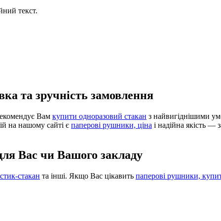
йний текст.
вка та зручність замовлення
 рекомендує Вам
купити одноразовий стакан
з найвигіднішими ум
ій на нашому сайті є
паперові рушники, ціна
і надійна якість —
для Вас чи Вашого закладу
стик-стакан
та інші. Якщо Вас цікавить
паперові рушники, купи