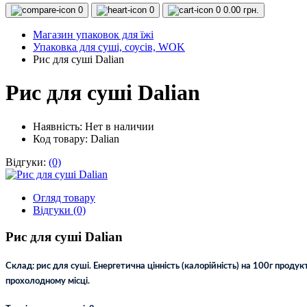
0
0
0
0.00 грн.
Магазин упаковок для їжі
Упаковка для суші, соусів, WOK
Рис для суші Dalian
Рис для суші Dalian
Наявність:
Нет в наличии
Код товару: Dalian
Відгуки:
(0)
Огляд товару
Відгуки (0)
Рис для суші Dalian
Склад: рис для суші. Енергетична цінність (калорійність) на 100г продукт
прохолодному місці.