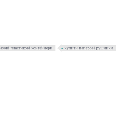
азові пластикові контейнери
купити паперові рушники