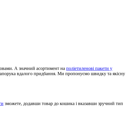
овами. А значний асортимент на
поліетиленові пакети у
 запорука вдалого придбання. Ми пропонуємо швидку та якісну
ти
зможете, додавши товар до кошика і вказавши зручний тип