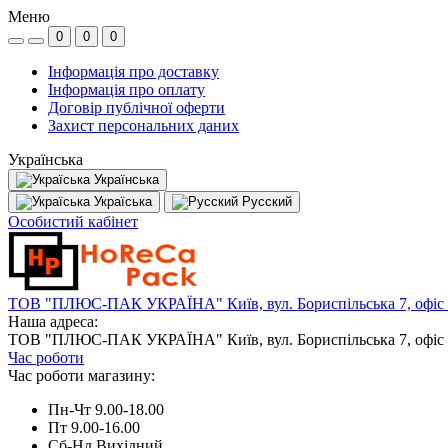
Меню
0
0
0
Інформація про доставку
Інформація про оплату
Договір публічної оферти
Захист персональних даних
Українська
Українська
Україська
Русский
Особистий кабінет
ТОВ "ПЛЮС-ПАК УКРАЇНА" Київ, вул. Бориспільська 7, офіс
Наша адреса:
ТОВ "ПЛЮС-ПАК УКРАЇНА" Київ, вул. Бориспільська 7, офіс
Час роботи
Час роботи магазину:
Пн-Чт 9.00-18.00
Пт 9.00-16.00
Сб-Нд Вихідний