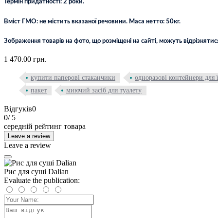
Термін придатності: 2 роки.
Вміст ГМО: не містить вказаної речовини. Маса нетто: 50кг.
Зображення товарів на фото, що розміщені на сайті, можуть відрізнятис
1 470.00 грн.
купити паперові стаканчики
одноразові контейнери для 
пакет
миючий засіб для туалету
Відгуків
0
0
/ 5
середній рейтинг товара
Leave a review
Leave a review
Рис для суші Dalian
Evaluate the publication: