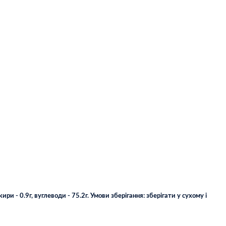
ри - 0.9г, вуглеводи - 75.2г. Умови зберігання: зберігати у сухому і