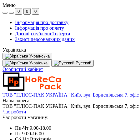
Меню
0
0
0
Інформація про доставку
Інформація про оплату
Договір публічної оферти
Захист персональних даних
Українська
Українська
Україська
Русский
Особистий кабінет
ТОВ "ПЛЮС-ПАК УКРАЇНА" Київ, вул. Бориспільська 7, офіс
Наша адреса:
ТОВ "ПЛЮС-ПАК УКРАЇНА" Київ, вул. Бориспільська 7, офіс
Час роботи
Час роботи магазину:
Пн-Чт 9.00-18.00
Пт 9.00-16.00
Сб-Нд Вихідний