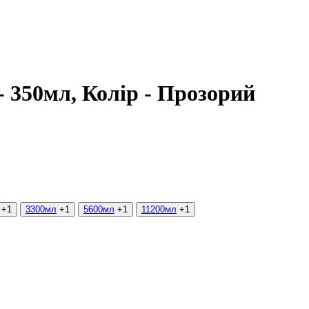
- 350мл, Колір - Прозорий
+1
3300мл
+1
5600мл
+1
11200мл
+1