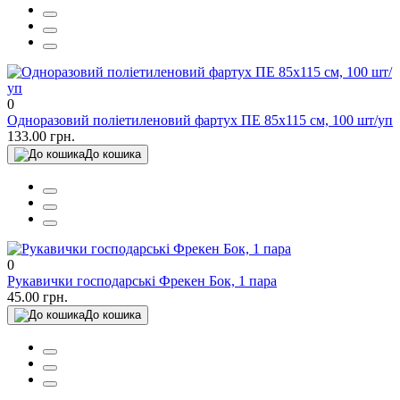
0
Одноразовий поліетиленовий фартух ПЕ 85х115 см, 100 шт/уп
133.00 грн.
До кошика
0
Рукавички господарські Фрекен Бок, 1 пара
45.00 грн.
До кошика