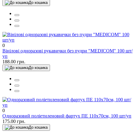
До кошика
0
Вінілові одноразові рукавички без пудри "MEDICOM" 100 шт/
уп
188.00 грн.
До кошика
0
Одноразовий поліетиленовий фартух ПЕ 110х70см, 100 шт/уп
175.00 грн.
До кошика