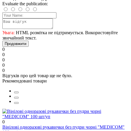
Evaluate the publication:
Увага:
HTML розмітка не підтримується. Використовуйте
звичайний текст.
Продовжити
0
0
0
0
0
Відгуків про цей товар ще не було.
Рекомендовані товари
0
Вінілові одноразові рукавички без пудри чорні "MEDICOM"