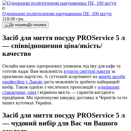
0
Одноразові поліетиленові нарукавники ПЕ, 100 шт/уп
218.00 грн.
До кошика
Засіб для миття посуду PROService 5 л
— співвідношення ціна/якість/
качество
Онлайн магазин одноразових упаковок під їжу для кафе та
готелів надає Вам можливість
купити сміттєві пакети
за
приємною вартістю. А суттєвий асортимент на
миючі засоби
професійні у Львові
дасть можливість зробити найкращий
вибір. Також однією з численних пропозицій є
одноразові
стаканчики, ціна
і відмінна якість — гарантія вигідного
придбання. Ми пропонуємо швидку доставку в Чернігів та по
інших куточках України.
Засіб для миття посуду PROService 5 л
— чудовий вибір для Вас чи Вашого
закладу