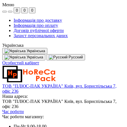
Меню
0
0
0
Інформація про доставку
Інформація про оплату
Договір публічної оферти
Захист персональних даних
Українська
Українська
Україська
Русский
Особистий кабінет
ТОВ "ПЛЮС-ПАК УКРАЇНА" Київ, вул. Бориспільська 7,
офіс 236
Наша адреса:
ТОВ "ПЛЮС-ПАК УКРАЇНА" Київ, вул. Бориспільська 7,
офіс 236
Час роботи
Час роботи магазину:
Пн-Чт 9.00-18.00