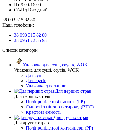
Пт 9.00-16.00
Сб-Нд Вихідний
38 093 315 82 80
Наші телефони:
38 093 315 82 80
38 096 872 35 98
Список категорій
Упаковка для суші, соусів, WOK
Упаковка для суші, соусів, WOK
Для суші
Для соусів
Упаковка для лапши
Для перших страв
Для перших страв
Поліпропіленові ємності (PP)
Ємності з пінополістиролу (ВПС)
Крафтові ємності
Для других страв
Для других страв
Поліпропіленові контейнери (PP)