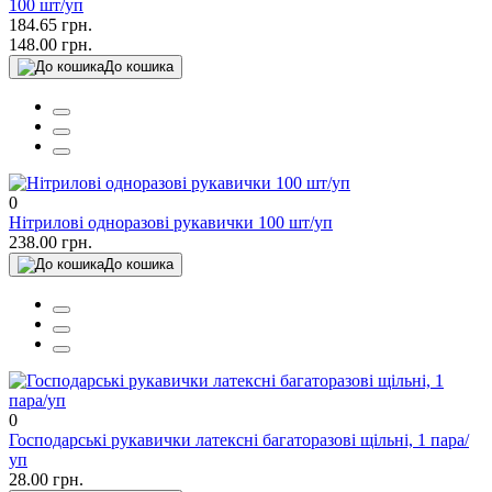
100 шт/уп
184.65 грн.
148.00 грн.
До кошика
0
Нітрилові одноразові рукавички 100 шт/уп
238.00 грн.
До кошика
0
Господарські рукавички латексні багаторазові щільні, 1 пара/
уп
28.00 грн.