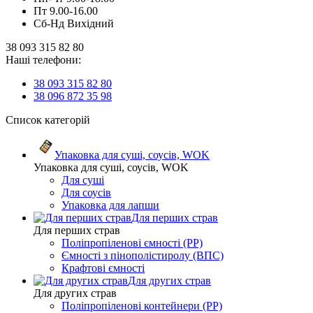
Пт 9.00-16.00
Сб-Нд Вихідний
38 093 315 82 80
Наші телефони:
38 093 315 82 80
38 096 872 35 98
Список категорій
Упаковка для суші, соусів, WOK
Упаковка для суші, соусів, WOK
Для суші
Для соусів
Упаковка для лапши
Для перших страв
Для перших страв
Поліпропіленові ємності (PP)
Ємності з пінополістиролу (ВПС)
Крафтові ємності
Для других страв
Для других страв
Поліпропіленові контейнери (PP)