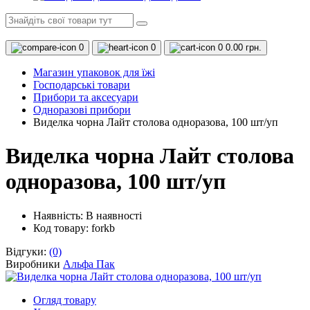
0
0
0
0.00 грн.
Магазин упаковок для їжі
Господарські товари
Прибори та аксесуари
Одноразові прибори
Виделка чорна Лайт столова одноразова, 100 шт/уп
Виделка чорна Лайт столова
одноразова, 100 шт/уп
Наявність:
В наявності
Код товару: forkb
Відгуки:
(0)
Виробники
Альфа Пак
Огляд товару