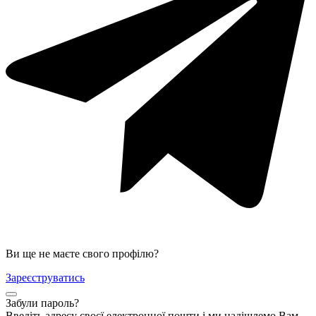
Ви ще не маєте свого профілю?
Зареєструватись
Забули пароль?
Введіть адресу своєї електронної пошти і ми надішлемо Вам