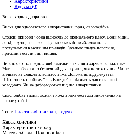
Характеристики
Відгуки (0)
Вилка чорна одноразова
Вилка для одноразового використання чорна, склоподібна.
Столові прибори чорна відносять до преміального класу. Вони міцні,
легкі, зручні, а за своєю функціональністю абсолютно не
поступаються класичним приладів. Ідеально гладка поверхня,
приємний естетичний вигляд.
Виготовляються одноразові виделки з якісного харчового пластику.
Матеріал абсолютно безпечний для людини, яка не токсичний. Чи не
впливає на смакові властивості їжі. Допомагає підтримувати
гігієнічність прийому їжі. Дуже добре підходять для гарячого і
холодного. Чи не деформуються під час використання.
Склоподібне вилки, ложки і ножі в наявності для замовлення на
нашому сайті.
Теги:
Пластикові прилади
,
виделка
Характеристики
Характеристики виробу
Матеріал/Склад
Поліпропілен