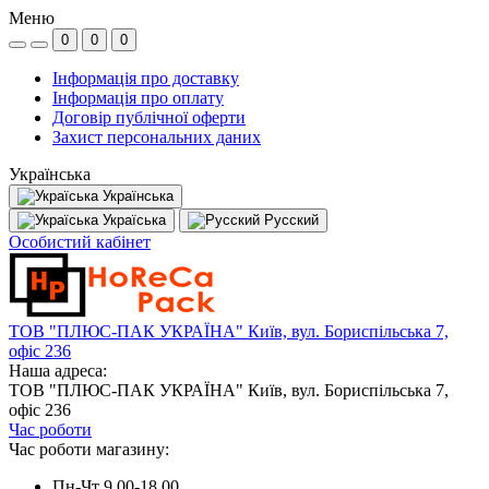
Меню
0
0
0
Інформація про доставку
Інформація про оплату
Договір публічної оферти
Захист персональних даних
Українська
Українська
Україська
Русский
Особистий кабінет
ТОВ "ПЛЮС-ПАК УКРАЇНА" Київ, вул. Бориспільська 7,
офіс 236
Наша адреса:
ТОВ "ПЛЮС-ПАК УКРАЇНА" Київ, вул. Бориспільська 7,
офіс 236
Час роботи
Час роботи магазину:
Пн-Чт 9.00-18.00