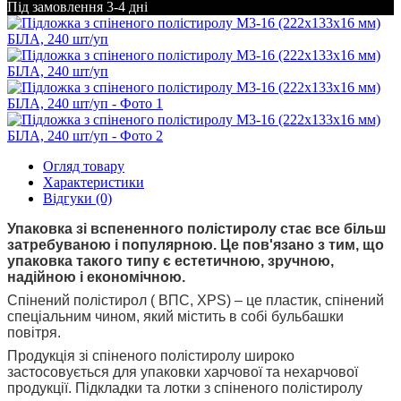
Під замовлення 3-4 дні
Огляд товару
Характеристики
Відгуки (0)
Упаковка зі вспененного полістиролу стає все більш
затребуваною і популярною. Це пов'язано з тим, що
упаковка такого типу є естетичною, зручною,
надійною і економічною.
Спінений полістирол ( ВПС, XPS) – це пластик, спінений
спеціальним чином, який містить в собі бульбашки
повітря.
Продукція зі спіненого полістиролу широко
застосовується для упаковки харчової та нехарчової
продукції. Підкладки та лотки з спіненого полістиролу