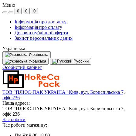
Меню
0
0
0
Інформація про доставку
Інформація про оплату
Договір публічної оферти
Захист персональних даних
Українська
Українська
Україська
Русский
Особистий кабінет
ТОВ "ПЛЮС-ПАК УКРАЇНА" Київ, вул. Бориспільська 7,
офіс 236
Наша адреса:
ТОВ "ПЛЮС-ПАК УКРАЇНА" Київ, вул. Бориспільська 7,
офіс 236
Час роботи
Час роботи магазину:
Пн-Чт 9.00-18.00