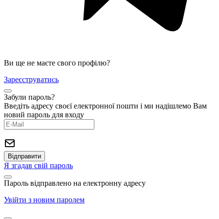
Ви ще не маєте свого профілю?
Зареєструватись
Забули пароль?
Введіть адресу своєї електронної пошти і ми надішлемо Вам
новий пароль для входу
Я згадав свій пароль
Пароль відправлено на електронну адресу
Увійти з новим паролем