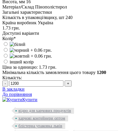
Висота, мм
16
Матеріал/Склад
Пінополістирол
Загальні характеристики
Кількість в упаковці/ящику, шт
240
Країна виробник
Україна
1.73 грн.
Доступні варіанти
Колір
*
інший колір
Ціна за одиницю: 1.73 грн.
Мінімальна кількість замовлення цього товару
1200
Кількість:
-
+
В закладки
До порівняння
Купити
відро для харчових продуктів
харчові контейнери оптом
блістерна упаковка львів