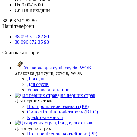
Пт 9.00-16.00
Сб-Нд Вихідний
38 093 315 82 80
Наші телефони:
38 093 315 82 80
38 096 872 35 98
Список категорій
Упаковка для суші, соусів, WOK
Упаковка для суші, соусів, WOK
Для суші
Для соусів
Упаковка для лапши
Для перших страв
Для перших страв
Поліпропіленові ємності (PP)
Ємності з пінополістиролу (ВПС)
Крафтові ємності
Для других страв
Для других страв
Поліпропіленові контейнери (PP)