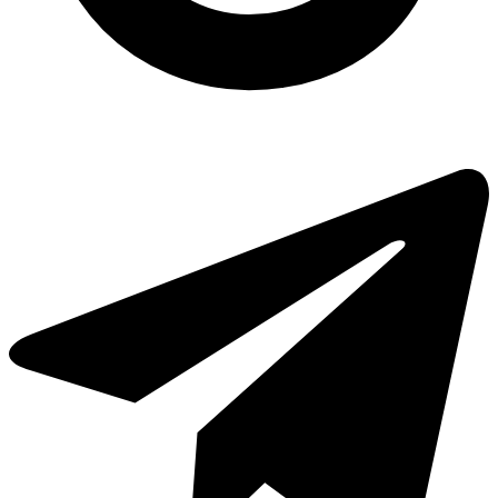
Пластмасові відра харчові