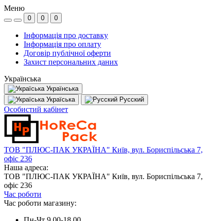
Меню
0
0
0
Інформація про доставку
Інформація про оплату
Договір публічної оферти
Захист персональних даних
Українська
Українська
Україська
Русский
Особистий кабінет
ТОВ "ПЛЮС-ПАК УКРАЇНА" Київ, вул. Бориспільська 7,
офіс 236
Наша адреса:
ТОВ "ПЛЮС-ПАК УКРАЇНА" Київ, вул. Бориспільська 7,
офіс 236
Час роботи
Час роботи магазину:
Пн-Чт 9.00-18.00