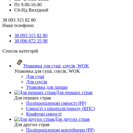
Пт 9.00-16.00
Сб-Нд Вихідний
38 093 315 82 80
Наші телефони:
38 093 315 82 80
38 096 872 35 98
Список категорій
Упаковка для суші, соусів, WOK
Упаковка для суші, соусів, WOK
Для суші
Для соусів
Упаковка для лапши
Для перших страв
Для перших страв
Поліпропіленові ємності (PP)
Ємності з пінополістиролу (ВПС)
Крафтові ємності
Для других страв
Для других страв
Поліпропіленові контейнери (PP)