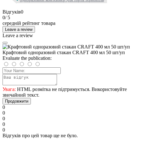
Відгуків
0
0
/ 5
середній рейтинг товара
Leave a review
Leave a review
Крафтовий одноразовий стакан CRAFT 400 мл 50 шт/уп
Evaluate the publication:
Увага:
HTML розмітка не підтримується. Використовуйте
звичайний текст.
Продовжити
0
0
0
0
0
Відгуків про цей товар ще не було.