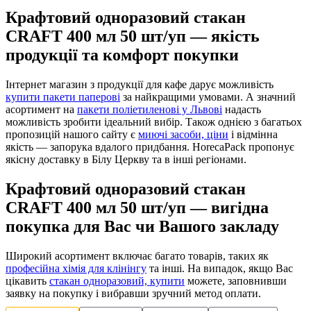
Крафтовий одноразовий стакан
CRAFT 400 мл 50 шт/уп — якість
продукції та комфорт покупки
Інтернет магазин з продукції для кафе дарує можливість
купити пакети паперові
за найкращими умовами. А значний
асортимент на
пакети поліетиленові у Львові
надасть
можливість зробити ідеальний вибір. Також однією з багатьох
пропозицій нашого сайту є
миючі засоби, ціни
і відмінна
якість — запорука вдалого придбання. HorecaPack пропонує
якісну доставку в Білу Церкву та в інші регіонами.
Крафтовий одноразовий стакан
CRAFT 400 мл 50 шт/уп — вигідна
покупка для Вас чи Вашого закладу
Широкий асортимент включає багато товарів, таких як
професійна хімія для клінінгу
та інші. На випадок, якщо Вас
цікавить
стакан одноразовий, купити
можете, заповнивши
заявку на покупку і вибравши зручний метод оплати.