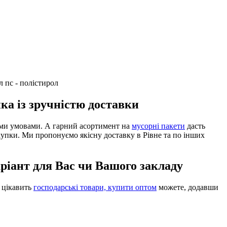
ка із зручністю доставки
ими умовами. А гарний асортимент на
мусорні пакети
дасть
купки. Ми пропонуємо якісну доставку в Рівне та по інших
аріант для Вас чи Вашого закладу
с цікавить
господарські товари, купити оптом
можете, додавши