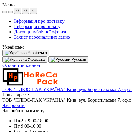
Меню
0
0
0
Інформація про доставку
Інформація про оплату
Договір публічної оферти
Захист персональних даних
Українська
Українська
Україська
Русский
Особистий кабінет
ТОВ "ПЛЮС-ПАК УКРАЇНА" Київ, вул. Бориспільська 7, офіс
Наша адреса:
ТОВ "ПЛЮС-ПАК УКРАЇНА" Київ, вул. Бориспільська 7, офіс
Час роботи
Час роботи магазину:
Пн-Чт 9.00-18.00
Пт 9.00-16.00
Сб-Нд Вихідний