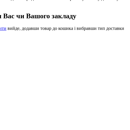
я Вас чи Вашого закладу
ити
вийде, додавши товар до кошика і вибравши тип доставки