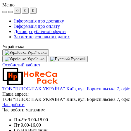
Меню
0
0
0
Інформація про доставку
Інформація про оплату
Договір публічної оферти
Захист персональних даних
Українська
Українська
Україська
Русский
Особистий кабінет
ТОВ "ПЛЮС-ПАК УКРАЇНА" Київ, вул. Бориспільська 7, офіс
Наша адреса:
ТОВ "ПЛЮС-ПАК УКРАЇНА" Київ, вул. Бориспільська 7, офіс
Час роботи
Час роботи магазину:
Пн-Чт 9.00-18.00
Пт 9.00-16.00
Сб-Нд Вихідний