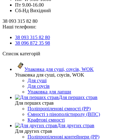
Пт 9.00-16.00
Сб-Нд Вихідний
38 093 315 82 80
Наші телефони:
38 093 315 82 80
38 096 872 35 98
Список категорій
Упаковка для суші, соусів, WOK
Упаковка для суші, соусів, WOK
Для суші
Для соусів
Упаковка для лапши
Для перших страв
Для перших страв
Поліпропіленові ємності (PP)
Ємності з пінополістиролу (ВПС)
Крафтові ємності
Для других страв
Для других страв
Поліпропіленові контейнери (PP)