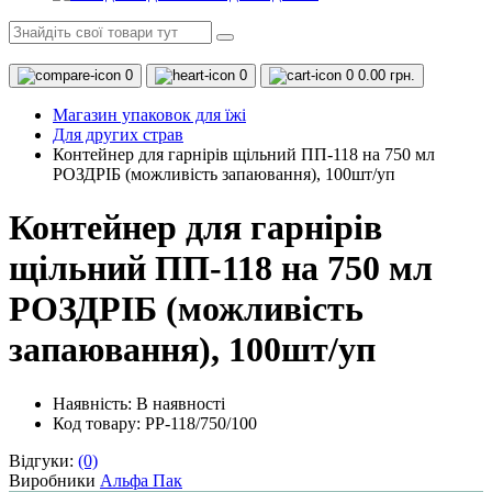
0
0
0
0.00 грн.
Магазин упаковок для їжі
Для других страв
Контейнер для гарнірів щільний ПП-118 на 750 мл
РОЗДРІБ (можливість запаювання), 100шт/уп
Контейнер для гарнірів
щільний ПП-118 на 750 мл
РОЗДРІБ (можливість
запаювання), 100шт/уп
Наявність:
В наявності
Код товару: PP-118/750/100
Відгуки:
(0)
Виробники
Альфа Пак