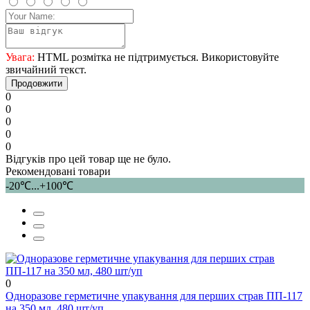
Увага:
HTML розмітка не підтримується. Використовуйте
звичайний текст.
Продовжити
0
0
0
0
0
Відгуків про цей товар ще не було.
Рекомендовані товари
-20℃...+100℃
0
Одноразове герметичне упакування для перших страв ПП-117
на 350 мл, 480 шт/уп