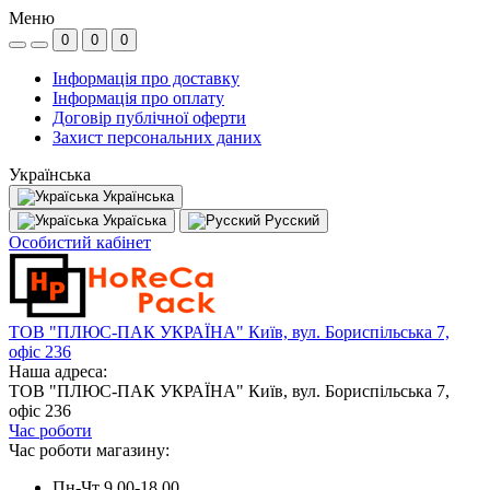
Меню
0
0
0
Інформація про доставку
Інформація про оплату
Договір публічної оферти
Захист персональних даних
Українська
Українська
Україська
Русский
Особистий кабінет
ТОВ "ПЛЮС-ПАК УКРАЇНА" Київ, вул. Бориспільська 7,
офіс 236
Наша адреса:
ТОВ "ПЛЮС-ПАК УКРАЇНА" Київ, вул. Бориспільська 7,
офіс 236
Час роботи
Час роботи магазину:
Пн-Чт 9.00-18.00