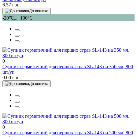
6.57 грн.
До кошика
-20℃...+100℃
0
Супник герметичний для перших страв SL-143 на 350 мл, 800
шт/уп
0.00 грн.
До кошика
0
Супник герметичний для перших страв SL-143 на 500 мл, 800