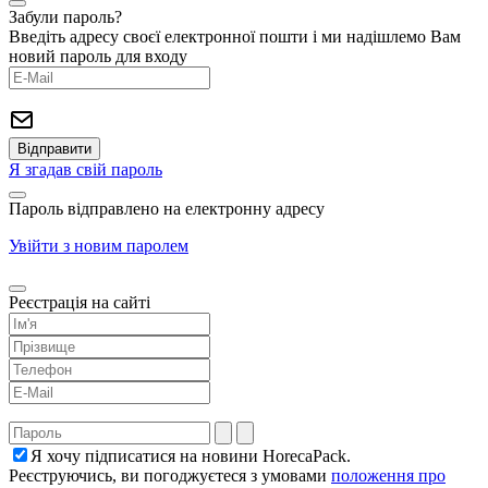
Забули пароль?
Введіть адресу своєї електронної пошти і ми надішлемо Вам
новий пароль для входу
Я згадав свій пароль
Пароль відправлено на електронну адресу
Увійти з новим паролем
Реєстрація на сайті
Я хочу підписатися на новини HorecaPack.
Реєструючись, ви погоджуєтеся з умовами
положення про