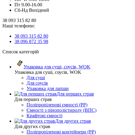
Пт 9.00-16.00
Сб-Нд Вихідний
38 093 315 82 80
Наші телефони:
38 093 315 82 80
38 096 872 35 98
Список категорій
Упаковка для суші, соусів, WOK
Упаковка для суші, соусів, WOK
Для суші
Для соусів
Упаковка для лапши
Для перших страв
Для перших страв
Поліпропіленові ємності (PP)
Ємності з пінополістиролу (ВПС)
Крафтові ємності
Для других страв
Для других страв
Поліпропіленові контейнери (PP)