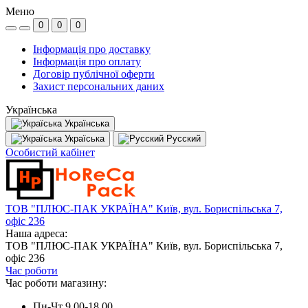
Меню
0
0
0
Інформація про доставку
Інформація про оплату
Договір публічної оферти
Захист персональних даних
Українська
Українська
Україська
Русский
Особистий кабінет
ТОВ "ПЛЮС-ПАК УКРАЇНА" Київ, вул. Бориспільська 7,
офіс 236
Наша адреса:
ТОВ "ПЛЮС-ПАК УКРАЇНА" Київ, вул. Бориспільська 7,
офіс 236
Час роботи
Час роботи магазину:
Пн-Чт 9.00-18.00