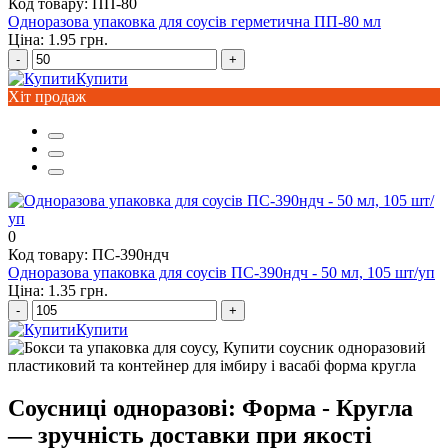
Код товару: ПП-80
Одноразова упаковка для соусів герметична ПП-80 мл
Ціна: 1.95 грн.
-
+
Купити
Хіт продаж
0
Код товару: ПС-390ндч
Одноразова упаковка для соусів ПС-390ндч - 50 мл, 105 шт/уп
Ціна: 1.35 грн.
-
+
Купити
Соусниці одноразові: Форма - Кругла
— зручність доставки при якості