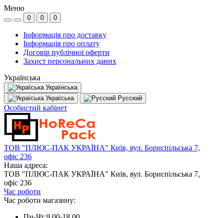
Меню
0
0
0
Інформація про доставку
Інформація про оплату
Договір публічної оферти
Захист персональних даних
Українська
Українська
Україська
Русский
Особистий кабінет
ТОВ "ПЛЮС-ПАК УКРАЇНА" Київ, вул. Бориспільська 7,
офіс 236
Наша адреса:
ТОВ "ПЛЮС-ПАК УКРАЇНА" Київ, вул. Бориспільська 7,
офіс 236
Час роботи
Час роботи магазину:
Пн-Чт 9.00-18.00