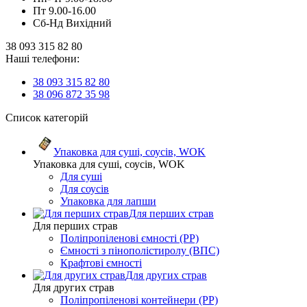
Пт 9.00-16.00
Сб-Нд Вихідний
38 093 315 82 80
Наші телефони:
38 093 315 82 80
38 096 872 35 98
Список категорій
Упаковка для суші, соусів, WOK
Упаковка для суші, соусів, WOK
Для суші
Для соусів
Упаковка для лапши
Для перших страв
Для перших страв
Поліпропіленові ємності (PP)
Ємності з пінополістиролу (ВПС)
Крафтові ємності
Для других страв
Для других страв
Поліпропіленові контейнери (PP)