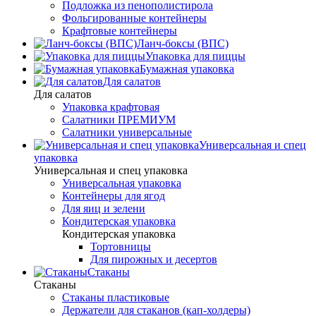
Подложка из пенополистирола
Фольгированные контейнеры
Крафтовые контейнеры
Ланч-боксы (ВПС)
Упаковка для пиццы
Бумажная упаковка
Для салатов
Для салатов
Упаковка крафтовая
Салатники ПРЕМИУМ
Салатники универсальные
Универсальная и спец
упаковка
Универсальная и спец упаковка
Универсальная упаковка
Контейнеры для ягод
Для яиц и зелени
Кондитерская упаковка
Кондитерская упаковка
Тортовницы
Для пирожных и десертов
Стаканы
Стаканы
Стаканы пластиковые
Держатели для стаканов (кап-холдеры)