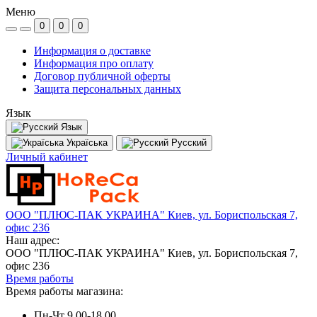
Меню
0
0
0
Информация о доставке
Информация про оплату
Договор публичной оферты
Защита персональных данных
Язык
Язык
Україська
Русский
Личный кабинет
ООО "ПЛЮС-ПАК УКРАИНА" Киев, ул. Бориспольская 7,
офис 236
Наш адрес:
ООО "ПЛЮС-ПАК УКРАИНА" Киев, ул. Бориспольская 7,
офис 236
Время работы
Время работы магазина:
Пн-Чт 9.00-18.00