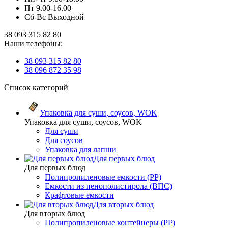
Пт 9.00-16.00
Сб-Вс Выходной
38 093 315 82 80
Наши телефоны:
38 093 315 82 80
38 096 872 35 98
Список категорий
Упаковка для суши, соусов, WOK
Упаковка для суши, соусов, WOK
Для суши
Для соусов
Упаковка для лапши
Для первых блюд
Для первых блюд
Полипропиленовые емкости (PP)
Емкости из пенополистирола (ВПС)
Крафтовые емкости
Для вторых блюд
Для вторых блюд
Полипропиленовые контейнеры (PP)