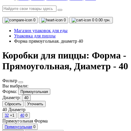
0
0
0
0.00 грн.
Магазин упаковок для еды
Упаковка для пиццы
Форма прямоугольная. диаметр 40
Коробки для пиццы: Форма -
Прямоугольная, Диаметр - 40
Фильтр
Вы выбрали:
Форма:
Прямоугольная
Диаметр:
40
Сбросить
Уточнить
40
Диаметр
32
+1
40
0
Прямоугольная
Форма
Прямоугольная
0