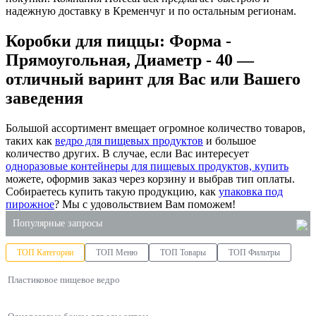
надежную доставку в Кременчуг и по остальным регионам.
Коробки для пиццы: Форма -
Прямоугольная, Диаметр - 40 —
отличный варинт для Вас или Вашего
заведения
Большой ассортимент вмещает огромное количество товаров,
таких как
ведро для пищевых продуктов
и большое
количество других. В случае, если Вас интересует
одноразовые контейнеры для пищевых продуктов, купить
можете, оформив заказ через корзину и выбрав тип оплаты.
Собираетесь купить такую продукцию, как
упаковка под
пирожное
? Мы с удовольствием Вам поможем!
Популярные запросы
ТОП Категории
ТОП Меню
ТОП Товары
ТОП Фильтры
бумажные полотенца купить оптом
Пластиковое пищевое ведро
полистирол упаковка
крафт пакет оптом