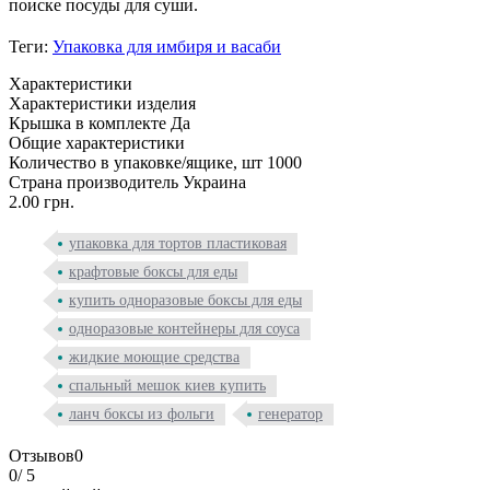
поиске посуды для суши.
Теги:
Упаковка для имбиря и васаби
Характеристики
Характеристики изделия
Крышка в комплекте
Да
Общие характеристики
Количество в упаковке/ящике, шт
1000
Страна производитель
Украина
2.00 грн.
упаковка для тортов пластиковая
крафтовые боксы для еды
купить одноразовые боксы для еды
одноразовые контейнеры для соуса
жидкие моющие средства
спальный мешок киев купить
ланч боксы из фольги
генератор
Отзывов
0
0
/ 5