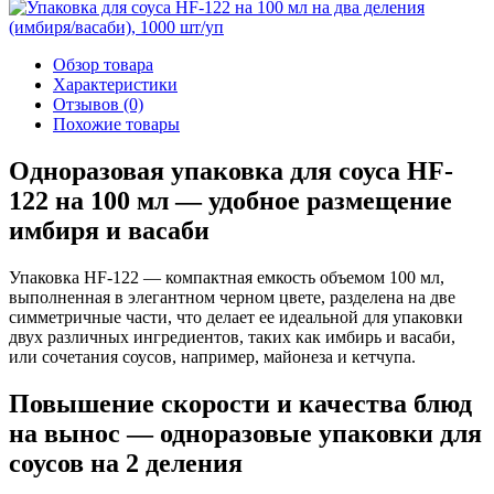
Обзор товара
Характеристики
Отзывов (0)
Похожие товары
Одноразовая упаковка для соуса HF-
122 на 100 мл — удобное размещение
имбиря и васаби
Упаковка HF-122 — компактная емкость объемом 100 мл,
выполненная в элегантном черном цвете, разделена на две
симметричные части, что делает ее идеальной для упаковки
двух различных ингредиентов, таких как имбирь и васаби,
или сочетания соусов, например, майонеза и кетчупа.
Повышение скорости и качества блюд
на вынос — одноразовые упаковки для
соусов на 2 деления