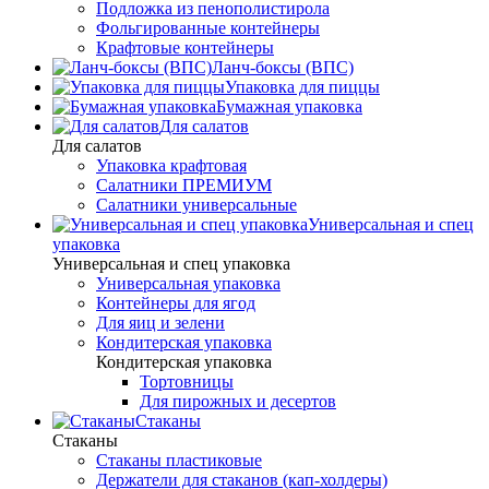
Подложка из пенополистирола
Фольгированные контейнеры
Крафтовые контейнеры
Ланч-боксы (ВПС)
Упаковка для пиццы
Бумажная упаковка
Для салатов
Для салатов
Упаковка крафтовая
Салатники ПРЕМИУМ
Салатники универсальные
Универсальная и спец
упаковка
Универсальная и спец упаковка
Универсальная упаковка
Контейнеры для ягод
Для яиц и зелени
Кондитерская упаковка
Кондитерская упаковка
Тортовницы
Для пирожных и десертов
Стаканы
Стаканы
Стаканы пластиковые
Держатели для стаканов (кап-холдеры)