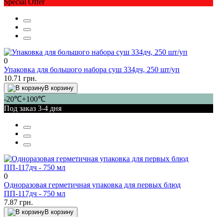
Special Offer
0
Упаковка для большого набора суш 334дч, 250 шт/уп
10.71 грн.
В корзину
-20℃+100℃
Под заказ 3-4 дня
0
Одноразовая герметичная упаковка для первых блюд
ПП-117дч - 750 мл
7.87 грн.
В корзину