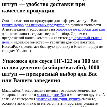
шт/уп — удобство доставки при
качестве продукции
Онлайн-магазин по продукции для кафе рекомендует Вам
купить ведро для пищевых продуктов
по лучшей стоимости.
А значительный ассортимент на
одноразовые коробки для еды
даст возможность сделать верный выбор. Одним из
предложений нашей компании является
одноразовый стакан,
цена
и надежное качество — гарантия удачной покупки.
HorecaPack предлагает быструю доставку в Киев и по другим
городам Украины.
Упаковка для соуса HF-122 на 100 мл
на два деления (имбиря/васаби), 1000
шт/уп — прекрасный выбор для Вас
или Вашего заведения
Масштабный ассортимент вмещает огромное количество
товаров, в частности
мыло жидкое (5л)
и множество других. А
если Вас интересует
упаковка для суши, купить
сможете,
оформив заказ и указав метод оплаты и доставки. Желаете