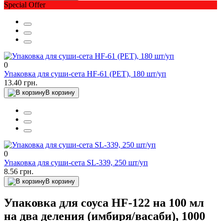
Special Offer
0
Упаковка для суши-сета HF-61 (PET), 180 шт/уп
13.40 грн.
В корзину
0
Упаковка для суши-сета SL-339, 250 шт/уп
8.56 грн.
В корзину
Упаковка для соуса HF-122 на 100 мл
на два деления (имбиря/васаби), 1000