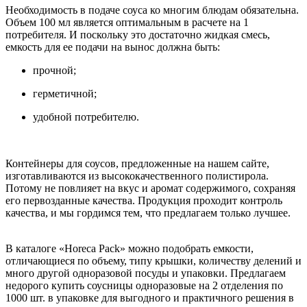
Необходимость в подаче соуса ко многим блюдам обязательна.
Объем 100 мл является оптимальным в расчете на 1
потребителя. И поскольку это достаточно жидкая смесь,
емкость для ее подачи на вынос должна быть:
прочной;
герметичной;
удобной потребителю.
Контейнеры для соусов, предложенные на нашем сайте,
изготавливаются из высококачественного полистирола.
Потому не повлияет на вкус и аромат содержимого, сохраняя
его первозданные качества. Продукция проходит контроль
качества, и мы гордимся тем, что предлагаем только лучшее.
В каталоге «Horeca Рack» можно подобрать емкости,
отличающиеся по объему, типу крышки, количеству делений и
много другой одноразовой посуды и упаковки. Предлагаем
недорого купить соусницы одноразовые на 2 отделения по
1000 шт. в упаковке для выгодного и практичного решения в