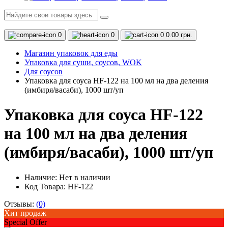
0
0
0
0.00 грн.
Магазин упаковок для еды
Упаковка для суши, соусов, WOK
Для соусов
Упаковка для соуса HF-122 на 100 мл на два деления
(имбиря/васаби), 1000 шт/уп
Упаковка для соуса HF-122
на 100 мл на два деления
(имбиря/васаби), 1000 шт/уп
Наличие:
Нет в наличии
Код Товара: HF-122
Отзывы:
(0)
Хит продаж
Special Offer