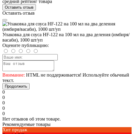
средний рейтинг товара
Оставить отзыв
Оставить отзыв
Упаковка для соуса HF-122 на 100 мл на два деления (имбиря/
васаби), 1000 шт/уп
Оцените публикацию:
Внимание:
HTML не поддерживается! Используйте обычный
текст.
Продолжить
0
0
0
0
0
Нет отзывов об этом товаре.
Рекомендуемые товары
Хит продаж