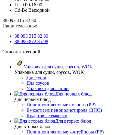
Пт 9.00-16.00
Сб-Вс Выходной
38 093 315 82 80
Наши телефоны:
38 093 315 82 80
38 096 872 35 98
Список категорий
Упаковка для суши, соусов, WOK
Упаковка для суши, соусов, WOK
Для суши
Для соусов
Упаковка для лапши
Для первых блюд
Для первых блюд
Полипропиленовые емкости (PP)
Емкости из пенополистирола (ВПС)
Крафтовые емкости
Для вторых блюд
Для вторых блюд
Полипропиленовые контейнеры (PP)