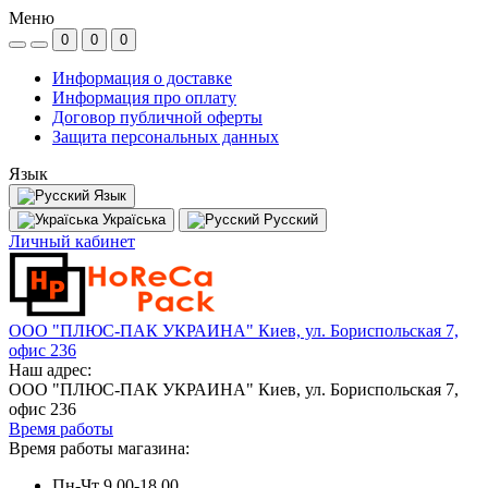
Меню
0
0
0
Информация о доставке
Информация про оплату
Договор публичной оферты
Защита персональных данных
Язык
Язык
Україська
Русский
Личный кабинет
ООО "ПЛЮС-ПАК УКРАИНА" Киев, ул. Бориспольская 7,
офис 236
Наш адрес:
ООО "ПЛЮС-ПАК УКРАИНА" Киев, ул. Бориспольская 7,
офис 236
Время работы
Время работы магазина:
Пн-Чт 9.00-18.00