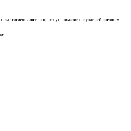
еспечат гигиеничность и притянут внимание покупателей внешним
ах.