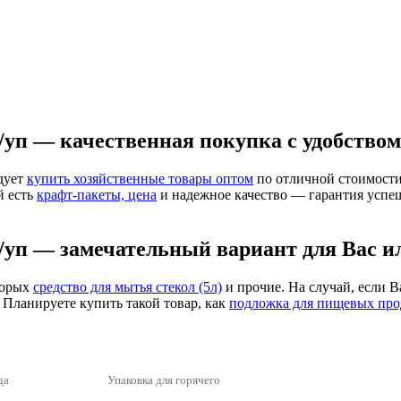
т/уп — качественная покупка с удобство
ндует
купить хозяйственные товары оптом
по отличной стоимости
й есть
крафт-пакеты, цена
и надежное качество — гарантия успе
т/уп — замечательный вариант для Вас и
торых
средство для мытья стекол (5л)
и прочие. На случай, если В
 Планируете купить такой товар, как
подложка для пищевых про
да
Упаковка для горячего