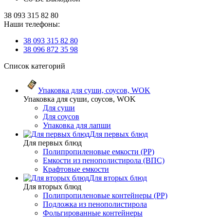
38 093 315 82 80
Наши телефоны:
38 093 315 82 80
38 096 872 35 98
Список категорий
Упаковка для суши, соусов, WOK
Упаковка для суши, соусов, WOK
Для суши
Для соусов
Упаковка для лапши
Для первых блюд
Для первых блюд
Полипропиленовые емкости (PP)
Емкости из пенополистирола (ВПС)
Крафтовые емкости
Для вторых блюд
Для вторых блюд
Полипропиленовые контейнеры (PP)
Подложка из пенополистирола
Фольгированные контейнеры