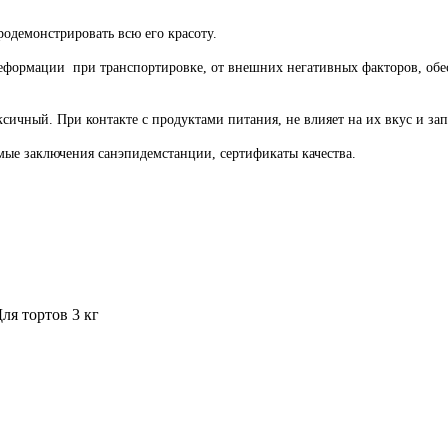
одемонстрировать всю его красоту.
деформации при транспортировке, от внешних негативных факторов, об
сичный. При контакте с продуктами питания, не влияет на их вкус и зап
имые заключения санэпидемстанции, сертификаты качества.
ля тортов 3 кг