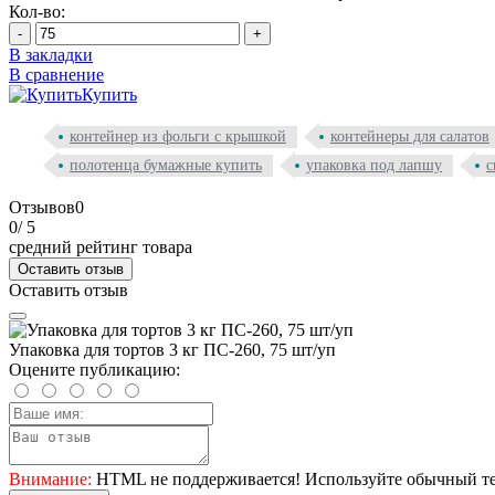
Кол-во:
-
+
В закладки
В сравнение
Купить
контейнер из фольги с крышкой
контейнеры для салатов
полотенца бумажные купить
упаковка под лапшу
с
Отзывов
0
0
/ 5
средний рейтинг товара
Оставить отзыв
Оставить отзыв
Упаковка для тортов 3 кг ПС-260, 75 шт/уп
Оцените публикацию:
Внимание:
HTML не поддерживается! Используйте обычный те