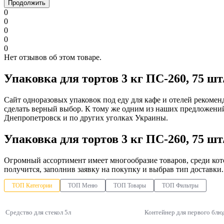
Продолжить
0
0
0
0
0
Нет отзывов об этом товаре.
Упаковка для тортов 3 кг ПС-260, 75 ш
Сайт одноразовых упаковок под еду для кафе и отелей рекоме
сделать верный выбор. К тому же одним из наших предложени
Днепропетровск и по других уголках Украины.
Упаковка для тортов 3 кг ПС-260, 75 ш
Огромный ассортимент имеет многообразие товаров, среди ко
получится, заполнив заявку на покупку и выбрав тип доставки.
ТОП Категории
ТОП Меню
ТОП Товары
ТОП Фильтры
Средство для стекол 5л
Контейнер для первого блю