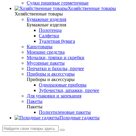
Судки пищевые герметичные
Хозяйственные товары
Хозяйственные товары
Бумажные изделия
Бумажные изделия
Полотенца
Салфетки
Туалетная бумага
Канцтовары
Моющие средства
Мочалки, тряпки и скребки
Мусорные пакеты
Перчатки и бахилы, прочее
Приборы и аксессуары
Приборы и аксессуары
Одноразовые приборы
Зубочистки, шпажки, прочее
Для упаковки и запекания
Пакеты
Пакеты
Полиэтиленовые пакеты
Походные гаджеты