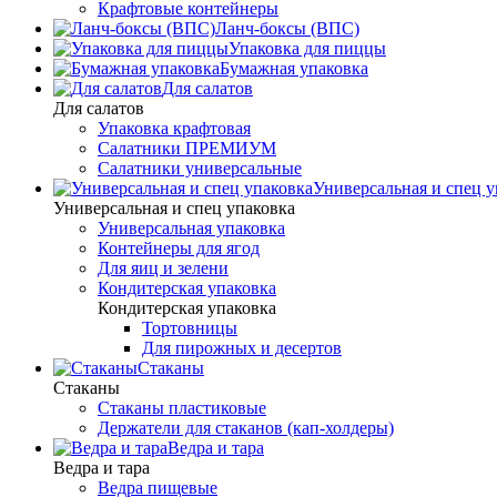
Крафтовые контейнеры
Ланч-боксы (ВПС)
Упаковка для пиццы
Бумажная упаковка
Для салатов
Для салатов
Упаковка крафтовая
Салатники ПРЕМИУМ
Салатники универсальные
Универсальная и спец у
Универсальная и спец упаковка
Универсальная упаковка
Контейнеры для ягод
Для яиц и зелени
Кондитерская упаковка
Кондитерская упаковка
Тортовницы
Для пирожных и десертов
Стаканы
Стаканы
Стаканы пластиковые
Держатели для стаканов (кап-холдеры)
Ведра и тара
Ведра и тара
Ведра пищевые