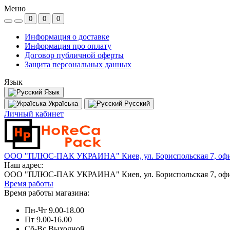
Меню
0
0
0
Информация о доставке
Информация про оплату
Договор публичной оферты
Защита персональных данных
Язык
Язык
Україська
Русский
Личный кабинет
ООО "ПЛЮС-ПАК УКРАИНА" Киев, ул. Бориспольская 7, офи
Наш адрес:
ООО "ПЛЮС-ПАК УКРАИНА" Киев, ул. Бориспольская 7, офи
Время работы
Время работы магазина:
Пн-Чт 9.00-18.00
Пт 9.00-16.00
Сб-Вс Выходной