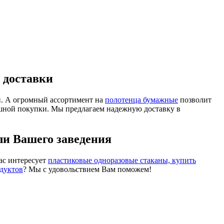
м доставки
. А огромный ассортимент на
полотенца бумажные
позволит
шной покупки. Мы предлагаем надежную доставку в
ли Вашего заведения
ас интересует
пластиковые одноразовые стаканы, купить
дуктов
? Мы с удовольствием Вам поможем!