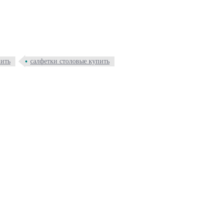
пить
салфетки столовые купить