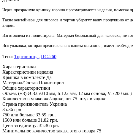
Через прозрачную крышку хорошо просматривается изделия, помогая пр
Такие контейнеры для пирогов и тортов уберегут вашу продукцию от 
видом.
Изготовлена из полистирола. Материал безопасный для человека, не ток
Вся упаковка, которая представлена в нашем магазине , имеет необход
Теги:
Тортовница
,
ПС-260
Характеристики
Характеристики изделия
Крышка в комплекте
Да
Материал/Состав
Полистирол
Общие характеристики
Объем, (м3)
Ø-335/310 мм, h-122 мм, 12 мм основа, V-7200 мл. Д
Количество в упаковке/ящике, шт
75 штук в ящике
Страна производитель
Украина
35.36 грн.
750 или больше 33.59 грн.
1500 или больше 31.82 грн.
Цена за единицу: 35.36 грн.
Минимальное количество заказа этого товара 75