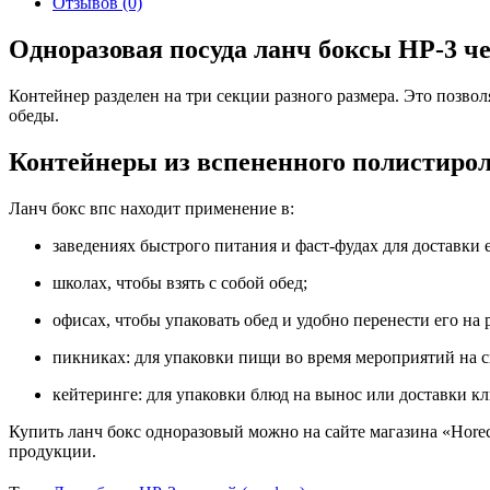
Отзывов (0)
Одноразовая посуда ланч боксы HP-3 ч
Контейнер разделен на три секции разного размера. Это позво
обеды.
Контейнеры из вспененного полистиро
Ланч бокс впс находит применение в:
заведениях быстрого питания и фаст-фудах для доставки 
школах, чтобы взять с собой обед;
офисах, чтобы упаковать обед и удобно перенести его на 
пикниках: для упаковки пищи во время мероприятий на с
кейтеринге: для упаковки блюд на вынос или доставки к
Купить ланч бокс одноразовый можно на сайте магазина «Horec
продукции.