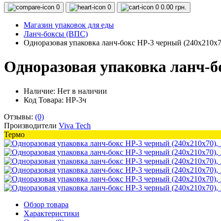
0
0
0
0.00 грн.
Магазин упаковок для еды
Ланч-боксы (ВПС)
Одноразовая упаковка ланч-бокс HP-3 черный (240х210х7
Одноразовая упаковка ланч-бо
Наличие:
Нет в наличии
Код Товара: HP-3ч
Отзывы:
(0)
Производители
Viva Tech
Термо
Обзор товара
Характеристики