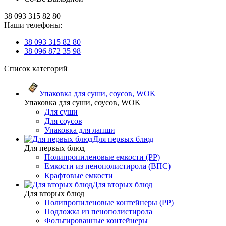
38 093 315 82 80
Наши телефоны:
38 093 315 82 80
38 096 872 35 98
Список категорий
Упаковка для суши, соусов, WOK
Упаковка для суши, соусов, WOK
Для суши
Для соусов
Упаковка для лапши
Для первых блюд
Для первых блюд
Полипропиленовые емкости (PP)
Емкости из пенополистирола (ВПС)
Крафтовые емкости
Для вторых блюд
Для вторых блюд
Полипропиленовые контейнеры (PP)
Подложка из пенополистирола
Фольгированные контейнеры