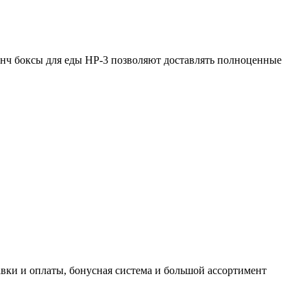
ланч боксы для еды НР-3 позволяют доставлять полноценные
авки и оплаты, бонусная система и большой ассортимент