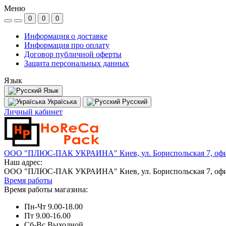
Меню
0
0
0
Информация о доставке
Информация про оплату
Договор публичной оферты
Защита персональных данных
Язык
Язык
Україська
Русский
Личный кабинет
ООО "ПЛЮС-ПАК УКРАИНА" Киев, ул. Бориспольская 7, офи
Наш адрес:
ООО "ПЛЮС-ПАК УКРАИНА" Киев, ул. Бориспольская 7, офи
Время работы
Время работы магазина:
Пн-Чт 9.00-18.00
Пт 9.00-16.00
Сб-Вс Выходной