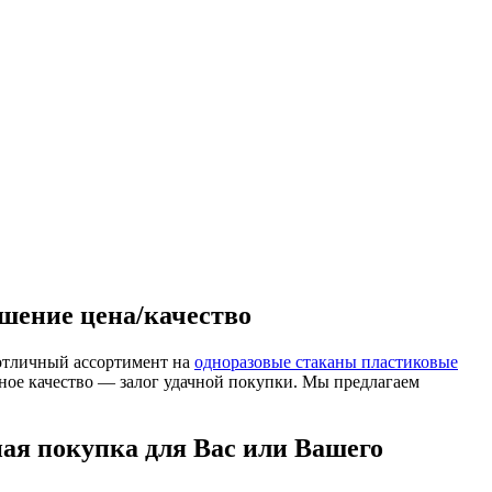
ошение цена/качество
отличный ассортимент на
одноразовые стаканы пластиковые
ное качество — залог удачной покупки. Мы предлагаем
ная покупка для Вас или Вашего