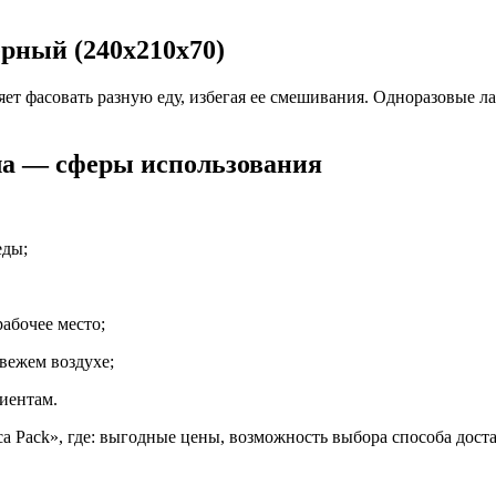
ерный (240х210х70)
ляет фасовать разную еду, избегая ее смешивания. Одноразовые 
ла — сферы использования
еды;
рабочее место;
вежем воздухе;
лиентам.
a Pack», где: выгодные цены, возможность выбора способа дост