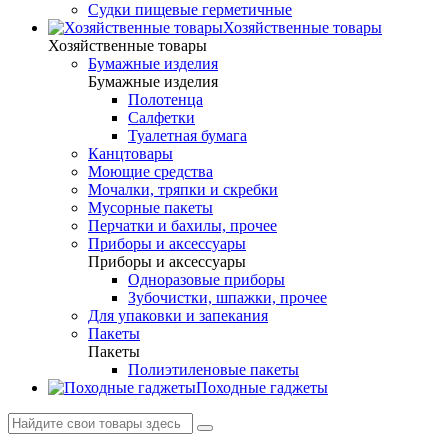
Судки пищевые герметичные
Хозяйственные товары
Хозяйственные товары
Бумажные изделия
Бумажные изделия
Полотенца
Салфетки
Туалетная бумага
Канцтовары
Моющие средства
Мочалки, тряпки и скребки
Мусорные пакеты
Перчатки и бахилы, прочее
Приборы и аксессуары
Приборы и аксессуары
Одноразовые приборы
Зубочистки, шпажки, прочее
Для упаковки и запекания
Пакеты
Пакеты
Полиэтиленовые пакеты
Походные гаджеты