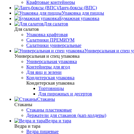
Крафтовые контейнеры
Ланч-боксы (ВПС)
Упаковка для пиццы
Бумажная упаковка
Для салатов
Для салатов
Упаковка крафтовая
Салатники ПРЕМИУМ
Салатники универсальные
Универсальная и спец у
Универсальная и спец упаковка
Универсальная упаковка
Контейнеры для ягод
Для яиц и зелени
Кондитерская упаковка
Кондитерская упаковка
Тортовницы
Для пирожных и десертов
Стаканы
Стаканы
Стаканы пластиковые
Держатели для стаканов (кап-холдеры)
Ведра и тара
Ведра и тара
Ведра пищевые