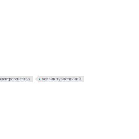
электрогенертор
коврик туристичний