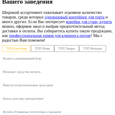
Вашего заведения
Широкий ассортимент охватывает огромное количество
товаров, среди которых
одноразовый контейнер для торта
и
много других. Если Вас интересует
коробки для суши, купить
можно, оформив заказ и выбрав предпочтительный метод
доставки и оплаты. Вы собираетесь купить такую продукцию,
как
профессиональная химия для клининга оптом
? Мы с
радостью Вам поможем!
ТОП Категории
ТОП Меню
ТОП Товары
ТОП Фильтры
Купить алюминиевый бокс
Моющее средство купить
Пакеты полиэтиленовые цена киев
Боксы для еды одноразовые
Купить бумажные полотенца в харькове