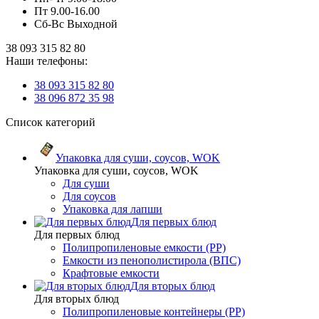
Пт 9.00-16.00
Сб-Вс Выходной
38 093 315 82 80
Наши телефоны:
38 093 315 82 80
38 096 872 35 98
Список категорий
Упаковка для суши, соусов, WOK
Упаковка для суши, соусов, WOK
Для суши
Для соусов
Упаковка для лапши
Для первых блюд
Для первых блюд
Полипропиленовые емкости (PP)
Емкости из пенополистирола (ВПС)
Крафтовые емкости
Для вторых блюд
Для вторых блюд
Полипропиленовые контейнеры (PP)