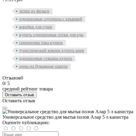
лотки из фольги
одноразовые соусницы с крышкой
коробки для суши
купить одноразовые лотки для еды
генераторы тока купить
туристический коврик купить киев
одноразовые стаканы купить
цены на бумажные пакеты
Отзывов
0
0
/ 5
средний рейтинг товара
Оставить отзыв
Оставить отзыв
Универсальное средство для мытья полов Алар 5 л канистра
Оцените публикацию: