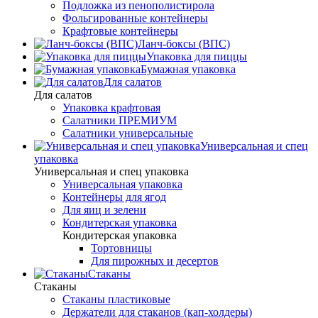
Подложка из пенополистирола
Фольгированные контейнеры
Крафтовые контейнеры
Ланч-боксы (ВПС)
Упаковка для пиццы
Бумажная упаковка
Для салатов
Для салатов
Упаковка крафтовая
Салатники ПРЕМИУМ
Салатники универсальные
Универсальная и спец
упаковка
Универсальная и спец упаковка
Универсальная упаковка
Контейнеры для ягод
Для яиц и зелени
Кондитерская упаковка
Кондитерская упаковка
Тортовницы
Для пирожных и десертов
Стаканы
Стаканы
Стаканы пластиковые
Держатели для стаканов (кап-холдеры)