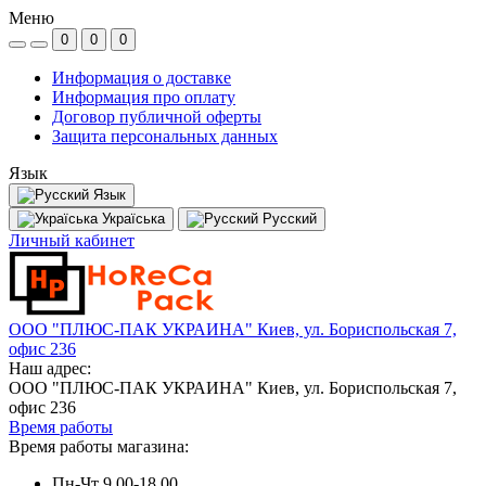
Меню
0
0
0
Информация о доставке
Информация про оплату
Договор публичной оферты
Защита персональных данных
Язык
Язык
Україська
Русский
Личный кабинет
ООО "ПЛЮС-ПАК УКРАИНА" Киев, ул. Бориспольская 7,
офис 236
Наш адрес:
ООО "ПЛЮС-ПАК УКРАИНА" Киев, ул. Бориспольская 7,
офис 236
Время работы
Время работы магазина:
Пн-Чт 9.00-18.00