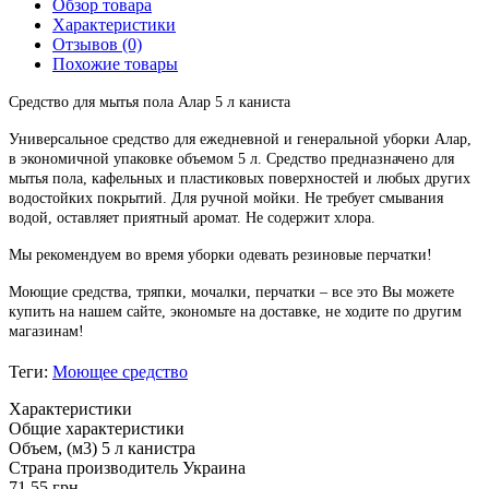
Обзор товара
Характеристики
Отзывов (0)
Похожие товары
Средство для мытья пола Алар 5 л каниста
Универсальное средство для ежедневной и генеральной уборки Алар,
в экономичной упаковке объемом 5 л. Средство предназначено для
мытья пола, кафельных и пластиковых поверхностей и любых других
водостойких покрытий. Для ручной мойки. Не требует смывания
водой, оставляет приятный аромат. Не содержит хлора.
Мы рекомендуем во время уборки одевать резиновые перчатки!
Моющие средства, тряпки, мочалки, перчатки – все это Вы можете
купить на нашем сайте, экономьте на доставке, не ходите по другим
магазинам!
Теги:
Моющее средство
Характеристики
Общие характеристики
Объем, (м3)
5 л канистра
Страна производитель
Украина
71.55 грн.