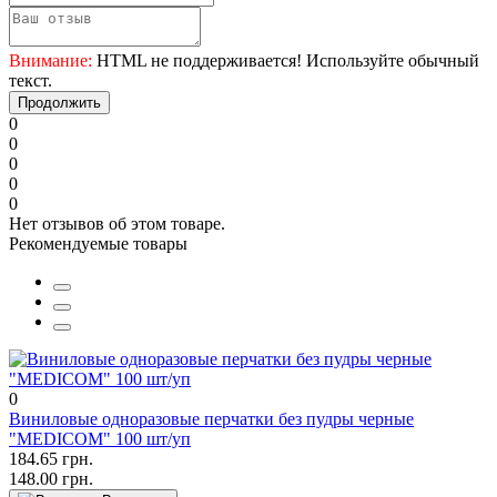
Внимание:
HTML не поддерживается! Используйте обычный
текст.
Продолжить
0
0
0
0
0
Нет отзывов об этом товаре.
Рекомендуемые товары
0
Виниловые одноразовые перчатки без пудры черные
"MEDICOM" 100 шт/уп
184.65 грн.
148.00 грн.