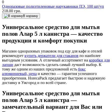
0
Одноразовые полиэтиленовые нарукавники ПЭ, 100 шт/уп
218.00 грн.
В корзину
Универсальное средство для мытья
полов Алар 5 л канистра — качество
продукции и комфорт покупки
Магазин одноразовых упаковок под еду для кафе и отелей
рекомендует
купить держатели для стаканов
по наиболее
выгодным условиям. А отличный ассортимент на
коробки для
лапши
даст возможность сделать самый лучший выбор. К
тому же одним из наших предложений есть
бокс
алюминиевый, цена
и качество — гарантия успешного
приобретения. HorecaPack предлагает быстрою и надежную
доставку в Ужгород и по всей стране.
Универсальное средство для мытья
полов Алар 5 л канистра —
замечательный вариант для Вас или