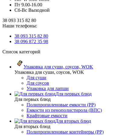
Пт 9.00-16.00
Сб-Вс Выходной
38 093 315 82 80
Наши телефоны:
38 093 315 82 80
38 096 872 35 98
Список категорий
Упаковка для суши, соусов, WOK
Упаковка для суши, соусов, WOK
Для суши
Для соусов
Упаковка для лапши
Для первых блюд
Для первых блюд
Полипропиленовые емкости (PP)
Емкости из пенополистирола (ВПС)
Крафтовые емкости
Для вторых блюд
Для вторых блюд
Полипропиленовые контейнеры (PP)