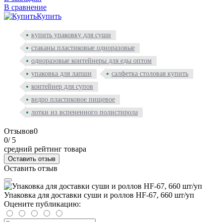
В сравнение
Купить
купить упаковку для суши
стаканы пластиковые одноразовые
одноразовые контейнеры для еды оптом
упаковка для лапши
салфетка столовая купить
контейнер для супов
ведро пластиковое пищевое
лотки из вспененного полистирола
Отзывов
0
0
/ 5
средний рейтинг товара
Оставить отзыв
Оставить отзыв
Упаковка для доставки суши и роллов HF-67, 660 шт/уп
Оцените публикацию: