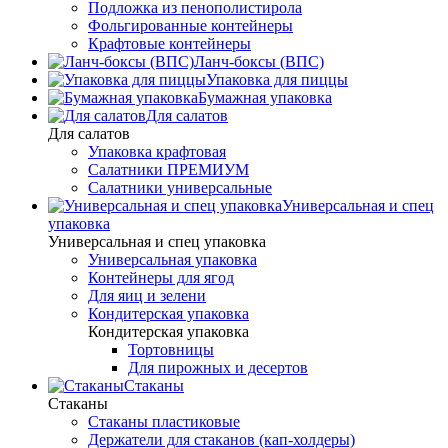
Подложка из пенополистирола
Фольгированные контейнеры
Крафтовые контейнеры
Ланч-боксы (ВПС)
Упаковка для пиццы
Бумажная упаковка
Для салатов
Для салатов
Упаковка крафтовая
Салатники ПРЕМИУМ
Салатники универсальные
Универсальная и спец
упаковка
Универсальная и спец упаковка
Универсальная упаковка
Контейнеры для ягод
Для яиц и зелени
Кондитерская упаковка
Кондитерская упаковка
Тортовницы
Для пирожных и десертов
Стаканы
Стаканы
Стаканы пластиковые
Держатели для стаканов (кап-холдеры)