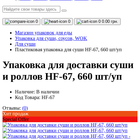
0
0
0
0.00 грн.
Магазин упаковок для еды
Упаковка для суши, соусов, WOK
Для суши
Пластиковая упаковка для суши HF-67, 660 шт/уп
Упаковка для доставки суши
и роллов HF-67, 660 шт/уп
Наличие:
В наличии
Код Товара: HF-67
Отзывы:
(0)
Хит продаж
Special Offer