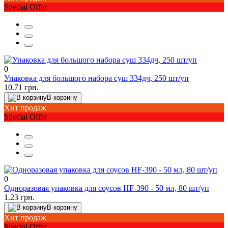
Special Offer
0
Упаковка для большого набора суш 334дч, 250 шт/уп
10.71 грн.
В корзину
Хит продаж
Special Offer
0
Одноразовая упаковка для соусов HF-390 - 50 мл, 80 шт/уп
1.23 грн.
В корзину
Хит продаж
Special Offer