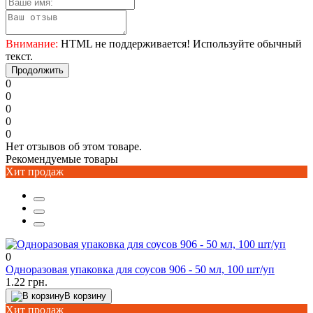
Внимание:
HTML не поддерживается! Используйте обычный
текст.
Продолжить
0
0
0
0
0
Нет отзывов об этом товаре.
Рекомендуемые товары
Хит продаж
0
Одноразовая упаковка для соусов 906 - 50 мл, 100 шт/уп
1.22 грн.
В корзину
Хит продаж