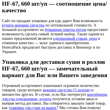
HF-67, 660 шт/уп — соотношение цена/
качество
Сайт по продаже упаковки для еды дарит Вам возможность
купить моющие средства
по оптимальной стоимости. А
большой ассортимент на
бумажные пакеты оптом
предоставит
возможность сделать самый лучший выбор. Также одним из
наших предложений является
одноразовый стакан, цена
и
отменное качество — залог удачного приобретения.
HorecaPack предлагает быструю доставку в Винницу и по
Украине.
Упаковка для доставки суши и роллов
HF-67, 660 шт/уп — замечательный
вариант для Вас или Вашего заведения
Огромный ассортимент охватывает огромное количество
товаров, среди которых
моющее средство (5 литров)
и
множество других. В случае, если Вас интересует
контейнеры
для еды одноразовые, купить
получится, оставив заказ и
выбрав метод доставки. Вы собираетесь заказать такой товар,
как
упаковка для суши на вынос
? Мы готовы Вам помочь!