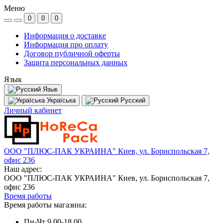
Меню
0
0
0
Информация о доставке
Информация про оплату
Договор публичной оферты
Защита персональных данных
Язык
Язык
Україська
Русский
Личный кабинет
ООО "ПЛЮС-ПАК УКРАИНА" Киев, ул. Бориспольская 7,
офис 236
Наш адрес:
ООО "ПЛЮС-ПАК УКРАИНА" Киев, ул. Бориспольская 7,
офис 236
Время работы
Время работы магазина:
Пн-Чт 9.00-18.00