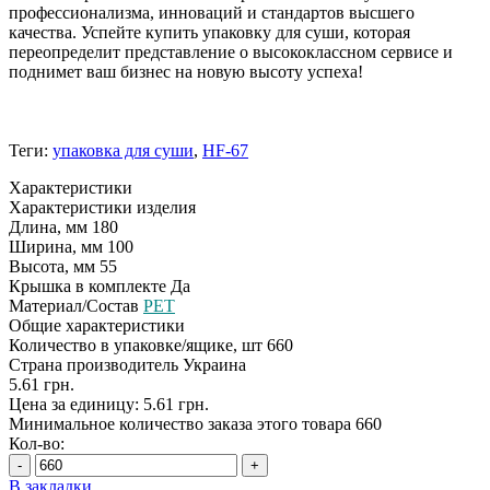
профессионализма, инноваций и стандартов высшего
качества. Успейте купить упаковку для суши, которая
переопределит представление о высококлассном сервисе и
поднимет ваш бизнес на новую высоту успеха!
Теги:
упаковка для суши
,
HF-67
Характеристики
Характеристики изделия
Длина, мм
180
Ширина, мм
100
Высота, мм
55
Крышка в комплекте
Да
Материал/Состав
PET
Общие характеристики
Количество в упаковке/ящике, шт
660
Страна производитель
Украина
5.61 грн.
Цена за единицу: 5.61 грн.
Минимальное количество заказа этого товара 660
Кол-во:
-
+
В закладки