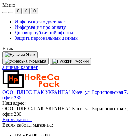
Меню
0
0
0
Информация о доставке
Информация про оплату
Договор публичной оферты
Защита персональных данных
Язык
Язык
Україська
Русский
Личный кабинет
ООО "ПЛЮС-ПАК УКРАИНА" Киев, ул. Бориспольская 7,
офис 236
Наш адрес:
ООО "ПЛЮС-ПАК УКРАИНА" Киев, ул. Бориспольская 7,
офис 236
Время работы
Время работы магазина:
Пн-Чт 9.00-18.00