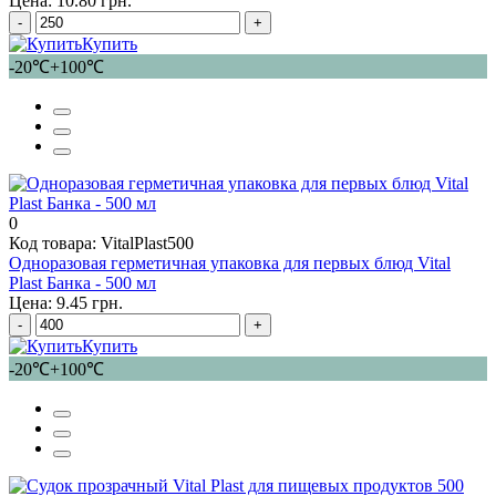
Цена: 10.80 грн.
-
+
Купить
-20℃+100℃
0
Код товара: VitalPlast500
Одноразовая герметичная упаковка для первых блюд Vital
Plast Банка - 500 мл
Цена: 9.45 грн.
-
+
Купить
-20℃+100℃