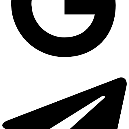
Купить бумажные полотенца оптом
Одноразовая упаковка универсальная ПС-6 на 400 мл, 700 шт/уп
Купить крафт пакет
Чистящее средство для туалета