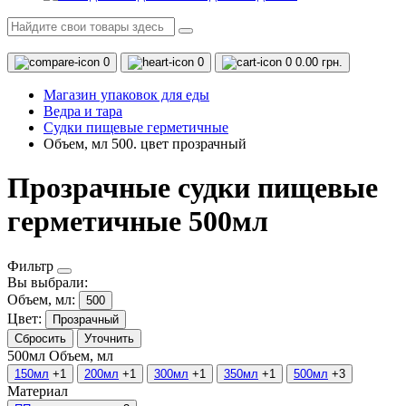
0
0
0
0.00 грн.
Магазин упаковок для еды
Ведра и тара
Судки пищевые герметичные
Объем, мл 500. цвет прозрачный
Прозрачные судки пищевые
герметичные 500мл
Фильтр
Вы выбрали:
Объем, мл:
500
Цвет:
Прозрачный
Сбросить
Уточнить
500мл
Объем, мл
150мл
+1
200мл
+1
300мл
+1
350мл
+1
500мл
+3
Материал