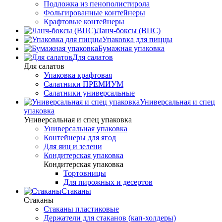
Подложка из пенополистирола
Фольгированные контейнеры
Крафтовые контейнеры
Ланч-боксы (ВПС)
Упаковка для пиццы
Бумажная упаковка
Для салатов
Для салатов
Упаковка крафтовая
Салатники ПРЕМИУМ
Салатники универсальные
Универсальная и спец
упаковка
Универсальная и спец упаковка
Универсальная упаковка
Контейнеры для ягод
Для яиц и зелени
Кондитерская упаковка
Кондитерская упаковка
Тортовницы
Для пирожных и десертов
Стаканы
Стаканы
Стаканы пластиковые
Держатели для стаканов (кап-холдеры)