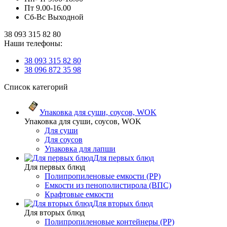
Пт 9.00-16.00
Сб-Вс Выходной
38 093 315 82 80
Наши телефоны:
38 093 315 82 80
38 096 872 35 98
Список категорий
Упаковка для суши, соусов, WOK
Упаковка для суши, соусов, WOK
Для суши
Для соусов
Упаковка для лапши
Для первых блюд
Для первых блюд
Полипропиленовые емкости (PP)
Емкости из пенополистирола (ВПС)
Крафтовые емкости
Для вторых блюд
Для вторых блюд
Полипропиленовые контейнеры (PP)