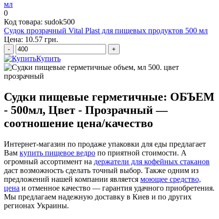
0
Код товара: sudok500
Судок прозрачный Vital Plast для пищевых продуктов 500 мл
Цена: 10.57 грн.
-
+
Купить
Судки пищевые герметичные: ОБЪЕМ
- 500мл, Цвет - Прозрачный —
соотношение цена/качество
Интернет-магазин по продаже упаковки для еды предлагает
Вам
купить пищевое ведро
по приятной стоимости. А
огромный ассортимент на
держатели для кофейных стаканов
даст возможность сделать точный выбор. Также одним из
предложений нашей компании является
моющее средство,
цена
и отменное качество — гарантия удачного приобретения.
Мы предлагаем надежную доставку в Киев и по других
регионах Украины.