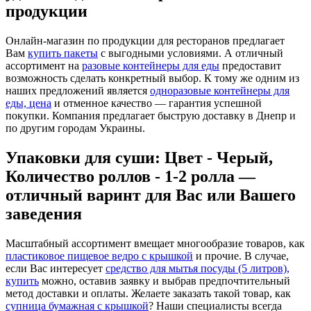
продукции
Онлайн-магазин по продукции для ресторанов предлагает
Вам
купить пакеты
с выгодными условиями. А отличный
ассортимент на
разовые контейнеры для еды
предоставит
возможность сделать конкретный выбор. К тому же одним из
наших предложений является
одноразовые контейнеры для
еды, цена
и отменное качество — гарантия успешной
покупки. Компания предлагает быструю доставку в Днепр и
по другим городам Украины.
Упаковки для суши: Цвет - Черый,
Количество роллов - 1-2 ролла —
отличный варинт для Вас или Вашего
заведения
Масштабный ассортимент вмещает многообразие товаров, как
пластиковое пищевое ведро с крышкой
и прочие. В случае,
если Вас интересует
средство для мытья посуды (5 литров),
купить
можно, оставив заявку и выбрав предпочтительный
метод доставки и оплаты. Желаете заказать такой товар, как
супница бумажная с крышкой
? Наши специалисты всегда