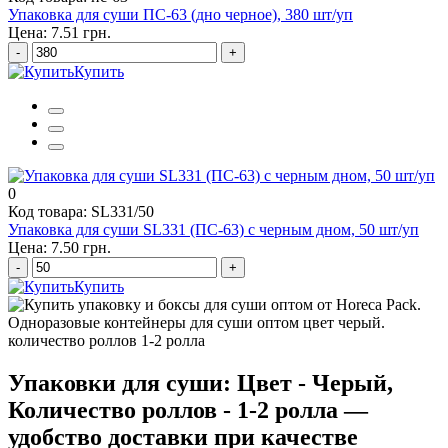
Упаковка для суши ПС-63 (дно черное), 380 шт/уп
Цена: 7.51 грн.
-
+
Купить
0
Код товара: SL331/50
Упаковка для суши SL331 (ПС-63) с черным дном, 50 шт/уп
Цена: 7.50 грн.
-
+
Купить
Упаковки для суши: Цвет - Черый,
Количество роллов - 1-2 ролла —
удобство доставки при качестве