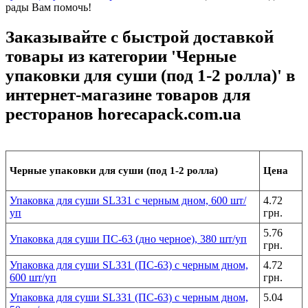
рады Вам помочь!
Заказывайте с быстрой доставкой
товары из категории 'Черные
упаковки для суши (под 1-2 ролла)' в
интернет-магазине товаров для
ресторанов horecapack.com.ua
Черные упаковки для суши (под 1-2 ролла)
Цена
Упаковка для суши SL331 с черным дном, 600 шт/
4.72
уп
грн.
5.76
Упаковка для суши ПС-63 (дно черное), 380 шт/уп
грн.
Упаковка для суши SL331 (ПС-63) с черным дном,
4.72
600 шт/уп
грн.
Упаковка для суши SL331 (ПС-63) с черным дном,
5.04