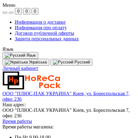
Меню
0
0
0
Информация о доставке
Информация про оплату
Договор публичной оферты
Защита персональных данных
Язык
Язык
Україська
Русский
Личный кабинет
ООО "ПЛЮС-ПАК УКРАИНА" Киев, ул. Бориспольская 7,
офис 236
Наш адрес:
ООО "ПЛЮС-ПАК УКРАИНА" Киев, ул. Бориспольская 7,
офис 236
Время работы
Время работы магазина:
Пн-Чт 9.00-18.00