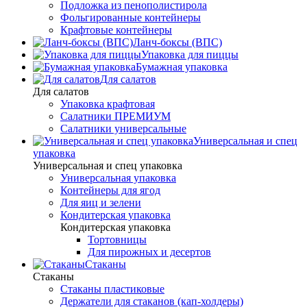
Подложка из пенополистирола
Фольгированные контейнеры
Крафтовые контейнеры
Ланч-боксы (ВПС)
Упаковка для пиццы
Бумажная упаковка
Для салатов
Для салатов
Упаковка крафтовая
Салатники ПРЕМИУМ
Салатники универсальные
Универсальная и спец
упаковка
Универсальная и спец упаковка
Универсальная упаковка
Контейнеры для ягод
Для яиц и зелени
Кондитерская упаковка
Кондитерская упаковка
Тортовницы
Для пирожных и десертов
Стаканы
Стаканы
Стаканы пластиковые
Держатели для стаканов (кап-холдеры)