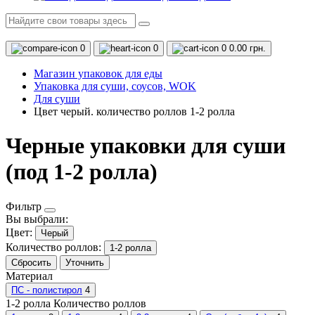
0
0
0
0.00 грн.
Магазин упаковок для еды
Упаковка для суши, соусов, WOK
Для суши
Цвет черый. количество роллов 1-2 ролла
Черные упаковки для суши
(под 1-2 ролла)
Фильтр
Вы выбрали:
Цвет:
Черый
Количество роллов:
1-2 ролла
Сбросить
Уточнить
Материал
ПС - полистирол
4
1-2 ролла
Количество роллов