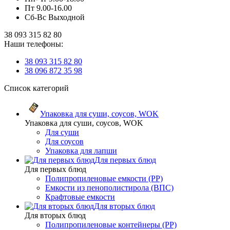
Пт 9.00-16.00
Сб-Вс Выходной
38 093 315 82 80
Наши телефоны:
38 093 315 82 80
38 096 872 35 98
Список категорий
Упаковка для суши, соусов, WOK
Упаковка для суши, соусов, WOK
Для суши
Для соусов
Упаковка для лапши
Для первых блюд
Для первых блюд
Полипропиленовые емкости (PP)
Емкости из пенополистирола (ВПС)
Крафтовые емкости
Для вторых блюд
Для вторых блюд
Полипропиленовые контейнеры (PP)