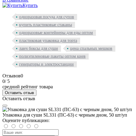
Купить
одноразовая посуда для супов
купить пластиковые стаканы
одноразовые контейнеры для еды оптом
пластиковая упаковка для торта
ланч боксы для суши
цена спальных мешков
полиэтиленовые пакеты оптом киев
генераторы и электростанции
Отзывов
0
0
/ 5
средний рейтинг товара
Оставить отзыв
Оставить отзыв
Упаковка для суши SL331 (ПС-63) с черным дном, 50 шт/уп
Оцените публикацию: