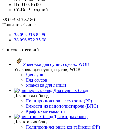
Пт 9.00-16.00
Сб-Вс Выходной
38 093 315 82 80
Наши телефоны:
38 093 315 82 80
38 096 872 35 98
Список категорий
Упаковка для суши, соусов, WOK
Упаковка для суши, соусов, WOK
Для суши
Для соусов
Упаковка для лапши
Для первых блюд
Для первых блюд
Полипропиленовые емкости (PP)
Емкости из пенополистирола (ВПС)
Крафтовые емкости
Для вторых блюд
Для вторых блюд
Полипропиленовые контейнеры (PP)