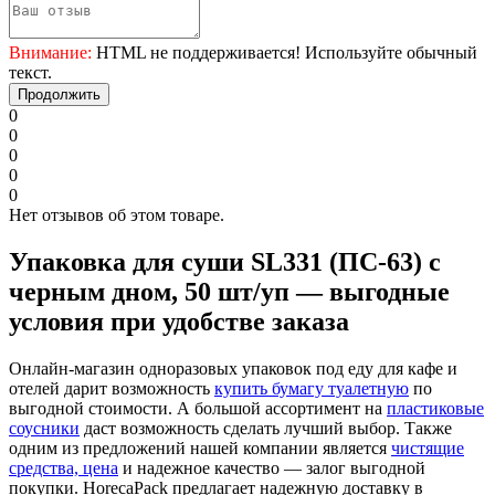
Внимание:
HTML не поддерживается! Используйте обычный
текст.
Продолжить
0
0
0
0
0
Нет отзывов об этом товаре.
Упаковка для суши SL331 (ПС-63) с
черным дном, 50 шт/уп — выгодные
условия при удобстве заказа
Онлайн-магазин одноразовых упаковок под еду для кафе и
отелей дарит возможность
купить бумагу туалетную
по
выгодной стоимости. А большой ассортимент на
пластиковые
соусники
даст возможность сделать лучший выбор. Также
одним из предложений нашей компании является
чистящие
средства, цена
и надежное качество — залог выгодной
покупки. HorecaPack предлагает надежную доставку в