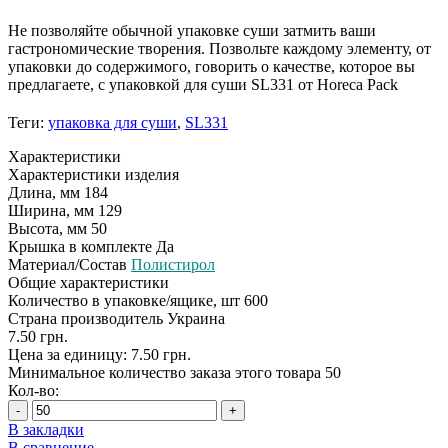
Не позволяйте обычной упаковке суши затмить ваши
гастрономические творения. Позвольте каждому элементу, от
упаковки до содержимого, говорить о качестве, которое вы
предлагаете, с упаковкой для суши SL331 от Horeca Рack
Теги:
упаковка для суши
,
SL331
Характеристики
Характеристики изделия
Длина, мм
184
Ширина, мм
129
Высота, мм
50
Крышка в комплекте
Да
Материал/Состав
Полистирол
Общие характеристики
Количество в упаковке/ящике, шт
600
Страна производитель
Украина
7.50 грн.
Цена за единицу: 7.50 грн.
Минимальное количество заказа этого товара 50
Кол-во:
-
+
В закладки
В сравнение