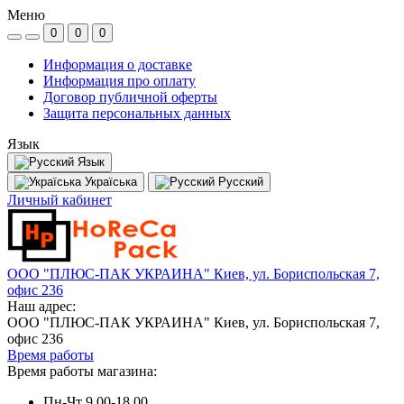
Меню
0
0
0
Информация о доставке
Информация про оплату
Договор публичной оферты
Защита персональных данных
Язык
Язык
Україська
Русский
Личный кабинет
ООО "ПЛЮС-ПАК УКРАИНА" Киев, ул. Бориспольская 7,
офис 236
Наш адрес:
ООО "ПЛЮС-ПАК УКРАИНА" Киев, ул. Бориспольская 7,
офис 236
Время работы
Время работы магазина:
Пн-Чт 9.00-18.00