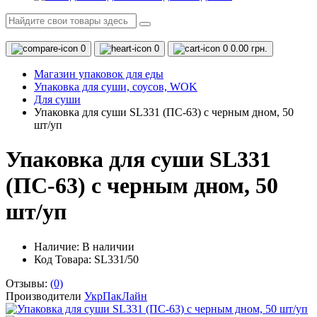
0
0
0
0.00 грн.
Магазин упаковок для еды
Упаковка для суши, соусов, WOK
Для суши
Упаковка для суши SL331 (ПС-63) с черным дном, 50
шт/уп
Упаковка для суши SL331
(ПС-63) с черным дном, 50
шт/уп
Наличие:
В наличии
Код Товара: SL331/50
Отзывы:
(0)
Производители
УкрПакЛайн