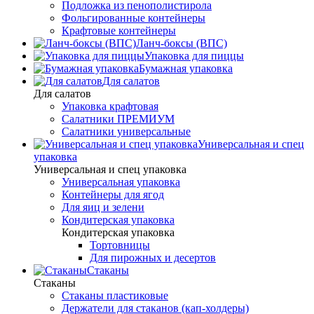
Подложка из пенополистирола
Фольгированные контейнеры
Крафтовые контейнеры
Ланч-боксы (ВПС)
Упаковка для пиццы
Бумажная упаковка
Для салатов
Для салатов
Упаковка крафтовая
Салатники ПРЕМИУМ
Салатники универсальные
Универсальная и спец
упаковка
Универсальная и спец упаковка
Универсальная упаковка
Контейнеры для ягод
Для яиц и зелени
Кондитерская упаковка
Кондитерская упаковка
Тортовницы
Для пирожных и десертов
Стаканы
Стаканы
Стаканы пластиковые
Держатели для стаканов (кап-холдеры)