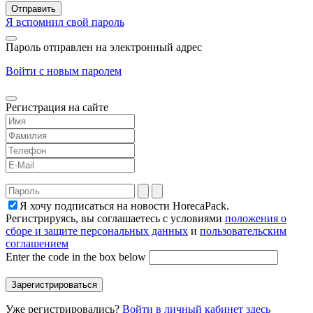
Я вспомнил свой пароль
Пароль отправлен на электронный адрес
Войти с новым паролем
Регистрация на сайте
Я хочу подписаться на новости HorecaPack.
Регистрируясь, вы соглашаетесь с условиями
положения о
сборе и защите персональных данных
и
пользовательским
соглашением
Enter the code in the box below
Уже регистрировались?
Войти в личный кабинет здесь