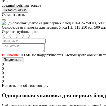
0
/ 5
средний рейтинг товара
Оставить отзыв
Оставить отзыв
Одноразовая упаковка для первых блюд ПП-115-250 мл, 500 шт
Оцените публикацию:
Внимание:
HTML не поддерживается! Используйте обычный те
Продолжить
0
0
0
0
0
Нет отзывов об этом товаре.
Одноразовая упаковка для первых блюд
Сайт одноразовых упаковок под еду для ресторанов и отелей 