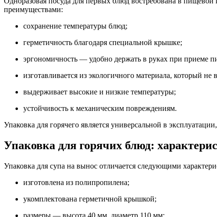
Одноразовая посуда для первых блюд востребована в пищевой
преимуществами:
сохранение температуры блюд;
герметичность благодаря специальной крышке;
эргономичность — удобно держать в руках при приеме п
изготавливается из экологичного материала, который не 
выдерживает высокие и низкие температуры;
устойчивость к механическим повреждениям.
Упаковка для горячего является универсальной в эксплуатации
Упаковка для горячих блюд: характери
Упаковка для супа на вынос отличается следующими характери
изготовлена из полипропилена;
укомплектована герметичной крышкой;
размеры — высота 40 мм, диаметр 110 мм;