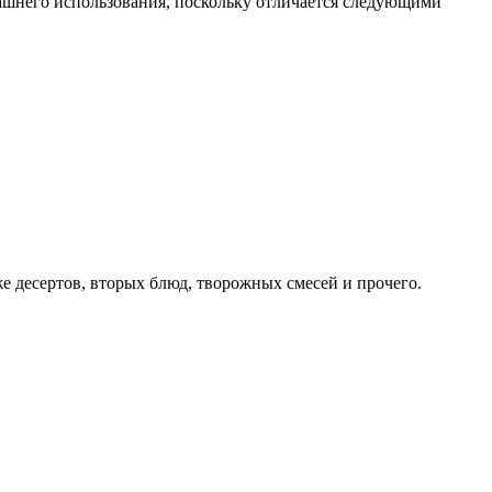
ашнего использования, поскольку отличается следующими
же десертов, вторых блюд, творожных смесей и прочего.