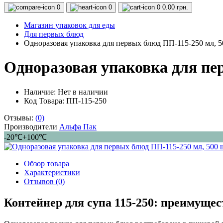
0
0
0
0.00 грн.
Магазин упаковок для еды
Для первых блюд
Одноразовая упаковка для первых блюд ПП-115-250 мл, 5
Одноразовая упаковка для пе
Наличие:
Нет в наличии
Код Товара: ПП-115-250
Отзывы:
(0)
Производители
Альфа Пак
-20℃+100℃
Обзор товара
Характеристики
Отзывов (0)
Контейнер для супа 115-250: преимущес