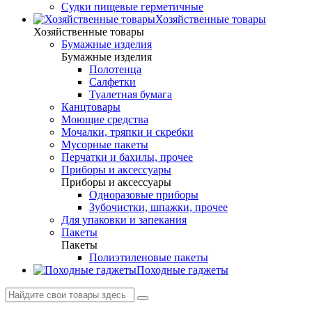
Судки пищевые герметичные
Хозяйственные товары
Хозяйственные товары
Бумажные изделия
Бумажные изделия
Полотенца
Салфетки
Туалетная бумага
Канцтовары
Моющие средства
Мочалки, тряпки и скребки
Мусорные пакеты
Перчатки и бахилы, прочее
Приборы и аксессуары
Приборы и аксессуары
Одноразовые приборы
Зубочистки, шпажки, прочее
Для упаковки и запекания
Пакеты
Пакеты
Полиэтиленовые пакеты
Походные гаджеты