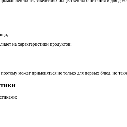
 промышленности, заведениях общественного питания и для дом
ищи;
влияет на характеристики продуктов;
, поэтому может применяться не только для первых блюд, но так
стики
стиками: