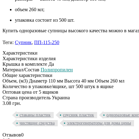
объем 260 мл;
упаковка состоит из 500 шт.
Купить одноразовые супницы высокого качества можно в магаз
Теги:
Супник
,
ПП-115-250
Характеристики
Характеристики изделия
Крышка в комплекте
Да
Материал/Состав
Полипропилен
Общие характеристики
Объем, (м3)
Диаметр 110 мм Высота 40 мм Объем 260 мл
Количество в упаковке/ящике, шт
500 штук в ящике
Оптовая цена
от 5 ящиков
Страна производитель
Украина
3.08 грн.
стаканы пластик
соусник пластик
одноразовые кон
чистящие средства
электрогенераторы для дома цены
Отзывов
0