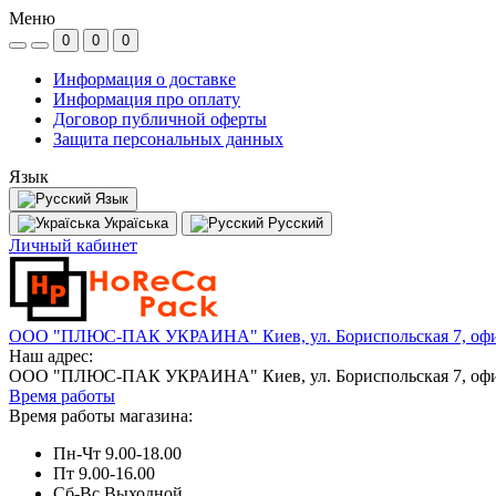
Меню
0
0
0
Информация о доставке
Информация про оплату
Договор публичной оферты
Защита персональных данных
Язык
Язык
Україська
Русский
Личный кабинет
ООО "ПЛЮС-ПАК УКРАИНА" Киев, ул. Бориспольская 7, офи
Наш адрес:
ООО "ПЛЮС-ПАК УКРАИНА" Киев, ул. Бориспольская 7, офи
Время работы
Время работы магазина:
Пн-Чт 9.00-18.00
Пт 9.00-16.00
Сб-Вс Выходной