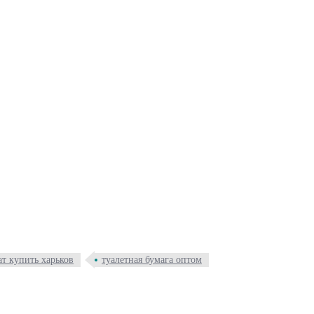
ат купить харьков
туалетная бумага оптом