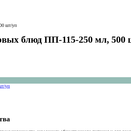
00 шт/уп
рвых блюд ПП-115-250 мл, 500 
тва