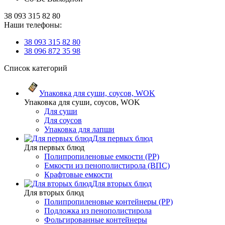
38 093 315 82 80
Наши телефоны:
38 093 315 82 80
38 096 872 35 98
Список категорий
Упаковка для суши, соусов, WOK
Упаковка для суши, соусов, WOK
Для суши
Для соусов
Упаковка для лапши
Для первых блюд
Для первых блюд
Полипропиленовые емкости (PP)
Емкости из пенополистирола (ВПС)
Крафтовые емкости
Для вторых блюд
Для вторых блюд
Полипропиленовые контейнеры (PP)
Подложка из пенополистирола
Фольгированные контейнеры