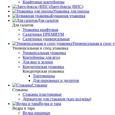
Крафтовые контейнеры
Ланч-боксы (ВПС)
Упаковка для пиццы
Бумажная упаковка
Для салатов
Для салатов
Упаковка крафтовая
Салатники ПРЕМИУМ
Салатники универсальные
Универсальная и спец у
Универсальная и спец упаковка
Универсальная упаковка
Контейнеры для ягод
Для яиц и зелени
Кондитерская упаковка
Кондитерская упаковка
Тортовницы
Для пирожных и десертов
Стаканы
Стаканы
Стаканы пластиковые
Держатели для стаканов (кап-холдеры)
Ведра и тара
Ведра и тара
Ведра пищевые