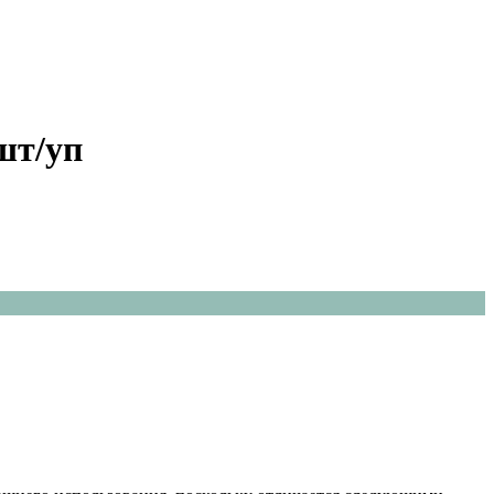
шт/уп