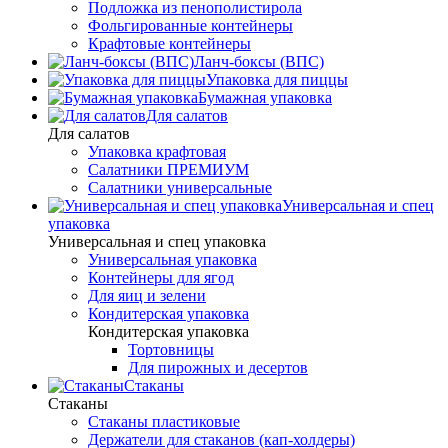
Подложка из пенополистирола
Фольгированные контейнеры
Крафтовые контейнеры
Ланч-боксы (ВПС)
Упаковка для пиццы
Бумажная упаковка
Для салатов
Для салатов
Упаковка крафтовая
Салатники ПРЕМИУМ
Салатники универсальные
Универсальная и спец
упаковка
Универсальная и спец упаковка
Универсальная упаковка
Контейнеры для ягод
Для яиц и зелени
Кондитерская упаковка
Кондитерская упаковка
Тортовницы
Для пирожных и десертов
Стаканы
Стаканы
Стаканы пластиковые
Держатели для стаканов (кап-холдеры)