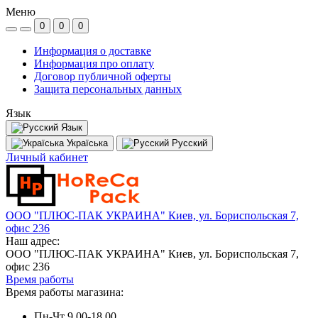
Меню
0
0
0
Информация о доставке
Информация про оплату
Договор публичной оферты
Защита персональных данных
Язык
Язык
Україська
Русский
Личный кабинет
ООО "ПЛЮС-ПАК УКРАИНА" Киев, ул. Бориспольская 7,
офис 236
Наш адрес:
ООО "ПЛЮС-ПАК УКРАИНА" Киев, ул. Бориспольская 7,
офис 236
Время работы
Время работы магазина:
Пн-Чт 9.00-18.00