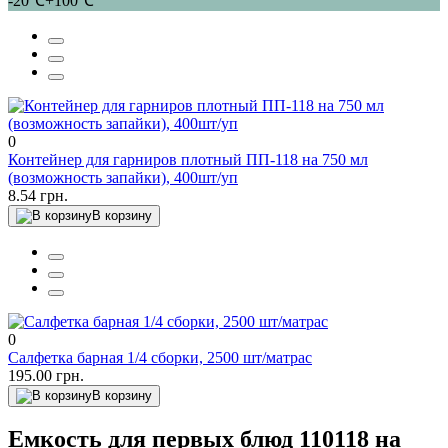
-20℃+100℃
0
Контейнер для гарниров плотный ПП-118 на 750 мл
(возможность запайки), 400шт/уп
8.54 грн.
В корзину
0
Салфетка барная 1/4 сборки, 2500 шт/матрас
195.00 грн.
В корзину
Емкость для первых блюд 110118 на