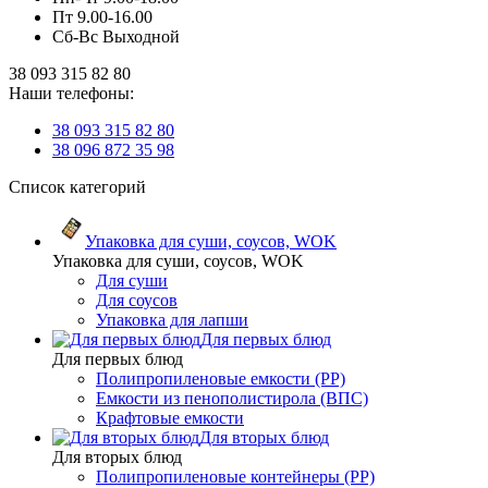
Пт 9.00-16.00
Сб-Вс Выходной
38 093 315 82 80
Наши телефоны:
38 093 315 82 80
38 096 872 35 98
Список категорий
Упаковка для суши, соусов, WOK
Упаковка для суши, соусов, WOK
Для суши
Для соусов
Упаковка для лапши
Для первых блюд
Для первых блюд
Полипропиленовые емкости (PP)
Емкости из пенополистирола (ВПС)
Крафтовые емкости
Для вторых блюд
Для вторых блюд
Полипропиленовые контейнеры (PP)