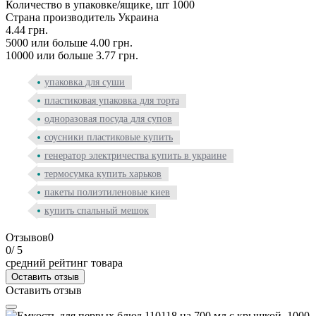
Количество в упаковке/ящике, шт
1000
Страна производитель
Украина
4.44 грн.
5000 или больше 4.00 грн.
10000 или больше 3.77 грн.
упаковка для суши
пластиковая упаковка для торта
одноразовая посуда для супов
соусники пластиковые купить
генератор электричества купить в украине
термосумка купить харьков
пакеты полиэтиленовые киев
купить спальный мешок
Отзывов
0
0
/ 5
средний рейтинг товара
Оставить отзыв
Оставить отзыв