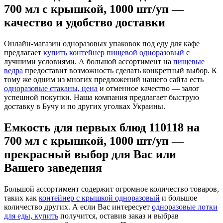
700 мл с крышкой, 1000 шт/уп —
качество и удобство доставки
Онлайн-магазин одноразовых упаковок под еду для кафе
предлагает
купить контейнер пищевой одноразовый
с
лучшими условиями. А большой ассортимент на
пищевые
ведра
предоставит возможность сделать конкретный выбор. К
тому же одним из многих предложений нашего сайта есть
одноразовые стаканы, цена
и отменное качество — залог
успешной покупки. Наша компания предлагает быструю
доставку в Бучу и по других уголках Украины.
Емкость для первых блюд 110118 на
700 мл с крышкой, 1000 шт/уп —
прекрасный выбор для Вас или
Вашего заведения
Большой ассортимент содержит огромное количество товаров,
таких как
контейнер с крышкой одноразовый
и большое
количество других. А если Вас интересует
одноразовые лотки
для еды, купить
получится, оставив заказ и выбрав